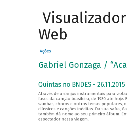
Visualizado
Web
Ações
Gabriel Gonzaga / “Ac
Quintas no BNDES - 26.11.2015 
Através de arranjos instrumentais para violã
fases da canção brasileira, de 1930 até hoj
sambas, choros e outros temas populares, o
clássicos e canções inéditas. Da sua safra, Ga
também dá nome ao seu primeiro álbum. Ent
espectador nessa viagem.