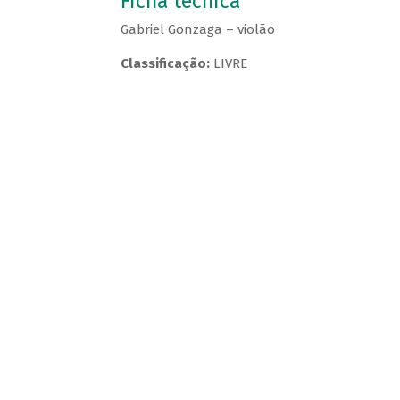
Ficha técnica
Gabriel Gonzaga – violão
Classificação:
LIVRE