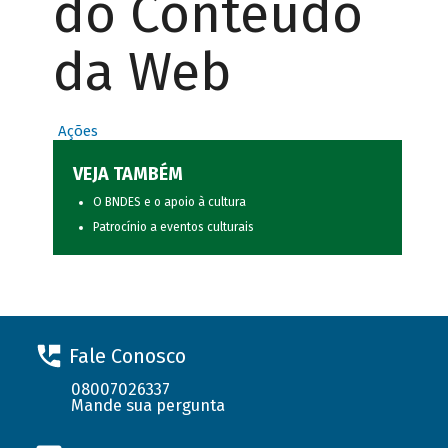
do Conteúdo
da Web
Ações
VEJA TAMBÉM
O BNDES e o apoio à cultura
Patrocínio a eventos culturais
Fale Conosco
08007026337
Mande sua pergunta