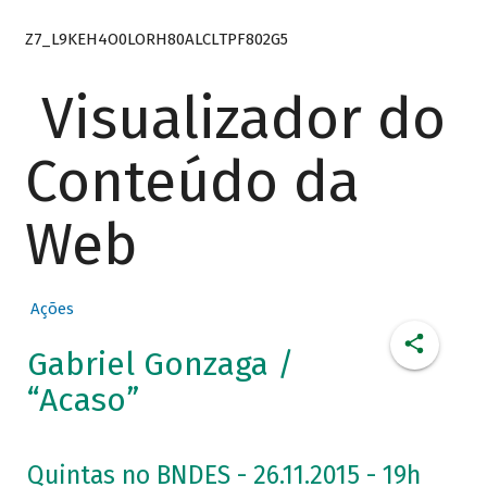
Z7_L9KEH4O0LORH80ALCLTPF802G5
Visualizador do
Conteúdo da
Web
Ações
Gabriel Gonzaga /
“Acaso”
Quintas no BNDES - 26.11.2015 - 19h