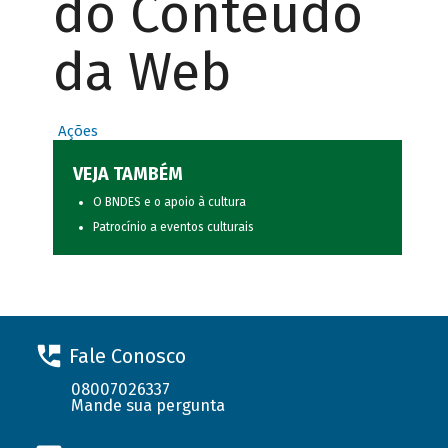
do Conteúdo
da Web
Ações
VEJA TAMBÉM
O BNDES e o apoio à cultura
Patrocínio a eventos culturais
Fale Conosco
08007026337
Mande sua pergunta