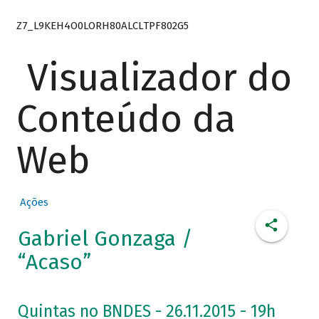
Z7_L9KEH4O0LORH80ALCLTPF802G5
Visualizador do
Conteúdo da
Web
Ações
Gabriel Gonzaga /
“Acaso”
Quintas no BNDES - 26.11.2015 - 19h