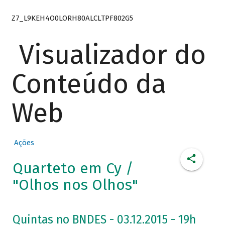
Z7_L9KEH4O0LORH80ALCLTPF802G5
Visualizador do
Conteúdo da
Web
Ações
Quarteto em Cy /
"Olhos nos Olhos"
Quintas no BNDES - 03.12.2015 - 19h