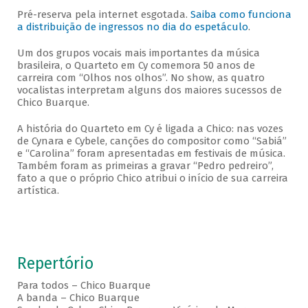
Pré-reserva pela internet esgotada.
Saiba como funciona
a distribuição de ingressos no dia do espetáculo
.
Um dos grupos vocais mais importantes da música
brasileira, o Quarteto em Cy comemora 50 anos de
carreira com “Olhos nos olhos”. No show, as quatro
vocalistas interpretam alguns dos maiores sucessos de
Chico Buarque.
A história do Quarteto em Cy é ligada a Chico: nas vozes
de Cynara e Cybele, canções do compositor como “Sabiá”
e “Carolina” foram apresentadas em festivais de música.
Também foram as primeiras a gravar “Pedro pedreiro”,
fato a que o próprio Chico atribui o início de sua carreira
artística.
Repertório
Para todos – Chico Buarque
A banda – Chico Buarque