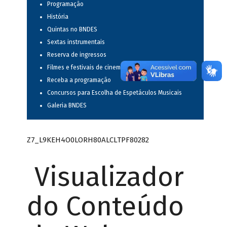
Programação
História
Quintas no BNDES
Sextas instrumentais
Reserva de ingressos
Filmes e festivais de cinema
Receba a programação
Concursos para Escolha de Espetáculos Musicais
Galeria BNDES
Z7_L9KEH4O0LORH80ALCLTPF80282
Visualizador
do Conteúdo