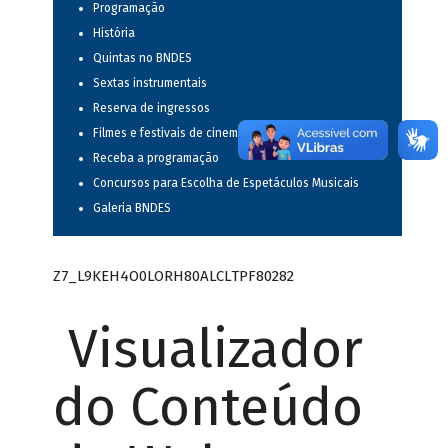
Programação
História
Quintas no BNDES
Sextas instrumentais
Reserva de ingressos
Filmes e festivais de cinema
Receba a programação
Concursos para Escolha de Espetáculos Musicais
Galeria BNDES
Z7_L9KEH4O0LORH80ALCLTPF80282
Visualizador
do Conteúdo