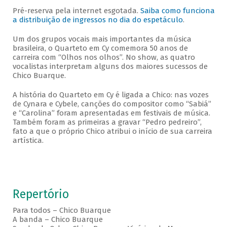
Pré-reserva pela internet esgotada.
Saiba como funciona
a distribuição de ingressos no dia do espetáculo
.
Um dos grupos vocais mais importantes da música
brasileira, o Quarteto em Cy comemora 50 anos de
carreira com “Olhos nos olhos”. No show, as quatro
vocalistas interpretam alguns dos maiores sucessos de
Chico Buarque.
A história do Quarteto em Cy é ligada a Chico: nas vozes
de Cynara e Cybele, canções do compositor como “Sabiá”
e “Carolina” foram apresentadas em festivais de música.
Também foram as primeiras a gravar “Pedro pedreiro”,
fato a que o próprio Chico atribui o início de sua carreira
artística.
Repertório
Para todos – Chico Buarque
A banda – Chico Buarque