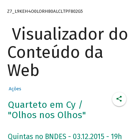
Z7_L9KEH4O0LORH80ALCLTPF802G5
Visualizador do
Conteúdo da
Web
Ações
Quarteto em Cy /
"Olhos nos Olhos"
Quintas no BNDES - 03.12.2015 - 19h