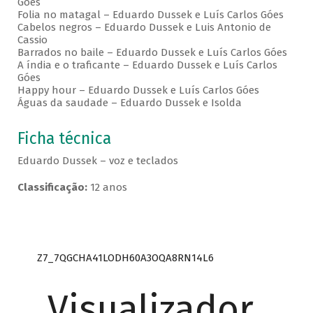
Góes
Folia no matagal – Eduardo Dussek e Luís Carlos Góes
Cabelos negros – Eduardo Dussek e Luis Antonio de
Cassio
Barrados no baile – Eduardo Dussek e Luís Carlos Góes
A índia e o traficante – Eduardo Dussek e Luís Carlos
Góes
Happy hour – Eduardo Dussek e Luís Carlos Góes
Águas da saudade – Eduardo Dussek e Isolda
Ficha técnica
Eduardo Dussek – voz e teclados
Classificação:
12 anos
Z7_7QGCHA41LODH60A3OQA8RN14L6
Visualizador