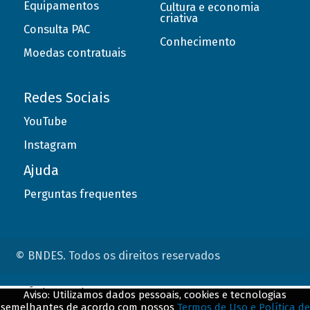
Equipamentos
Cultura e economia
criativa
Consulta PAC
Conhecimento
Moedas contratuais
Redes Sociais
YouTube
Instagram
Ajuda
Perguntas frequentes
© BNDES. Todos os direitos reservados
ConteÃºdo complementar
Aviso: Utilizamos dados pessoais, cookies e tecnologias
semelhantes de acordo com nossos
Termos de Uso e Política de