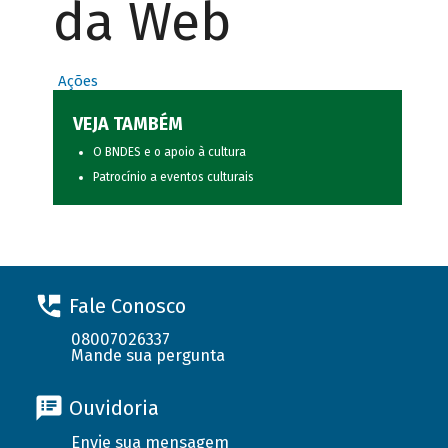
da Web
Ações
VEJA TAMBÉM
O BNDES e o apoio à cultura
Patrocínio a eventos culturais
Fale Conosco
08007026337
Mande sua pergunta
Ouvidoria
Envie sua mensagem