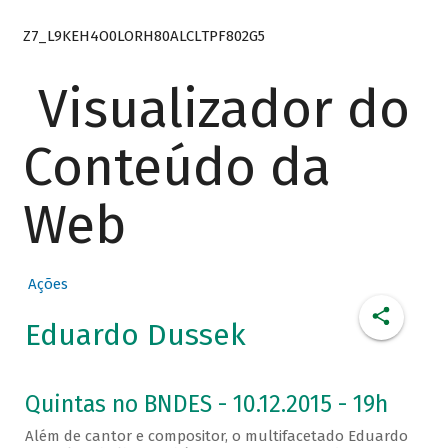
Z7_L9KEH4O0LORH80ALCLTPF802G5
Visualizador do
Conteúdo da
Web
Ações
Eduardo Dussek
Quintas no BNDES - 10.12.2015 - 19h
Além de cantor e compositor, o multifacetado Eduardo