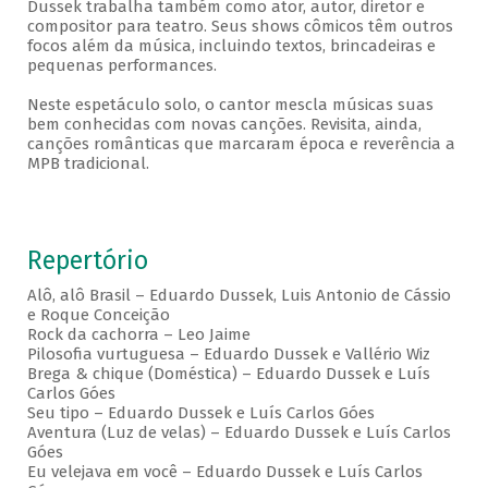
Dussek trabalha também como ator, autor, diretor e
compositor para teatro. Seus shows cômicos têm outros
focos além da música, incluindo textos, brincadeiras e
pequenas performances.
Neste espetáculo solo, o cantor mescla músicas suas
bem conhecidas com novas canções. Revisita, ainda,
canções românticas que marcaram época e reverência a
MPB tradicional.
Repertório
Alô, alô Brasil – Eduardo Dussek, Luis Antonio de Cássio
e Roque Conceição
Rock da cachorra – Leo Jaime
Pilosofia vurtuguesa – Eduardo Dussek e Vallério Wiz
Brega & chique (Doméstica) – Eduardo Dussek e Luís
Carlos Góes
Seu tipo – Eduardo Dussek e Luís Carlos Góes
Aventura (Luz de velas) – Eduardo Dussek e Luís Carlos
Góes
Eu velejava em você – Eduardo Dussek e Luís Carlos