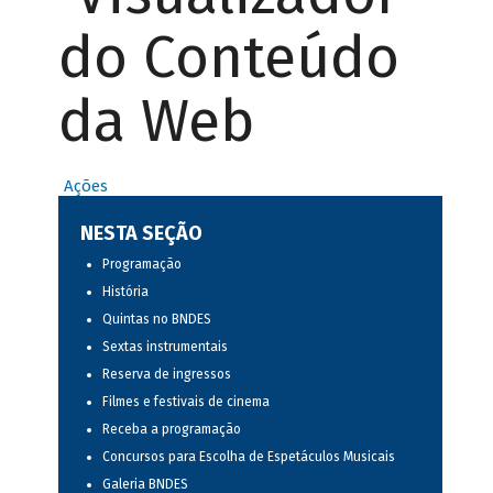
do Conteúdo
da Web
Ações
NESTA SEÇÃO
Programação
História
Quintas no BNDES
Sextas instrumentais
Reserva de ingressos
Filmes e festivais de cinema
Receba a programação
Concursos para Escolha de Espetáculos Musicais
Galeria BNDES