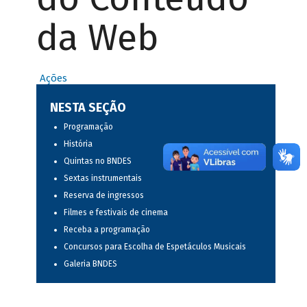
da Web
Ações
NESTA SEÇÃO
Programação
História
Quintas no BNDES
Sextas instrumentais
Reserva de ingressos
Filmes e festivais de cinema
Receba a programação
Concursos para Escolha de Espetáculos Musicais
Galeria BNDES