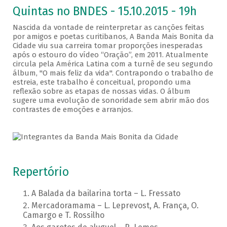
Quintas no BNDES - 15.10.2015 - 19h
Nascida da vontade de reinterpretar as canções feitas
por amigos e poetas curitibanos, A Banda Mais Bonita da
Cidade viu sua carreira tomar proporções inesperadas
após o estouro do vídeo “Oração”, em 2011. Atualmente
circula pela América Latina com a turnê de seu segundo
álbum, "O mais feliz da vida". Contrapondo o trabalho de
estreia, este trabalho é conceitual, propondo uma
reflexão sobre as etapas de nossas vidas. O álbum
sugere uma evolução de sonoridade sem abrir mão dos
contrastes de emoções e arranjos.
Repertório
A Balada da bailarina torta – L. Fressato
Mercadoramama – L. Leprevost, A. França, O.
Camargo e T. Rossilho