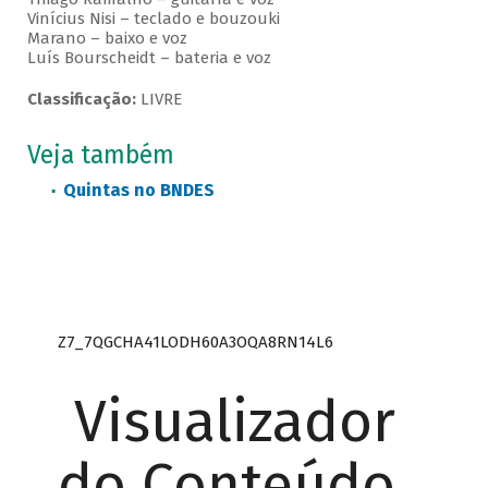
Vinícius Nisi – teclado e bouzouki
Marano – baixo e voz
Luís Bourscheidt – bateria e voz
Classificação:
LIVRE
Veja também
Quintas no BNDES
Z7_7QGCHA41LODH60A3OQA8RN14L6
Visualizador
do Conteúdo