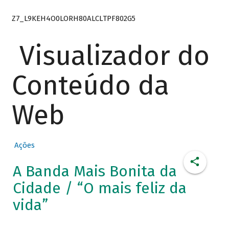
Z7_L9KEH4O0LORH80ALCLTPF802G5
Visualizador do
Conteúdo da
Web
Ações
A Banda Mais Bonita da
Cidade / “O mais feliz da
vida”