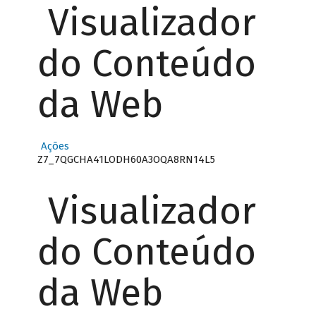
Visualizador
do Conteúdo
da Web
Ações
Z7_7QGCHA41LODH60A3OQA8RN14L5
Visualizador
do Conteúdo
da Web