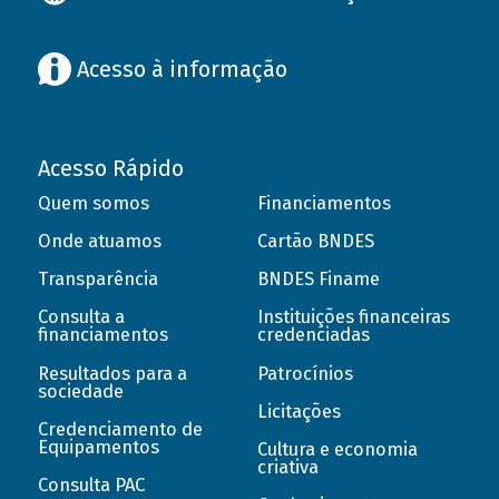
Acesso à informação
Acesso Rápido
Quem somos
Financiamentos
Onde atuamos
Cartão BNDES
Transparência
BNDES Finame
Consulta a
Instituições financeiras
financiamentos
credenciadas
Resultados para a
Patrocínios
sociedade
Licitações
Credenciamento de
Equipamentos
Cultura e economia
criativa
Consulta PAC