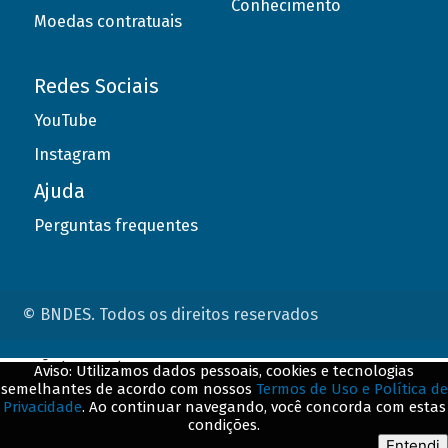
Conhecimento
Moedas contratuais
Redes Sociais
YouTube
Instagram
Ajuda
Perguntas frequentes
© BNDES. Todos os direitos reservados
ConteÃºdo complementar
Aviso: Utilizamos dados pessoais, cookies e tecnologias
semelhantes de acordo com nossos
Termos de Uso e Política de
${title}
${badge}
Privacidade
. Ao continuar navegando, você concorda com estas
condições.
${loading}
Entendi