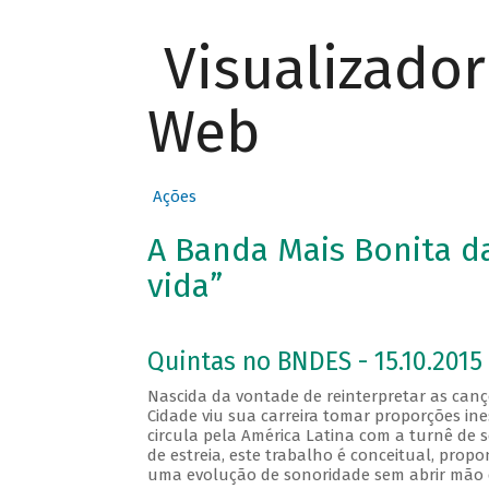
Visualizado
Web
Ações
A Banda Mais Bonita da
vida”
Quintas no BNDES - 15.10.2015 
Nascida da vontade de reinterpretar as canç
Cidade viu sua carreira tomar proporções in
circula pela América Latina com a turnê de 
de estreia, este trabalho é conceitual, pro
uma evolução de sonoridade sem abrir mão d