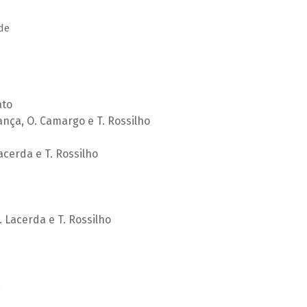
ato
nça, O. Camargo e T. Rossilho
 Lacerda e T. Rossilho
M. Lacerda e T. Rossilho
a