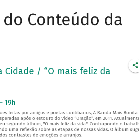
r do Conteúdo da
 Cidade / “O mais feliz da
- 19h
ões feitas por amigos e poetas curitibanos, A Banda Mais Bonita
esperadas após o estouro do vídeo “Oração”, em 2011. Atualment
seu segundo álbum, "O mais feliz da vida". Contrapondo o trabal
pondo uma reflexão sobre as etapas de nossas vidas. O álbum sug
os contrastes de emoções e arranjos.