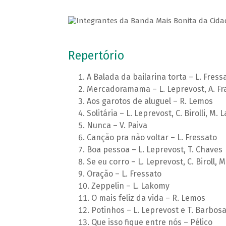
Repertório
A Balada da bailarina torta – L. Fress
Mercadoramama – L. Leprevost, A. Fra
Aos garotos de aluguel – R. Lemos
Solitária – L. Leprevost, C. Birolli, M.
Nunca – V. Paiva
Canção pra não voltar – L. Fressato
Boa pessoa – L. Leprevost, T. Chaves
Se eu corro – L. Leprevost, C. Biroll, 
Oração – L. Fressato
Zeppelin – L. Lakomy
O mais feliz da vida – R. Lemos
Potinhos – L. Leprevost e T. Barbos
Que isso fique entre nós – Pélico