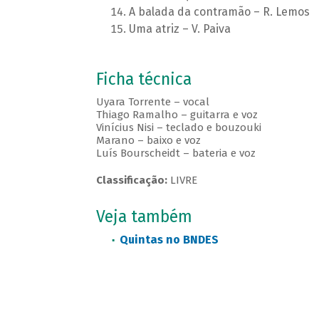
A balada da contramão – R. Lemos
Uma atriz – V. Paiva
Ficha técnica
Uyara Torrente – vocal
Thiago Ramalho – guitarra e voz
Vinícius Nisi – teclado e bouzouki
Marano – baixo e voz
Luís Bourscheidt – bateria e voz
Classificação:
LIVRE
Veja também
Quintas no BNDES