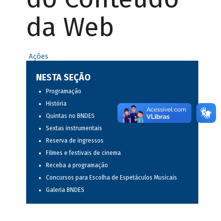
da Web
Ações
NESTA SEÇÃO
Programação
História
Quintas no BNDES
Sextas instrumentais
Reserva de ingressos
Filmes e festivais de cinema
Receba a programação
Concursos para Escolha de Espetáculos Musicais
Galeria BNDES