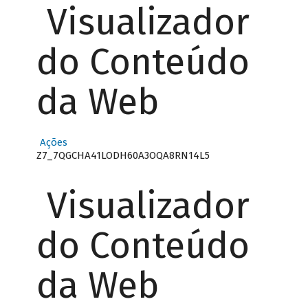
Visualizador
do Conteúdo
da Web
Ações
Z7_7QGCHA41LODH60A3OQA8RN14L5
Visualizador
do Conteúdo
da Web