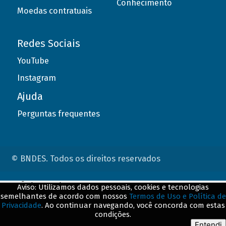
Conhecimento
Moedas contratuais
Redes Sociais
YouTube
Instagram
Ajuda
Perguntas frequentes
© BNDES. Todos os direitos reservados
ConteÃºdo complementar
Aviso: Utilizamos dados pessoais, cookies e tecnologias
semelhantes de acordo com nossos
Termos de Uso e Política de
${title}
${badge}
Privacidade
. Ao continuar navegando, você concorda com estas
condições.
${loading}
Entendi