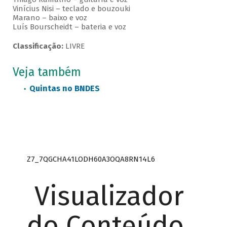
Vinícius Nisi – teclado e bouzouki
Marano – baixo e voz
Luís Bourscheidt – bateria e voz
Classificação:
LIVRE
Veja também
Quintas no BNDES
Z7_7QGCHA41LODH60A3OQA8RN14L6
Visualizador
do Conteúdo