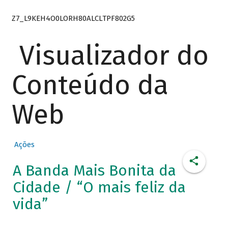
Z7_L9KEH4O0LORH80ALCLTPF802G5
Visualizador do
Conteúdo da
Web
Ações
A Banda Mais Bonita da
Cidade / “O mais feliz da
vida”