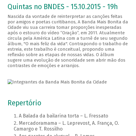
Quintas no BNDES - 15.10.2015 - 19h
Nascida da vontade de reinterpretar as canções feitas
por amigos e poetas curitibanos, A Banda Mais Bonita da
Cidade viu sua carreira tomar proporções inesperadas
após o estouro do vídeo “Oração”, em 2011. Atualmente
circula pela América Latina com a turnê de seu segundo
álbum, "O mais feliz da vida". Contrapondo o trabalho de
estreia, este trabalho é conceitual, propondo uma
reflexão sobre as etapas de nossas vidas. O álbum
sugere uma evolução de sonoridade sem abrir mão dos
contrastes de emoções e arranjos.
Repertório
A Balada da bailarina torta – L. Fressato
Mercadoramama – L. Leprevost, A. França, O.
Camargo e T. Rossilho