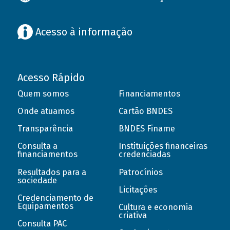
Acesso à informação
Acesso Rápido
Quem somos
Financiamentos
Onde atuamos
Cartão BNDES
Transparência
BNDES Finame
Consulta a
Instituições financeiras
financiamentos
credenciadas
Resultados para a
Patrocínios
sociedade
Licitações
Credenciamento de
Equipamentos
Cultura e economia
criativa
Consulta PAC