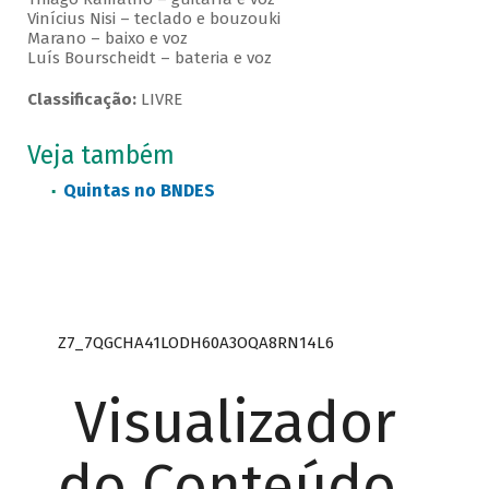
Vinícius Nisi – teclado e bouzouki
Marano – baixo e voz
Luís Bourscheidt – bateria e voz
Classificação:
LIVRE
Veja também
Quintas no BNDES
Z7_7QGCHA41LODH60A3OQA8RN14L6
Visualizador
do Conteúdo