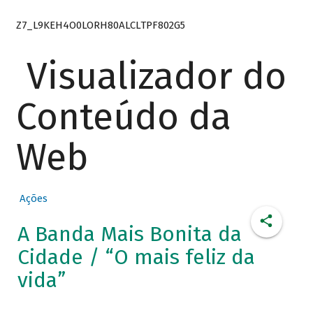
Z7_L9KEH4O0LORH80ALCLTPF802G5
Visualizador do
Conteúdo da
Web
Ações
A Banda Mais Bonita da
Cidade / “O mais feliz da
vida”