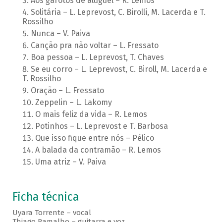
Aos garotos de aluguel – R. Lemos
Solitária – L. Leprevost, C. Birolli, M. Lacerda e T.
Rossilho
Nunca – V. Paiva
Canção pra não voltar – L. Fressato
Boa pessoa – L. Leprevost, T. Chaves
Se eu corro – L. Leprevost, C. Biroll, M. Lacerda e
T. Rossilho
Oração – L. Fressato
Zeppelin – L. Lakomy
O mais feliz da vida – R. Lemos
Potinhos – L. Leprevost e T. Barbosa
Que isso fique entre nós – Pélico
A balada da contramão – R. Lemos
Uma atriz – V. Paiva
Ficha técnica
Uyara Torrente – vocal
Thiago Ramalho – guitarra e voz