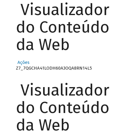
Visualizador
do Conteúdo
da Web
Ações
Z7_7QGCHA41LODH60A3OQA8RN14L5
Visualizador
do Conteúdo
da Web