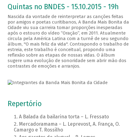
Quintas no BNDES - 15.10.2015 - 19h
Nascida da vontade de reinterpretar as canções feitas
por amigos e poetas curitibanos, A Banda Mais Bonita da
Cidade viu sua carreira tomar proporções inesperadas
após o estouro do vídeo “Oração”, em 2011. Atualmente
circula pela América Latina com a turnê de seu segundo
álbum, "O mais feliz da vida". Contrapondo o trabalho de
estreia, este trabalho é conceitual, propondo uma
reflexão sobre as etapas de nossas vidas. O álbum
sugere uma evolução de sonoridade sem abrir mão dos
contrastes de emoções e arranjos.
Repertório
A Balada da bailarina torta – L. Fressato
Mercadoramama – L. Leprevost, A. França, O.
Camargo e T. Rossilho