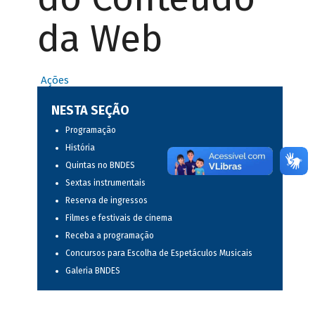
da Web
Ações
NESTA SEÇÃO
Programação
História
Quintas no BNDES
Sextas instrumentais
Reserva de ingressos
Filmes e festivais de cinema
Receba a programação
Concursos para Escolha de Espetáculos Musicais
Galeria BNDES