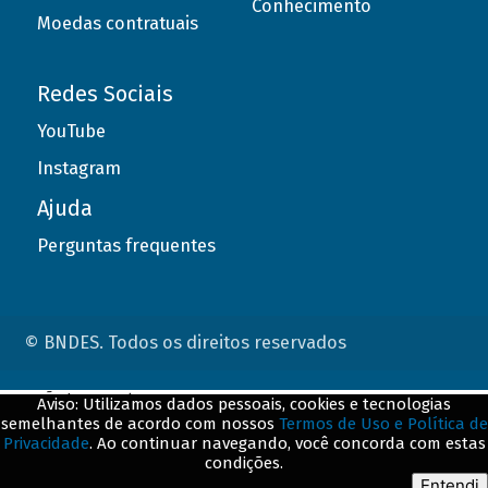
Conhecimento
Moedas contratuais
Redes Sociais
YouTube
Instagram
Ajuda
Perguntas frequentes
© BNDES. Todos os direitos reservados
ConteÃºdo complementar
Aviso: Utilizamos dados pessoais, cookies e tecnologias
semelhantes de acordo com nossos
Termos de Uso e Política de
${title}
${badge}
Privacidade
. Ao continuar navegando, você concorda com estas
condições.
${loading}
Entendi