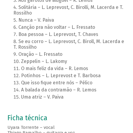
Aos garotos de aluguel – R. Lemos
Solitária – L. Leprevost, C. Birolli, M. Lacerda e T.
Rossilho
Nunca – V. Paiva
Canção pra não voltar – L. Fressato
Boa pessoa – L. Leprevost, T. Chaves
Se eu corro – L. Leprevost, C. Biroll, M. Lacerda e
T. Rossilho
Oração – L. Fressato
Zeppelin – L. Lakomy
O mais feliz da vida – R. Lemos
Potinhos – L. Leprevost e T. Barbosa
Que isso fique entre nós – Pélico
A balada da contramão – R. Lemos
Uma atriz – V. Paiva
Ficha técnica
Uyara Torrente – vocal
Thiago Ramalho – guitarra e voz