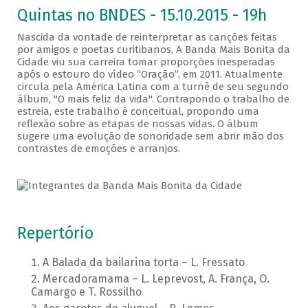
Quintas no BNDES - 15.10.2015 - 19h
Nascida da vontade de reinterpretar as canções feitas
por amigos e poetas curitibanos, A Banda Mais Bonita da
Cidade viu sua carreira tomar proporções inesperadas
após o estouro do vídeo “Oração”, em 2011. Atualmente
circula pela América Latina com a turnê de seu segundo
álbum, "O mais feliz da vida". Contrapondo o trabalho de
estreia, este trabalho é conceitual, propondo uma
reflexão sobre as etapas de nossas vidas. O álbum
sugere uma evolução de sonoridade sem abrir mão dos
contrastes de emoções e arranjos.
Repertório
A Balada da bailarina torta – L. Fressato
Mercadoramama – L. Leprevost, A. França, O.
Camargo e T. Rossilho