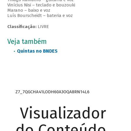
Vinícius Nisi – teclado e bouzouki
Marano – baixo e voz
Luís Bourscheidt – bateria e voz
Classificação:
LIVRE
Veja também
Quintas no BNDES
Z7_7QGCHA41LODH60A3OQA8RN14L6
Visualizador
do Conteúdo