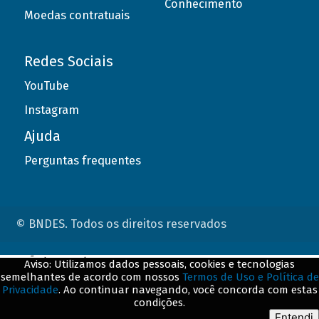
Conhecimento
Moedas contratuais
Redes Sociais
YouTube
Instagram
Ajuda
Perguntas frequentes
© BNDES. Todos os direitos reservados
ConteÃºdo complementar
Aviso: Utilizamos dados pessoais, cookies e tecnologias
semelhantes de acordo com nossos
Termos de Uso e Política de
${title}
${badge}
Privacidade
. Ao continuar navegando, você concorda com estas
condições.
${loading}
Entendi