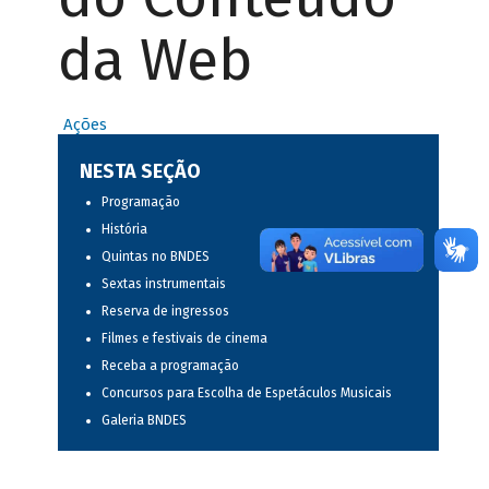
da Web
Ações
NESTA SEÇÃO
Programação
História
Quintas no BNDES
Sextas instrumentais
Reserva de ingressos
Filmes e festivais de cinema
Receba a programação
Concursos para Escolha de Espetáculos Musicais
Galeria BNDES