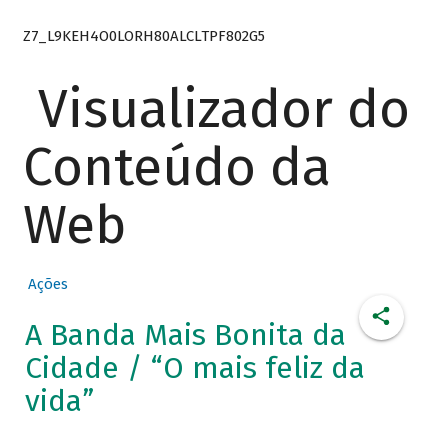
Z7_L9KEH4O0LORH80ALCLTPF802G5
Visualizador do
Conteúdo da
Web
Ações
A Banda Mais Bonita da
Cidade / “O mais feliz da
vida”