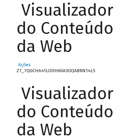
Visualizador
do Conteúdo
da Web
Ações
Z7_7QGCHA41LODH60A3OQA8RN14L5
Visualizador
do Conteúdo
da Web