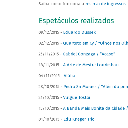
Saiba como funciona a
reserva de ingressos
.
Espetáculos realizados
09/12/2015 -
Eduardo Dussek
02/12/2015 -
Quarteto em Cy / "Olhos nos Ol
25/11/2015 -
Gabriel Gonzaga / “Acaso”
18/11/2015 -
A Arte de Mestre Lourimbau
04/11/2015 -
Aláfia
28/10/2015 -
Pedro Sá Moraes / “Além do prin
21/10/2015 -
Vulgue Tostoi
15/10/2015 -
A Banda Mais Bonita da Cidade / 
01/10/2015 -
Edu Krieger Trio