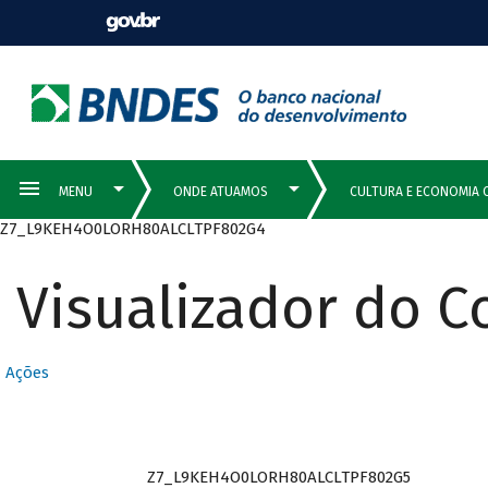
Z7_L9KEH4O0LORH80ALCLTPF802G4
Visualizador do 
Ações
Z7_L9KEH4O0LORH80ALCLTPF802G5