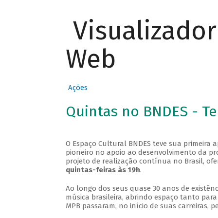
Visualizado
Web
Ações
Quintas no BNDES - T
O Espaço Cultural BNDES teve sua primeira 
pioneiro no apoio ao desenvolvimento da pro
projeto de realização contínua no Brasil, of
quintas-feiras às 19h
.
Ao longo dos seus quase 30 anos de existênc
música brasileira, abrindo espaço tanto pa
MPB passaram, no início de suas carreiras, p