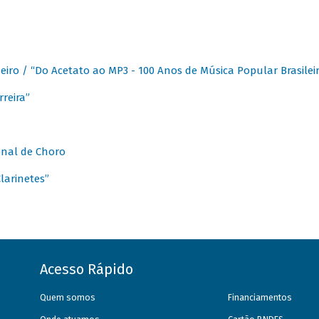
eiro / “Do Acetato ao MP3 - 100 Anos de Música Popular Brasilei
reira”
onal de Choro
larinetes”
Acesso Rápido
Quem somos
Financiamentos