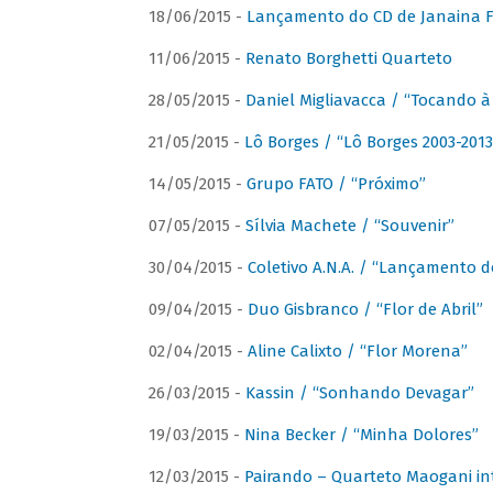
18/06/2015 -
Lançamento do CD de Janaina Fe
11/06/2015 -
Renato Borghetti Quarteto
28/05/2015 -
Daniel Migliavacca / “Tocando 
21/05/2015 -
Lô Borges / “Lô Borges 2003-2013
14/05/2015 -
Grupo FATO / “Próximo”
07/05/2015 -
Sílvia Machete / “Souvenir”
30/04/2015 -
Coletivo A.N.A. / “Lançamento d
09/04/2015 -
Duo Gisbranco / “Flor de Abril”
02/04/2015 -
Aline Calixto / “Flor Morena”
26/03/2015 -
Kassin / “Sonhando Devagar”
19/03/2015 -
Nina Becker / “Minha Dolores”
12/03/2015 -
Pairando – Quarteto Maogani in