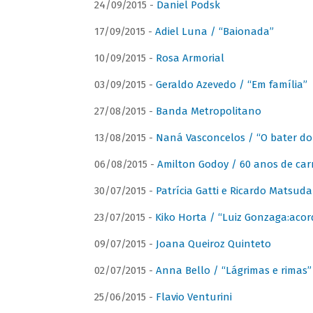
24/09/2015 -
Daniel Podsk
17/09/2015 -
Adiel Luna / “Baionada”
10/09/2015 -
Rosa Armorial
03/09/2015 -
Geraldo Azevedo / “Em família”
27/08/2015 -
Banda Metropolitano
13/08/2015 -
Naná Vasconcelos / “O bater do
06/08/2015 -
Amilton Godoy / 60 anos de carr
30/07/2015 -
Patrícia Gatti e Ricardo Matsud
23/07/2015 -
Kiko Horta / “Luiz Gonzaga:aco
09/07/2015 -
Joana Queiroz Quinteto
02/07/2015 -
Anna Bello / “Lágrimas e rimas”
25/06/2015 -
Flavio Venturini