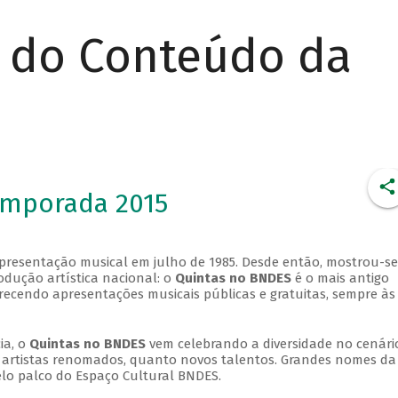
r do Conteúdo da
emporada 2015
apresentação musical em julho de 1985. Desde então, mostrou-se
dução artística nacional: o
Quintas no BNDES
é o mais antigo
erecendo apresentações musicais públicas e gratuitas, sempre às
ia, o
Quintas no BNDES
vem celebrando a diversidade no cenári
ra artistas renomados, quanto novos talentos. Grandes nomes da
elo palco do Espaço Cultural BNDES.