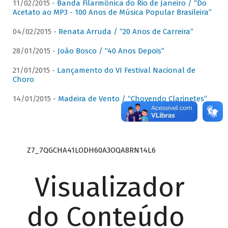
11/02/2015 -
Banda Filarmônica do Rio de Janeiro / “Do
Acetato ao MP3 - 100 Anos de Música Popular Brasileira”
04/02/2015 -
Renata Arruda / “20 Anos de Carreira”
28/01/2015 -
João Bosco / “40 Anos Depois”
21/01/2015 -
Lançamento do VI Festival Nacional de
Choro
14/01/2015 -
Madeira de Vento / “Chovendo Clarinetes”
Z7_7QGCHA41LODH60A3OQA8RN14L6
Visualizador
do Conteúdo