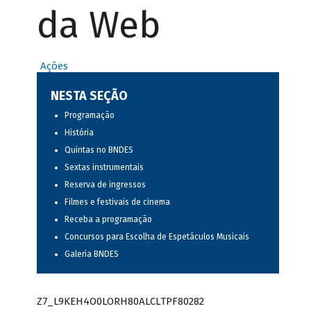
da Web
Ações
NESTA SEÇÃO
Programação
História
Quintas no BNDES
Sextas instrumentais
Reserva de ingressos
Filmes e festivais de cinema
Receba a programação
Concursos para Escolha de Espetáculos Musicais
Galeria BNDES
Z7_L9KEH4O0LORH80ALCLTPF80282