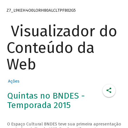
Z7_L9KEH4O0LORH80ALCLTPF802G5
Visualizador do
Conteúdo da
Web
Ações
Quintas no BNDES -
Temporada 2015
O Espaço Cultural BNDES teve sua primeira apresentação