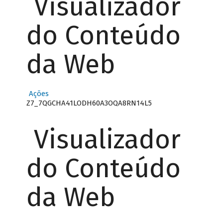
Visualizador
do Conteúdo
da Web
Ações
Z7_7QGCHA41LODH60A3OQA8RN14L5
Visualizador
do Conteúdo
da Web