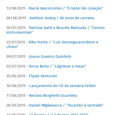
13/08/2015 -
Naná Vasconcelos / “O bater do coração”
06/08/2015 -
Amilton Godoy / 60 anos de carreira
30/07/2015 -
Patrícia Gatti e Ricardo Matsuda / “Contos
instrumentais”
23/07/2015 -
Kiko Horta / “Luiz Gonzaga:acordeon e
choro”
09/07/2015 -
Joana Queiroz Quinteto
02/07/2015 -
Anna Bello / “Lágrimas e rimas”
25/06/2015 -
Flavio Venturini
18/06/2015 -
Lançamento do CD de Janaina Fellini
11/06/2015 -
Renato Borghetti Quarteto
28/05/2015 -
Daniel Migliavacca / “Tocando à vontade”