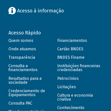
Acesso à informação
Acesso Rápido
Quem somos
Financiamentos
Onde atuamos
Cartão BNDES
Transparência
BNDES Finame
Consulta a
Instituições financeiras
financiamentos
credenciadas
Resultados para a
Patrocínios
sociedade
Licitações
Credenciamento de
Equipamentos
Cultura e economia
criativa
Consulta PAC
Conhecimento