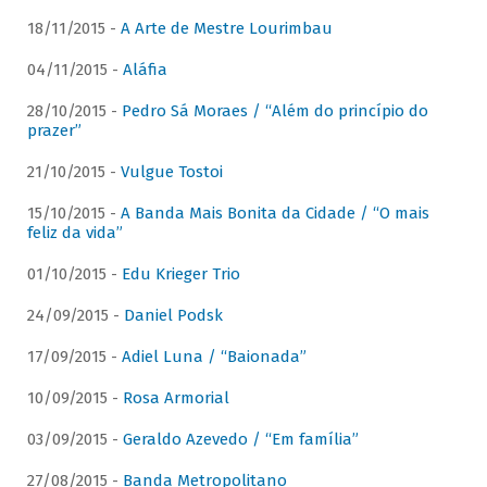
18/11/2015 -
A Arte de Mestre Lourimbau
04/11/2015 -
Aláfia
28/10/2015 -
Pedro Sá Moraes / “Além do princípio do
prazer”
21/10/2015 -
Vulgue Tostoi
15/10/2015 -
A Banda Mais Bonita da Cidade / “O mais
feliz da vida”
01/10/2015 -
Edu Krieger Trio
24/09/2015 -
Daniel Podsk
17/09/2015 -
Adiel Luna / “Baionada”
10/09/2015 -
Rosa Armorial
03/09/2015 -
Geraldo Azevedo / “Em família”
27/08/2015 -
Banda Metropolitano