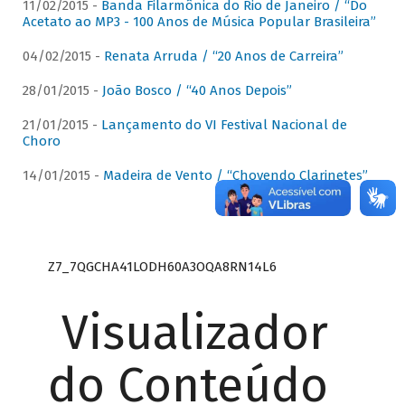
11/02/2015 -
Banda Filarmônica do Rio de Janeiro / “Do
Acetato ao MP3 - 100 Anos de Música Popular Brasileira”
04/02/2015 -
Renata Arruda / “20 Anos de Carreira”
28/01/2015 -
João Bosco / “40 Anos Depois”
21/01/2015 -
Lançamento do VI Festival Nacional de
Choro
14/01/2015 -
Madeira de Vento / “Chovendo Clarinetes”
Z7_7QGCHA41LODH60A3OQA8RN14L6
Visualizador
do Conteúdo