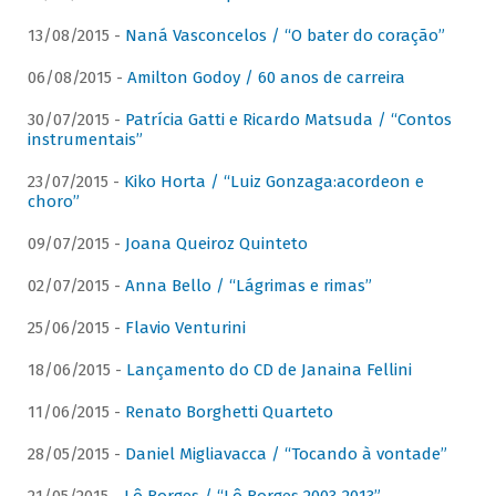
13/08/2015 -
Naná Vasconcelos / “O bater do coração”
06/08/2015 -
Amilton Godoy / 60 anos de carreira
30/07/2015 -
Patrícia Gatti e Ricardo Matsuda / “Contos
instrumentais”
23/07/2015 -
Kiko Horta / “Luiz Gonzaga:acordeon e
choro”
09/07/2015 -
Joana Queiroz Quinteto
02/07/2015 -
Anna Bello / “Lágrimas e rimas”
25/06/2015 -
Flavio Venturini
18/06/2015 -
Lançamento do CD de Janaina Fellini
11/06/2015 -
Renato Borghetti Quarteto
28/05/2015 -
Daniel Migliavacca / “Tocando à vontade”