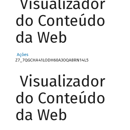
Visualizador
do Conteúdo
da Web
Ações
Z7_7QGCHA41LODH60A3OQA8RN14L5
Visualizador
do Conteúdo
da Web