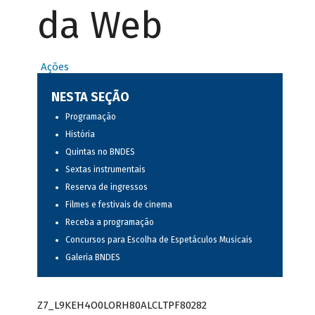
da Web
Ações
NESTA SEÇÃO
Programação
História
Quintas no BNDES
Sextas instrumentais
Reserva de ingressos
Filmes e festivais de cinema
Receba a programação
Concursos para Escolha de Espetáculos Musicais
Galeria BNDES
Z7_L9KEH4O0LORH80ALCLTPF80282