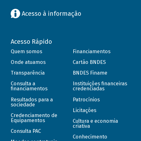
Acesso à informação
Acesso Rápido
Quem somos
Financiamentos
Onde atuamos
Cartão BNDES
Transparência
BNDES Finame
Consulta a
Instituições financeiras
financiamentos
credenciadas
Resultados para a
Patrocínios
sociedade
Licitações
Credenciamento de
Equipamentos
Cultura e economia
criativa
Consulta PAC
Conhecimento