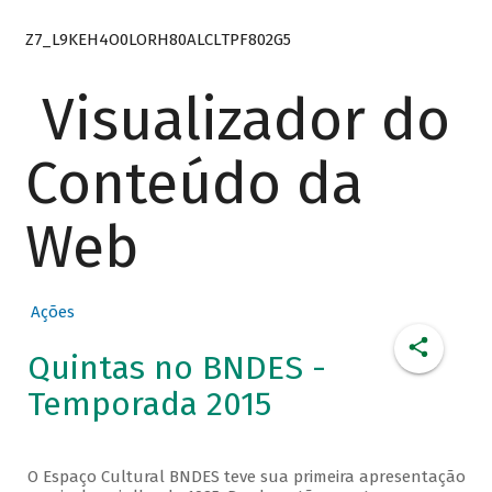
Z7_L9KEH4O0LORH80ALCLTPF802G5
Visualizador do
Conteúdo da
Web
Ações
Quintas no BNDES -
Temporada 2015
O Espaço Cultural BNDES teve sua primeira apresentação