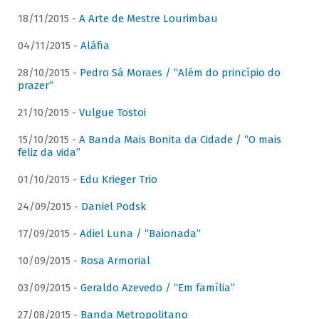
18/11/2015 -
A Arte de Mestre Lourimbau
04/11/2015 -
Aláfia
28/10/2015 -
Pedro Sá Moraes / “Além do princípio do
prazer”
21/10/2015 -
Vulgue Tostoi
15/10/2015 -
A Banda Mais Bonita da Cidade / “O mais
feliz da vida”
01/10/2015 -
Edu Krieger Trio
24/09/2015 -
Daniel Podsk
17/09/2015 -
Adiel Luna / “Baionada”
10/09/2015 -
Rosa Armorial
03/09/2015 -
Geraldo Azevedo / “Em família”
27/08/2015 -
Banda Metropolitano