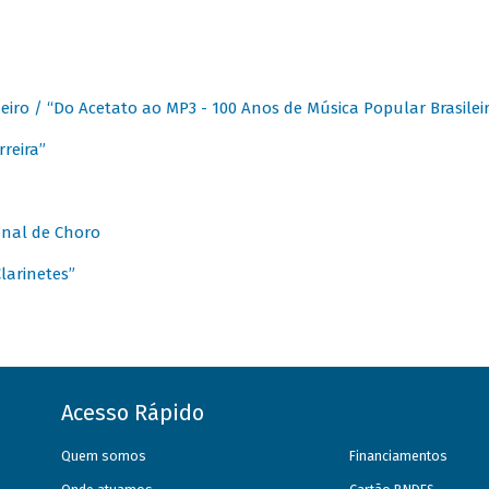
eiro / “Do Acetato ao MP3 - 100 Anos de Música Popular Brasilei
reira”
onal de Choro
larinetes”
Acesso Rápido
Quem somos
Financiamentos