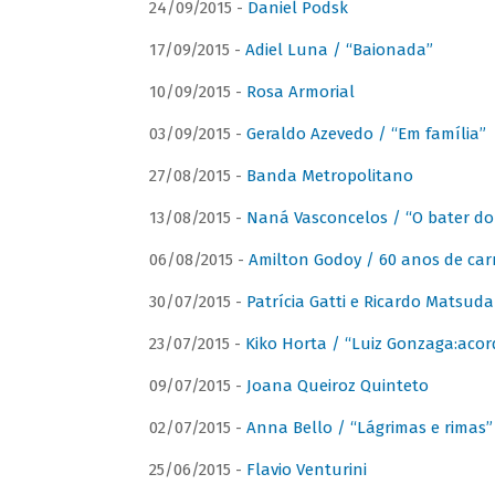
24/09/2015 -
Daniel Podsk
17/09/2015 -
Adiel Luna / “Baionada”
10/09/2015 -
Rosa Armorial
03/09/2015 -
Geraldo Azevedo / “Em família”
27/08/2015 -
Banda Metropolitano
13/08/2015 -
Naná Vasconcelos / “O bater do
06/08/2015 -
Amilton Godoy / 60 anos de carr
30/07/2015 -
Patrícia Gatti e Ricardo Matsud
23/07/2015 -
Kiko Horta / “Luiz Gonzaga:aco
09/07/2015 -
Joana Queiroz Quinteto
02/07/2015 -
Anna Bello / “Lágrimas e rimas”
25/06/2015 -
Flavio Venturini