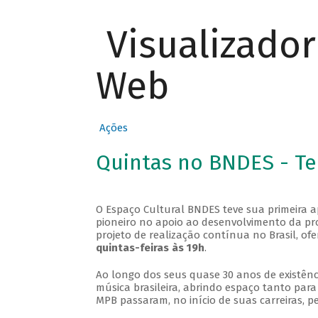
Visualizado
Web
Ações
Quintas no BNDES - T
O Espaço Cultural BNDES teve sua primeira 
pioneiro no apoio ao desenvolvimento da pro
projeto de realização contínua no Brasil, of
quintas-feiras às 19h
.
Ao longo dos seus quase 30 anos de existênc
música brasileira, abrindo espaço tanto pa
MPB passaram, no início de suas carreiras, p