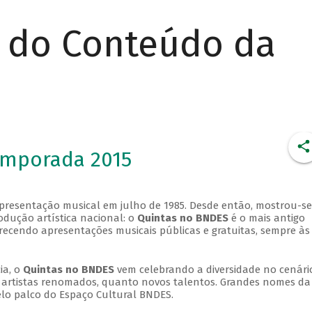
r do Conteúdo da
emporada 2015
apresentação musical em julho de 1985. Desde então, mostrou-se
dução artística nacional: o
Quintas no BNDES
é o mais antigo
erecendo apresentações musicais públicas e gratuitas, sempre às
ia, o
Quintas no BNDES
vem celebrando a diversidade no cenári
ra artistas renomados, quanto novos talentos. Grandes nomes da
elo palco do Espaço Cultural BNDES.