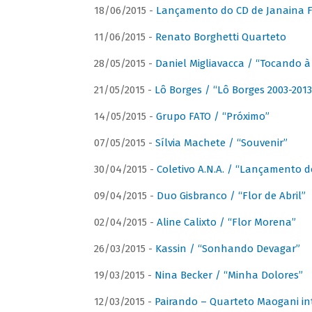
18/06/2015 -
Lançamento do CD de Janaina Fe
11/06/2015 -
Renato Borghetti Quarteto
28/05/2015 -
Daniel Migliavacca / “Tocando 
21/05/2015 -
Lô Borges / “Lô Borges 2003-2013
14/05/2015 -
Grupo FATO / “Próximo”
07/05/2015 -
Sílvia Machete / “Souvenir”
30/04/2015 -
Coletivo A.N.A. / “Lançamento d
09/04/2015 -
Duo Gisbranco / “Flor de Abril”
02/04/2015 -
Aline Calixto / “Flor Morena”
26/03/2015 -
Kassin / “Sonhando Devagar”
19/03/2015 -
Nina Becker / “Minha Dolores”
12/03/2015 -
Pairando – Quarteto Maogani in