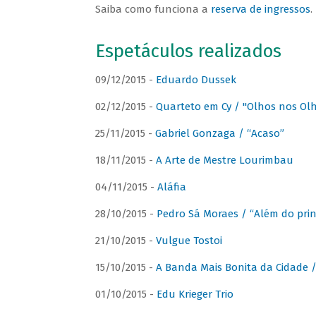
Saiba como funciona a
reserva de ingressos
.
Espetáculos realizados
09/12/2015 -
Eduardo Dussek
02/12/2015 -
Quarteto em Cy / "Olhos nos Ol
25/11/2015 -
Gabriel Gonzaga / “Acaso”
18/11/2015 -
A Arte de Mestre Lourimbau
04/11/2015 -
Aláfia
28/10/2015 -
Pedro Sá Moraes / “Além do prin
21/10/2015 -
Vulgue Tostoi
15/10/2015 -
A Banda Mais Bonita da Cidade / 
01/10/2015 -
Edu Krieger Trio