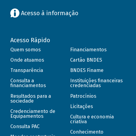
Acesso à informação
Acesso Rápido
Quem somos
Financiamentos
Onde atuamos
Cartão BNDES
Transparência
BNDES Finame
Consulta a
Instituições financeiras
financiamentos
credenciadas
Resultados para a
Patrocínios
sociedade
Licitações
Credenciamento de
Equipamentos
Cultura e economia
criativa
Consulta PAC
Conhecimento