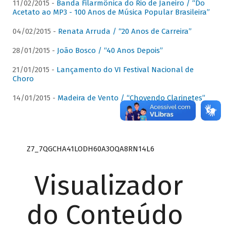
11/02/2015 -
Banda Filarmônica do Rio de Janeiro / “Do
Acetato ao MP3 - 100 Anos de Música Popular Brasileira”
04/02/2015 -
Renata Arruda / “20 Anos de Carreira”
28/01/2015 -
João Bosco / “40 Anos Depois”
21/01/2015 -
Lançamento do VI Festival Nacional de
Choro
14/01/2015 -
Madeira de Vento / “Chovendo Clarinetes”
Z7_7QGCHA41LODH60A3OQA8RN14L6
Visualizador
do Conteúdo