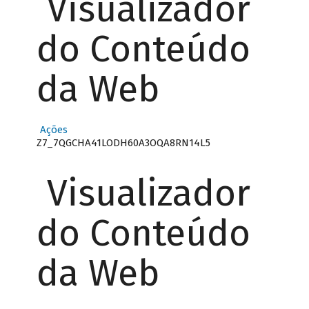
Visualizador
do Conteúdo
da Web
Ações
Z7_7QGCHA41LODH60A3OQA8RN14L5
Visualizador
do Conteúdo
da Web