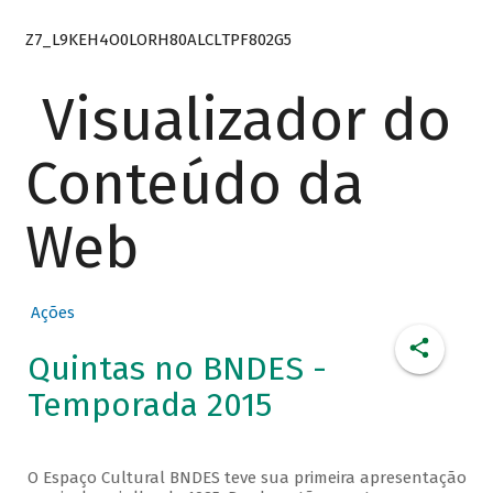
Z7_L9KEH4O0LORH80ALCLTPF802G5
Visualizador do
Conteúdo da
Web
Ações
Quintas no BNDES -
Temporada 2015
O Espaço Cultural BNDES teve sua primeira apresentação