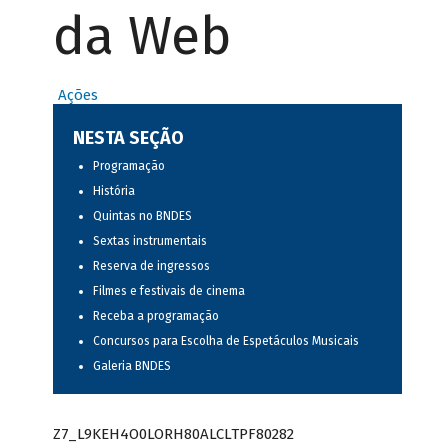
da Web
Ações
NESTA SEÇÃO
Programação
História
Quintas no BNDES
Sextas instrumentais
Reserva de ingressos
Filmes e festivais de cinema
Receba a programação
Concursos para Escolha de Espetáculos Musicais
Galeria BNDES
Z7_L9KEH4O0LORH80ALCLTPF80282