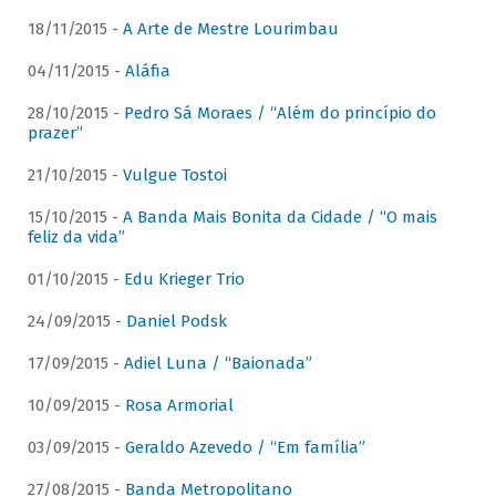
18/11/2015 -
A Arte de Mestre Lourimbau
04/11/2015 -
Aláfia
28/10/2015 -
Pedro Sá Moraes / “Além do princípio do
prazer”
21/10/2015 -
Vulgue Tostoi
15/10/2015 -
A Banda Mais Bonita da Cidade / “O mais
feliz da vida”
01/10/2015 -
Edu Krieger Trio
24/09/2015 -
Daniel Podsk
17/09/2015 -
Adiel Luna / “Baionada”
10/09/2015 -
Rosa Armorial
03/09/2015 -
Geraldo Azevedo / “Em família”
27/08/2015 -
Banda Metropolitano