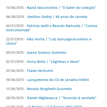
13/08/2015 -
Naná Vasconcelos / “O bater do coração”
06/08/2015 -
Amilton Godoy / 60 anos de carreira
30/07/2015 -
Patrícia Gatti e Ricardo Matsuda / “Contos
instrumentais”
23/07/2015 -
Kiko Horta / “Luiz Gonzaga:acordeon e
choro”
09/07/2015 -
Joana Queiroz Quinteto
02/07/2015 -
Anna Bello / “Lágrimas e rimas”
25/06/2015 -
Flavio Venturini
18/06/2015 -
Lançamento do CD de Janaina Fellini
11/06/2015 -
Renato Borghetti Quarteto
28/05/2015 -
Daniel Migliavacca / “Tocando à vontade”