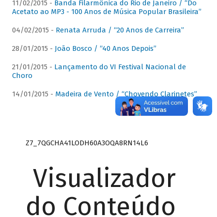
11/02/2015 -
Banda Filarmônica do Rio de Janeiro / “Do
Acetato ao MP3 - 100 Anos de Música Popular Brasileira”
04/02/2015 -
Renata Arruda / “20 Anos de Carreira”
28/01/2015 -
João Bosco / “40 Anos Depois”
21/01/2015 -
Lançamento do VI Festival Nacional de
Choro
14/01/2015 -
Madeira de Vento / “Chovendo Clarinetes”
Z7_7QGCHA41LODH60A3OQA8RN14L6
Visualizador
do Conteúdo