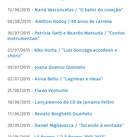
13/08/2015 -
Naná Vasconcelos / “O bater do coração”
06/08/2015 -
Amilton Godoy / 60 anos de carreira
30/07/2015 -
Patrícia Gatti e Ricardo Matsuda / “Contos
instrumentais”
23/07/2015 -
Kiko Horta / “Luiz Gonzaga:acordeon e
choro”
09/07/2015 -
Joana Queiroz Quinteto
02/07/2015 -
Anna Bello / “Lágrimas e rimas”
25/06/2015 -
Flavio Venturini
18/06/2015 -
Lançamento do CD de Janaina Fellini
11/06/2015 -
Renato Borghetti Quarteto
28/05/2015 -
Daniel Migliavacca / “Tocando à vontade”