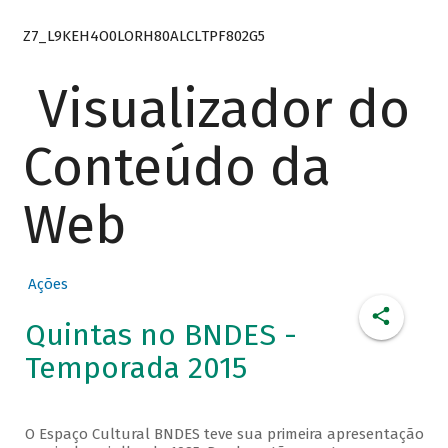
Z7_L9KEH4O0LORH80ALCLTPF802G5
Visualizador do
Conteúdo da
Web
Ações
Quintas no BNDES -
Temporada 2015
O Espaço Cultural BNDES teve sua primeira apresentação