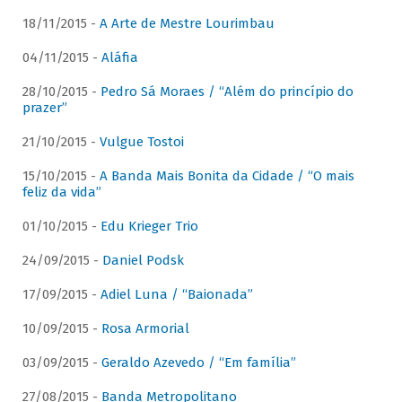
18/11/2015 -
A Arte de Mestre Lourimbau
04/11/2015 -
Aláfia
28/10/2015 -
Pedro Sá Moraes / “Além do princípio do
prazer”
21/10/2015 -
Vulgue Tostoi
15/10/2015 -
A Banda Mais Bonita da Cidade / “O mais
feliz da vida”
01/10/2015 -
Edu Krieger Trio
24/09/2015 -
Daniel Podsk
17/09/2015 -
Adiel Luna / “Baionada”
10/09/2015 -
Rosa Armorial
03/09/2015 -
Geraldo Azevedo / “Em família”
27/08/2015 -
Banda Metropolitano