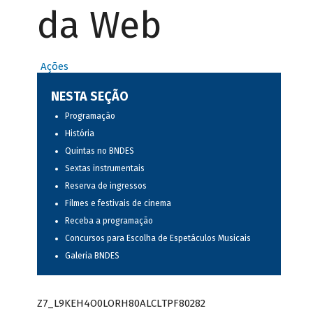
da Web
Ações
NESTA SEÇÃO
Programação
História
Quintas no BNDES
Sextas instrumentais
Reserva de ingressos
Filmes e festivais de cinema
Receba a programação
Concursos para Escolha de Espetáculos Musicais
Galeria BNDES
Z7_L9KEH4O0LORH80ALCLTPF80282