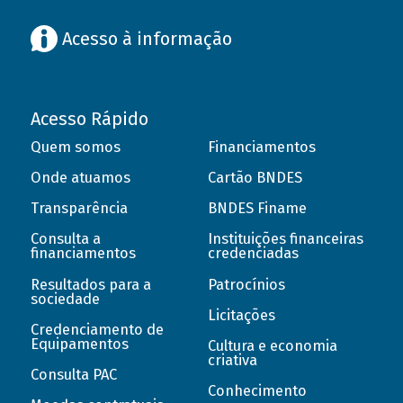
Acesso à informação
Acesso Rápido
Quem somos
Financiamentos
Onde atuamos
Cartão BNDES
Transparência
BNDES Finame
Consulta a
Instituições financeiras
financiamentos
credenciadas
Resultados para a
Patrocínios
sociedade
Licitações
Credenciamento de
Equipamentos
Cultura e economia
criativa
Consulta PAC
Conhecimento