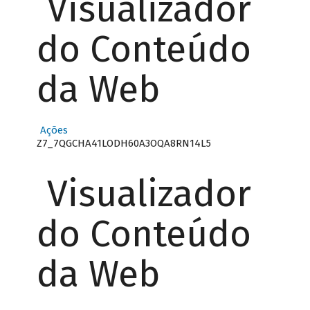
Visualizador
do Conteúdo
da Web
Ações
Z7_7QGCHA41LODH60A3OQA8RN14L5
Visualizador
do Conteúdo
da Web