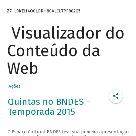
Z7_L9KEH4O0LORH80ALCLTPF802G5
Visualizador do
Conteúdo da
Web
Ações
Quintas no BNDES -
Temporada 2015
O Espaço Cultural BNDES teve sua primeira apresentação