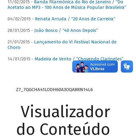
11/02/2015 -
Banda Filarmônica do Rio de Janeiro / “Do
Acetato ao MP3 - 100 Anos de Música Popular Brasileira”
04/02/2015 -
Renata Arruda / “20 Anos de Carreira”
28/01/2015 -
João Bosco / “40 Anos Depois”
21/01/2015 -
Lançamento do VI Festival Nacional de
Choro
14/01/2015 -
Madeira de Vento / “Chovendo Clarinetes”
Z7_7QGCHA41LODH60A3OQA8RN14L6
Visualizador
do Conteúdo