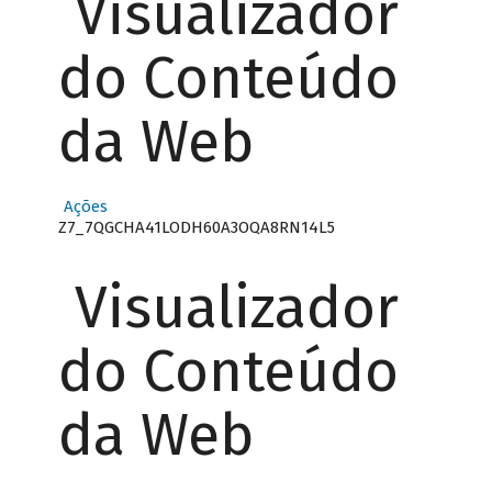
Visualizador
do Conteúdo
da Web
Ações
Z7_7QGCHA41LODH60A3OQA8RN14L5
Visualizador
do Conteúdo
da Web