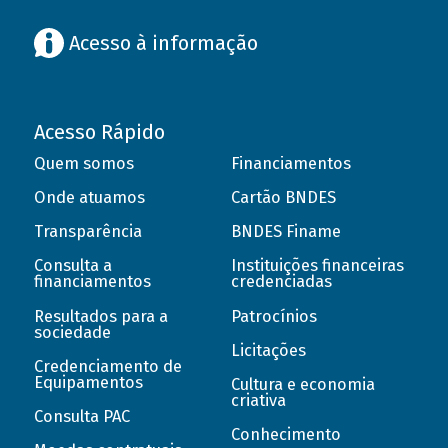
Acesso à informação
Acesso Rápido
Quem somos
Financiamentos
Onde atuamos
Cartão BNDES
Transparência
BNDES Finame
Consulta a
Instituições financeiras
financiamentos
credenciadas
Resultados para a
Patrocínios
sociedade
Licitações
Credenciamento de
Equipamentos
Cultura e economia
criativa
Consulta PAC
Conhecimento