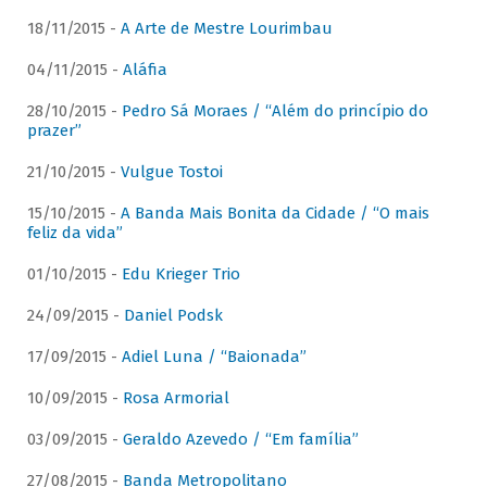
18/11/2015 -
A Arte de Mestre Lourimbau
04/11/2015 -
Aláfia
28/10/2015 -
Pedro Sá Moraes / “Além do princípio do
prazer”
21/10/2015 -
Vulgue Tostoi
15/10/2015 -
A Banda Mais Bonita da Cidade / “O mais
feliz da vida”
01/10/2015 -
Edu Krieger Trio
24/09/2015 -
Daniel Podsk
17/09/2015 -
Adiel Luna / “Baionada”
10/09/2015 -
Rosa Armorial
03/09/2015 -
Geraldo Azevedo / “Em família”
27/08/2015 -
Banda Metropolitano