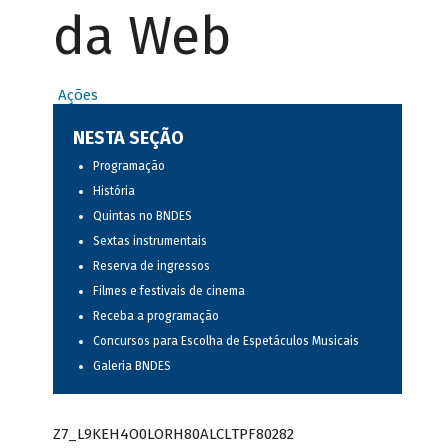
da Web
Ações
NESTA SEÇÃO
Programação
História
Quintas no BNDES
Sextas instrumentais
Reserva de ingressos
Filmes e festivais de cinema
Receba a programação
Concursos para Escolha de Espetáculos Musicais
Galeria BNDES
Z7_L9KEH4O0LORH80ALCLTPF80282