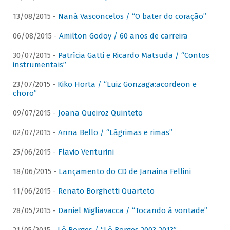
13/08/2015 -
Naná Vasconcelos / “O bater do coração”
06/08/2015 -
Amilton Godoy / 60 anos de carreira
30/07/2015 -
Patrícia Gatti e Ricardo Matsuda / “Contos
instrumentais”
23/07/2015 -
Kiko Horta / “Luiz Gonzaga:acordeon e
choro”
09/07/2015 -
Joana Queiroz Quinteto
02/07/2015 -
Anna Bello / “Lágrimas e rimas”
25/06/2015 -
Flavio Venturini
18/06/2015 -
Lançamento do CD de Janaina Fellini
11/06/2015 -
Renato Borghetti Quarteto
28/05/2015 -
Daniel Migliavacca / “Tocando à vontade”