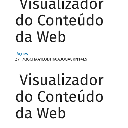
Visualizador
do Conteúdo
da Web
Ações
Z7_7QGCHA41LODH60A3OQA8RN14L5
Visualizador
do Conteúdo
da Web