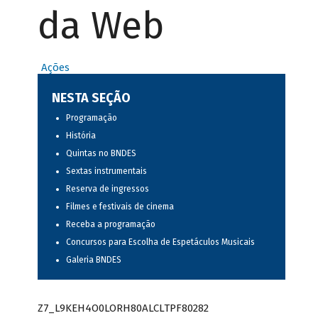
da Web
Ações
NESTA SEÇÃO
Programação
História
Quintas no BNDES
Sextas instrumentais
Reserva de ingressos
Filmes e festivais de cinema
Receba a programação
Concursos para Escolha de Espetáculos Musicais
Galeria BNDES
Z7_L9KEH4O0LORH80ALCLTPF80282