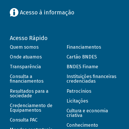
Acesso à informação
Acesso Rápido
Quem somos
Financiamentos
Onde atuamos
Cartão BNDES
Transparência
BNDES Finame
Consulta a
Instituições financeiras
financiamentos
credenciadas
Resultados para a
Patrocínios
sociedade
Licitações
Credenciamento de
Equipamentos
Cultura e economia
criativa
Consulta PAC
Conhecimento