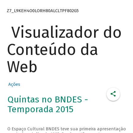
Z7_L9KEH4O0LORH80ALCLTPF802G5
Visualizador do
Conteúdo da
Web
Ações
Quintas no BNDES -
Temporada 2015
O Espaço Cultural BNDES teve sua primeira apresentação