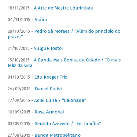
18/11/2015 -
A Arte de Mestre Lourimbau
04/11/2015 -
Aláfia
28/10/2015 -
Pedro Sá Moraes / “Além do princípio do
prazer”
21/10/2015 -
Vulgue Tostoi
15/10/2015 -
A Banda Mais Bonita da Cidade / “O mais
feliz da vida”
01/10/2015 -
Edu Krieger Trio
24/09/2015 -
Daniel Podsk
17/09/2015 -
Adiel Luna / “Baionada”
10/09/2015 -
Rosa Armorial
03/09/2015 -
Geraldo Azevedo / “Em família”
27/08/2015 -
Banda Metropolitano