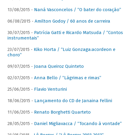
13/08/2015 -
Naná Vasconcelos / “O bater do coração”
06/08/2015 -
Amilton Godoy / 60 anos de carreira
30/07/2015 -
Patrícia Gatti e Ricardo Matsuda / “Contos
instrumentais”
23/07/2015 -
Kiko Horta / “Luiz Gonzaga:acordeon e
choro”
09/07/2015 -
Joana Queiroz Quinteto
02/07/2015 -
Anna Bello / “Lágrimas e rimas”
25/06/2015 -
Flavio Venturini
18/06/2015 -
Lançamento do CD de Janaina Fellini
11/06/2015 -
Renato Borghetti Quarteto
28/05/2015 -
Daniel Migliavacca / “Tocando à vontade”