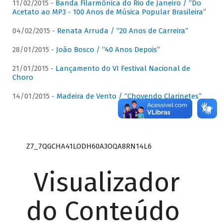
11/02/2015 -
Banda Filarmônica do Rio de Janeiro / “Do
Acetato ao MP3 - 100 Anos de Música Popular Brasileira”
04/02/2015 -
Renata Arruda / “20 Anos de Carreira”
28/01/2015 -
João Bosco / “40 Anos Depois”
21/01/2015 -
Lançamento do VI Festival Nacional de
Choro
14/01/2015 -
Madeira de Vento / “Chovendo Clarinetes”
Z7_7QGCHA41LODH60A3OQA8RN14L6
Visualizador
do Conteúdo