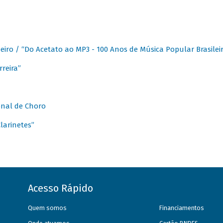
eiro / “Do Acetato ao MP3 - 100 Anos de Música Popular Brasilei
reira”
onal de Choro
larinetes”
Acesso Rápido
Quem somos
Financiamentos