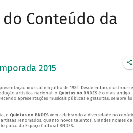
r do Conteúdo da
emporada 2015
apresentação musical em julho de 1985. Desde então, mostrou-se
dução artística nacional: o
Quintas no BNDES
é o mais antigo
erecendo apresentações musicais públicas e gratuitas, sempre às
ia, o
Quintas no BNDES
vem celebrando a diversidade no cenári
ra artistas renomados, quanto novos talentos. Grandes nomes da
elo palco do Espaço Cultural BNDES.