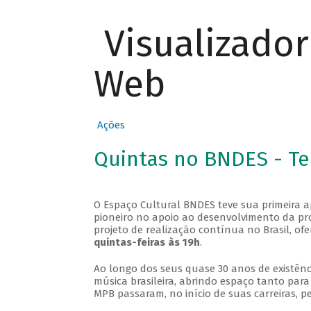
Visualizado
Web
Ações
Quintas no BNDES - T
O Espaço Cultural BNDES teve sua primeira 
pioneiro no apoio ao desenvolvimento da pro
projeto de realização contínua no Brasil, of
quintas-feiras às 19h
.
Ao longo dos seus quase 30 anos de existênc
música brasileira, abrindo espaço tanto pa
MPB passaram, no início de suas carreiras, p