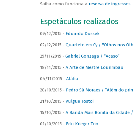
Saiba como funciona a
reserva de ingressos
.
Espetáculos realizados
09/12/2015 -
Eduardo Dussek
02/12/2015 -
Quarteto em Cy / "Olhos nos Ol
25/11/2015 -
Gabriel Gonzaga / “Acaso”
18/11/2015 -
A Arte de Mestre Lourimbau
04/11/2015 -
Aláfia
28/10/2015 -
Pedro Sá Moraes / “Além do prin
21/10/2015 -
Vulgue Tostoi
15/10/2015 -
A Banda Mais Bonita da Cidade / 
01/10/2015 -
Edu Krieger Trio