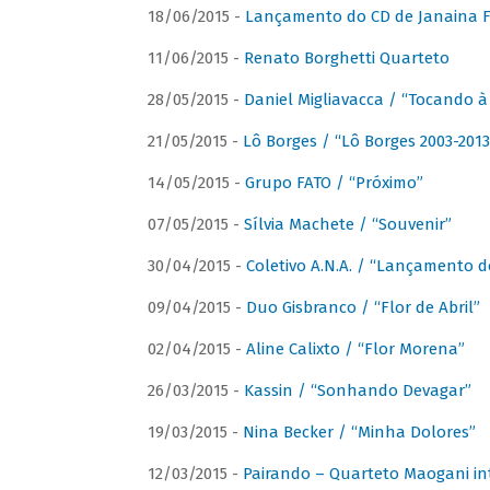
18/06/2015 -
Lançamento do CD de Janaina Fe
11/06/2015 -
Renato Borghetti Quarteto
28/05/2015 -
Daniel Migliavacca / “Tocando 
21/05/2015 -
Lô Borges / “Lô Borges 2003-2013
14/05/2015 -
Grupo FATO / “Próximo”
07/05/2015 -
Sílvia Machete / “Souvenir”
30/04/2015 -
Coletivo A.N.A. / “Lançamento d
09/04/2015 -
Duo Gisbranco / “Flor de Abril”
02/04/2015 -
Aline Calixto / “Flor Morena”
26/03/2015 -
Kassin / “Sonhando Devagar”
19/03/2015 -
Nina Becker / “Minha Dolores”
12/03/2015 -
Pairando – Quarteto Maogani in