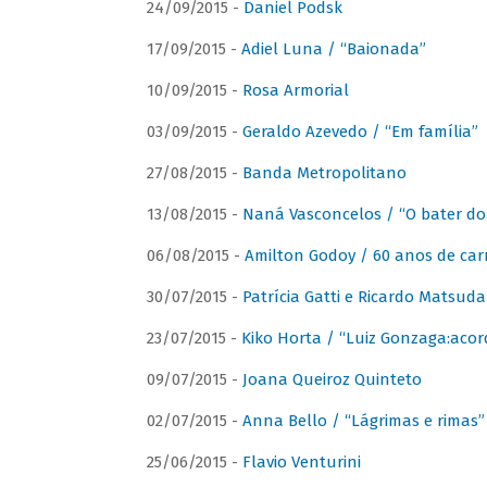
24/09/2015 -
Daniel Podsk
17/09/2015 -
Adiel Luna / “Baionada”
10/09/2015 -
Rosa Armorial
03/09/2015 -
Geraldo Azevedo / “Em família”
27/08/2015 -
Banda Metropolitano
13/08/2015 -
Naná Vasconcelos / “O bater do
06/08/2015 -
Amilton Godoy / 60 anos de carr
30/07/2015 -
Patrícia Gatti e Ricardo Matsud
23/07/2015 -
Kiko Horta / “Luiz Gonzaga:aco
09/07/2015 -
Joana Queiroz Quinteto
02/07/2015 -
Anna Bello / “Lágrimas e rimas”
25/06/2015 -
Flavio Venturini