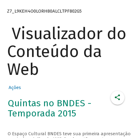
Z7_L9KEH4O0LORH80ALCLTPF802G5
Visualizador do
Conteúdo da
Web
Ações
Quintas no BNDES -
Temporada 2015
O Espaço Cultural BNDES teve sua primeira apresentação