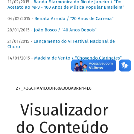
11/02/2015 -
Banda Filarmônica do Rio de Janeiro / “Do
Acetato ao MP3 - 100 Anos de Música Popular Brasileira”
04/02/2015 -
Renata Arruda / “20 Anos de Carreira”
28/01/2015 -
João Bosco / “40 Anos Depois”
21/01/2015 -
Lançamento do VI Festival Nacional de
Choro
14/01/2015 -
Madeira de Vento / “Chovendo Clarinetes”
Z7_7QGCHA41LODH60A3OQA8RN14L6
Visualizador
do Conteúdo