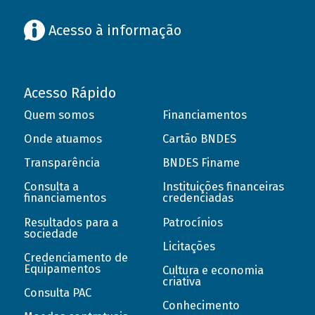
Acesso à informação
Acesso Rápido
Quem somos
Financiamentos
Onde atuamos
Cartão BNDES
Transparência
BNDES Finame
Consulta a
Instituições financeiras
financiamentos
credenciadas
Resultados para a
Patrocínios
sociedade
Licitações
Credenciamento de
Equipamentos
Cultura e economia
criativa
Consulta PAC
Conhecimento