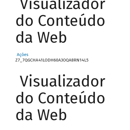
Visualizador
do Conteúdo
da Web
Ações
Z7_7QGCHA41LODH60A3OQA8RN14L5
Visualizador
do Conteúdo
da Web