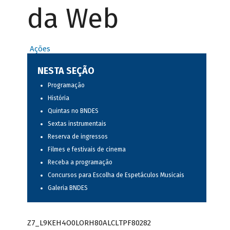
da Web
Ações
NESTA SEÇÃO
Programação
História
Quintas no BNDES
Sextas instrumentais
Reserva de ingressos
Filmes e festivais de cinema
Receba a programação
Concursos para Escolha de Espetáculos Musicais
Galeria BNDES
Z7_L9KEH4O0LORH80ALCLTPF80282