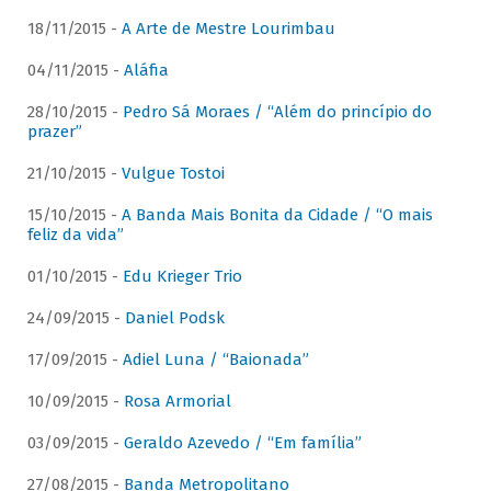
18/11/2015 -
A Arte de Mestre Lourimbau
04/11/2015 -
Aláfia
28/10/2015 -
Pedro Sá Moraes / “Além do princípio do
prazer”
21/10/2015 -
Vulgue Tostoi
15/10/2015 -
A Banda Mais Bonita da Cidade / “O mais
feliz da vida”
01/10/2015 -
Edu Krieger Trio
24/09/2015 -
Daniel Podsk
17/09/2015 -
Adiel Luna / “Baionada”
10/09/2015 -
Rosa Armorial
03/09/2015 -
Geraldo Azevedo / “Em família”
27/08/2015 -
Banda Metropolitano