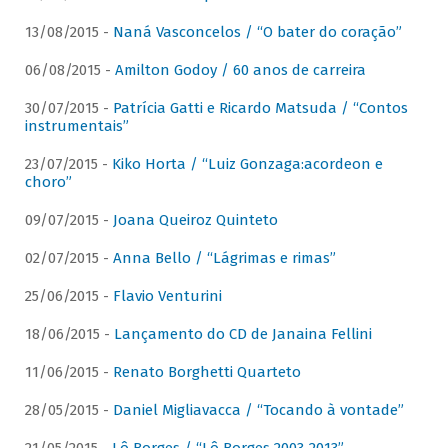
13/08/2015 -
Naná Vasconcelos / “O bater do coração”
06/08/2015 -
Amilton Godoy / 60 anos de carreira
30/07/2015 -
Patrícia Gatti e Ricardo Matsuda / “Contos
instrumentais”
23/07/2015 -
Kiko Horta / “Luiz Gonzaga:acordeon e
choro”
09/07/2015 -
Joana Queiroz Quinteto
02/07/2015 -
Anna Bello / “Lágrimas e rimas”
25/06/2015 -
Flavio Venturini
18/06/2015 -
Lançamento do CD de Janaina Fellini
11/06/2015 -
Renato Borghetti Quarteto
28/05/2015 -
Daniel Migliavacca / “Tocando à vontade”