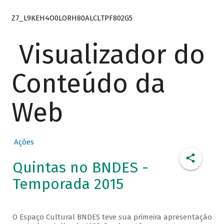
Z7_L9KEH4O0LORH80ALCLTPF802G5
Visualizador do
Conteúdo da
Web
Ações
Quintas no BNDES -
Temporada 2015
O Espaço Cultural BNDES teve sua primeira apresentação