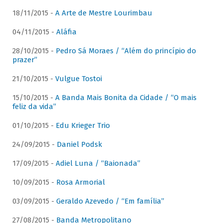
18/11/2015 -
A Arte de Mestre Lourimbau
04/11/2015 -
Aláfia
28/10/2015 -
Pedro Sá Moraes / “Além do princípio do
prazer”
21/10/2015 -
Vulgue Tostoi
15/10/2015 -
A Banda Mais Bonita da Cidade / “O mais
feliz da vida”
01/10/2015 -
Edu Krieger Trio
24/09/2015 -
Daniel Podsk
17/09/2015 -
Adiel Luna / “Baionada”
10/09/2015 -
Rosa Armorial
03/09/2015 -
Geraldo Azevedo / “Em família”
27/08/2015 -
Banda Metropolitano