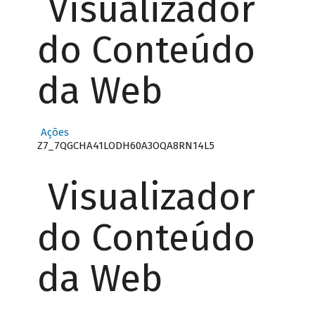
Visualizador
do Conteúdo
da Web
Ações
Z7_7QGCHA41LODH60A3OQA8RN14L5
Visualizador
do Conteúdo
da Web