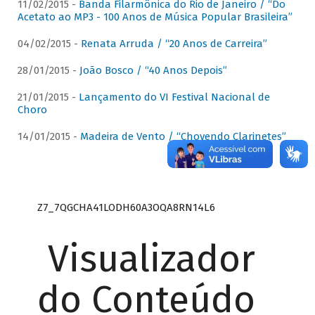
11/02/2015 -
Banda Filarmônica do Rio de Janeiro / “Do
Acetato ao MP3 - 100 Anos de Música Popular Brasileira”
04/02/2015 -
Renata Arruda / “20 Anos de Carreira”
28/01/2015 -
João Bosco / “40 Anos Depois”
21/01/2015 -
Lançamento do VI Festival Nacional de
Choro
14/01/2015 -
Madeira de Vento / “Chovendo Clarinetes”
Z7_7QGCHA41LODH60A3OQA8RN14L6
Visualizador
do Conteúdo