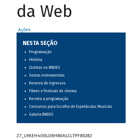
da Web
Ações
NESTA SEÇÃO
Programação
História
Quintas no BNDES
Sextas instrumentais
Reserva de ingressos
Filmes e festivais de cinema
Receba a programação
Concursos para Escolha de Espetáculos Musicais
Galeria BNDES
Z7_L9KEH4O0LORH80ALCLTPF80282