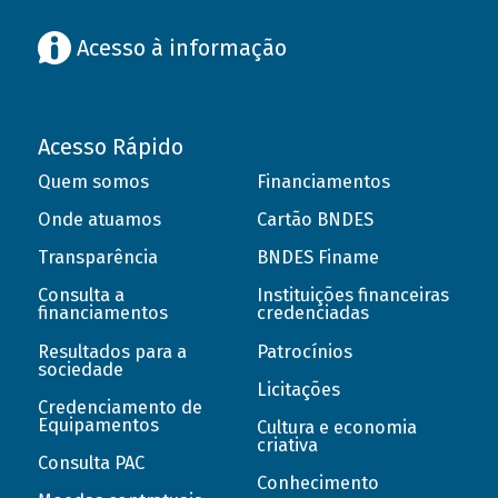
Acesso à informação
Acesso Rápido
Quem somos
Financiamentos
Onde atuamos
Cartão BNDES
Transparência
BNDES Finame
Consulta a
Instituições financeiras
financiamentos
credenciadas
Resultados para a
Patrocínios
sociedade
Licitações
Credenciamento de
Equipamentos
Cultura e economia
criativa
Consulta PAC
Conhecimento