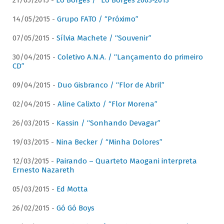
21/05/2015 -
Lô Borges / “Lô Borges 2003-2013”
14/05/2015 -
Grupo FATO / “Próximo”
07/05/2015 -
Sílvia Machete / “Souvenir”
30/04/2015 -
Coletivo A.N.A. / “Lançamento do primeiro
CD”
09/04/2015 -
Duo Gisbranco / “Flor de Abril”
02/04/2015 -
Aline Calixto / “Flor Morena”
26/03/2015 -
Kassin / “Sonhando Devagar”
19/03/2015 -
Nina Becker / “Minha Dolores”
12/03/2015 -
Pairando – Quarteto Maogani interpreta
Ernesto Nazareth
05/03/2015 -
Ed Motta
26/02/2015 -
Gó Gó Boys