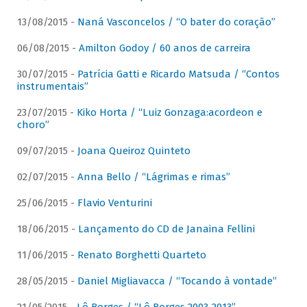
13/08/2015 -
Naná Vasconcelos / “O bater do coração”
06/08/2015 -
Amilton Godoy / 60 anos de carreira
30/07/2015 -
Patrícia Gatti e Ricardo Matsuda / “Contos
instrumentais”
23/07/2015 -
Kiko Horta / “Luiz Gonzaga:acordeon e
choro”
09/07/2015 -
Joana Queiroz Quinteto
02/07/2015 -
Anna Bello / “Lágrimas e rimas”
25/06/2015 -
Flavio Venturini
18/06/2015 -
Lançamento do CD de Janaina Fellini
11/06/2015 -
Renato Borghetti Quarteto
28/05/2015 -
Daniel Migliavacca / “Tocando à vontade”