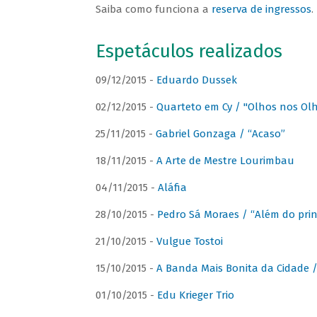
Saiba como funciona a
reserva de ingressos
.
Espetáculos realizados
09/12/2015 -
Eduardo Dussek
02/12/2015 -
Quarteto em Cy / "Olhos nos Ol
25/11/2015 -
Gabriel Gonzaga / “Acaso”
18/11/2015 -
A Arte de Mestre Lourimbau
04/11/2015 -
Aláfia
28/10/2015 -
Pedro Sá Moraes / “Além do prin
21/10/2015 -
Vulgue Tostoi
15/10/2015 -
A Banda Mais Bonita da Cidade / 
01/10/2015 -
Edu Krieger Trio