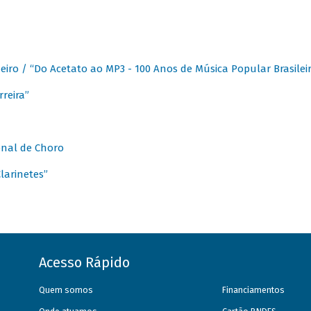
eiro / “Do Acetato ao MP3 - 100 Anos de Música Popular Brasilei
reira”
onal de Choro
larinetes”
Acesso Rápido
Quem somos
Financiamentos