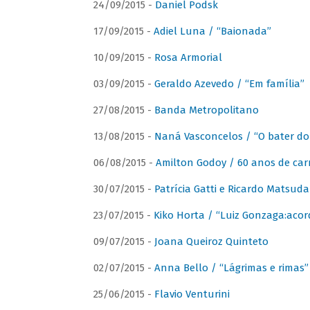
24/09/2015 -
Daniel Podsk
17/09/2015 -
Adiel Luna / “Baionada”
10/09/2015 -
Rosa Armorial
03/09/2015 -
Geraldo Azevedo / “Em família”
27/08/2015 -
Banda Metropolitano
13/08/2015 -
Naná Vasconcelos / “O bater do
06/08/2015 -
Amilton Godoy / 60 anos de carr
30/07/2015 -
Patrícia Gatti e Ricardo Matsud
23/07/2015 -
Kiko Horta / “Luiz Gonzaga:aco
09/07/2015 -
Joana Queiroz Quinteto
02/07/2015 -
Anna Bello / “Lágrimas e rimas”
25/06/2015 -
Flavio Venturini