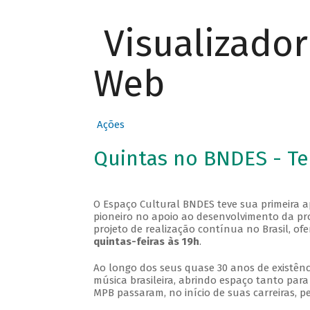
Visualizado
Web
Ações
Quintas no BNDES - T
O Espaço Cultural BNDES teve sua primeira 
pioneiro no apoio ao desenvolvimento da pro
projeto de realização contínua no Brasil, of
quintas-feiras às 19h
.
Ao longo dos seus quase 30 anos de existênc
música brasileira, abrindo espaço tanto pa
MPB passaram, no início de suas carreiras, p