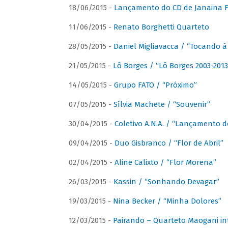
18/06/2015 -
Lançamento do CD de Janaina Fe
11/06/2015 -
Renato Borghetti Quarteto
28/05/2015 -
Daniel Migliavacca / “Tocando 
21/05/2015 -
Lô Borges / “Lô Borges 2003-2013
14/05/2015 -
Grupo FATO / “Próximo”
07/05/2015 -
Sílvia Machete / “Souvenir”
30/04/2015 -
Coletivo A.N.A. / “Lançamento d
09/04/2015 -
Duo Gisbranco / “Flor de Abril”
02/04/2015 -
Aline Calixto / “Flor Morena”
26/03/2015 -
Kassin / “Sonhando Devagar”
19/03/2015 -
Nina Becker / “Minha Dolores”
12/03/2015 -
Pairando – Quarteto Maogani in