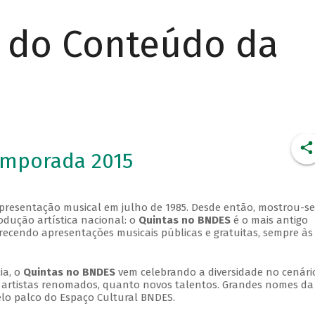
r do Conteúdo da
emporada 2015
apresentação musical em julho de 1985. Desde então, mostrou-se
dução artística nacional: o
Quintas no BNDES
é o mais antigo
erecendo apresentações musicais públicas e gratuitas, sempre às
ia, o
Quintas no BNDES
vem celebrando a diversidade no cenári
ra artistas renomados, quanto novos talentos. Grandes nomes da
elo palco do Espaço Cultural BNDES.