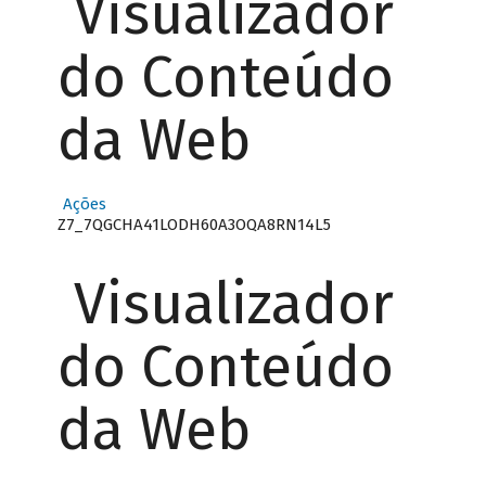
Visualizador
do Conteúdo
da Web
Ações
Z7_7QGCHA41LODH60A3OQA8RN14L5
Visualizador
do Conteúdo
da Web