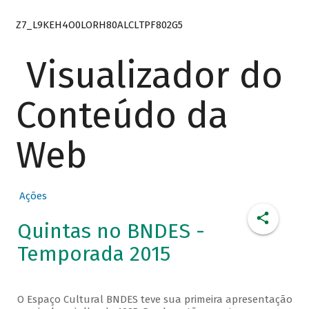
Z7_L9KEH4O0LORH80ALCLTPF802G5
Visualizador do
Conteúdo da
Web
Ações
Quintas no BNDES -
Temporada 2015
O Espaço Cultural BNDES teve sua primeira apresentação