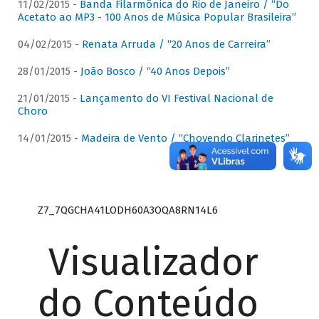
11/02/2015 -
Banda Filarmônica do Rio de Janeiro / “Do
Acetato ao MP3 - 100 Anos de Música Popular Brasileira”
04/02/2015 -
Renata Arruda / “20 Anos de Carreira”
28/01/2015 -
João Bosco / “40 Anos Depois”
21/01/2015 -
Lançamento do VI Festival Nacional de
Choro
14/01/2015 -
Madeira de Vento / “Chovendo Clarinetes”
Z7_7QGCHA41LODH60A3OQA8RN14L6
Visualizador
do Conteúdo