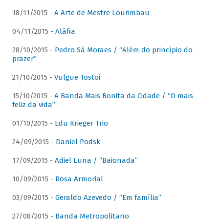
18/11/2015 -
A Arte de Mestre Lourimbau
04/11/2015 -
Aláfia
28/10/2015 -
Pedro Sá Moraes / “Além do princípio do
prazer”
21/10/2015 -
Vulgue Tostoi
15/10/2015 -
A Banda Mais Bonita da Cidade / “O mais
feliz da vida”
01/10/2015 -
Edu Krieger Trio
24/09/2015 -
Daniel Podsk
17/09/2015 -
Adiel Luna / “Baionada”
10/09/2015 -
Rosa Armorial
03/09/2015 -
Geraldo Azevedo / “Em família”
27/08/2015 -
Banda Metropolitano