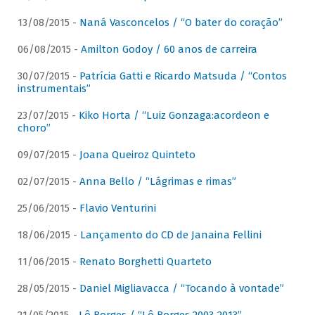
13/08/2015 -
Naná Vasconcelos / “O bater do coração”
06/08/2015 -
Amilton Godoy / 60 anos de carreira
30/07/2015 -
Patrícia Gatti e Ricardo Matsuda / “Contos
instrumentais”
23/07/2015 -
Kiko Horta / “Luiz Gonzaga:acordeon e
choro”
09/07/2015 -
Joana Queiroz Quinteto
02/07/2015 -
Anna Bello / “Lágrimas e rimas”
25/06/2015 -
Flavio Venturini
18/06/2015 -
Lançamento do CD de Janaina Fellini
11/06/2015 -
Renato Borghetti Quarteto
28/05/2015 -
Daniel Migliavacca / “Tocando à vontade”