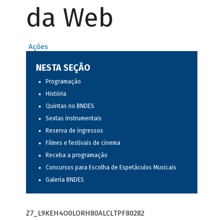
da Web
Ações
NESTA SEÇÃO
Programação
História
Quintas no BNDES
Sextas instrumentais
Reserva de ingressos
Filmes e festivais de cinema
Receba a programação
Concursos para Escolha de Espetáculos Musicais
Galeria BNDES
Z7_L9KEH4O0LORH80ALCLTPF80282