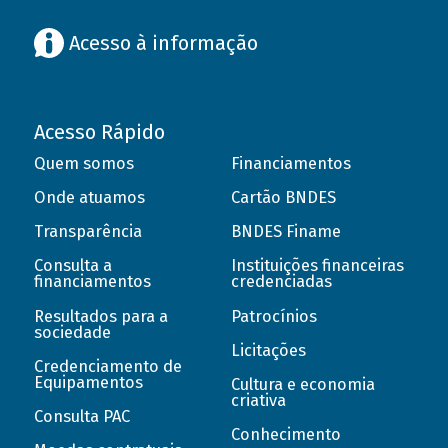
Acesso à informação
Acesso Rápido
Quem somos
Financiamentos
Onde atuamos
Cartão BNDES
Transparência
BNDES Finame
Consulta a
Instituições financeiras
financiamentos
credenciadas
Resultados para a
Patrocínios
sociedade
Licitações
Credenciamento de
Equipamentos
Cultura e economia
criativa
Consulta PAC
Conhecimento