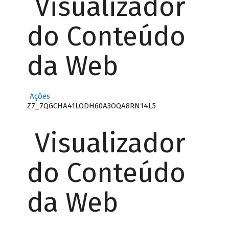
Visualizador
do Conteúdo
da Web
Ações
Z7_7QGCHA41LODH60A3OQA8RN14L5
Visualizador
do Conteúdo
da Web