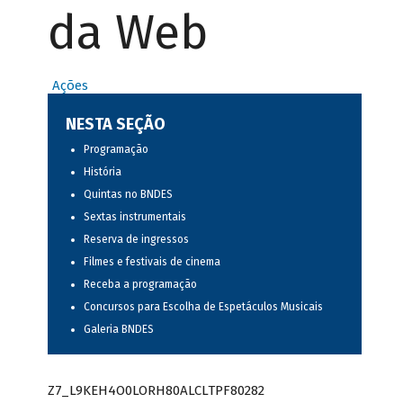
da Web
Ações
NESTA SEÇÃO
Programação
História
Quintas no BNDES
Sextas instrumentais
Reserva de ingressos
Filmes e festivais de cinema
Receba a programação
Concursos para Escolha de Espetáculos Musicais
Galeria BNDES
Z7_L9KEH4O0LORH80ALCLTPF80282