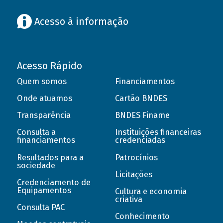
Acesso à informação
Acesso Rápido
Quem somos
Financiamentos
Onde atuamos
Cartão BNDES
Transparência
BNDES Finame
Consulta a
Instituições financeiras
financiamentos
credenciadas
Resultados para a
Patrocínios
sociedade
Licitações
Credenciamento de
Equipamentos
Cultura e economia
criativa
Consulta PAC
Conhecimento