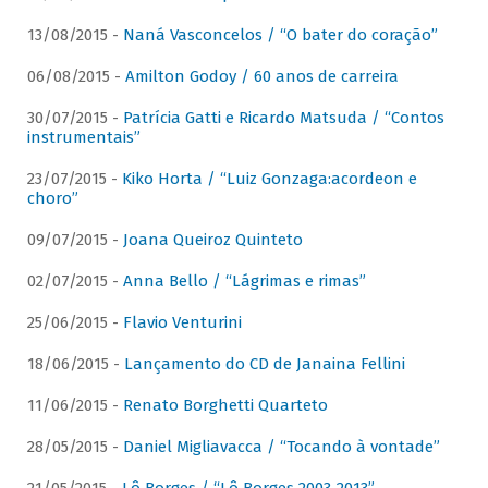
13/08/2015 -
Naná Vasconcelos / “O bater do coração”
06/08/2015 -
Amilton Godoy / 60 anos de carreira
30/07/2015 -
Patrícia Gatti e Ricardo Matsuda / “Contos
instrumentais”
23/07/2015 -
Kiko Horta / “Luiz Gonzaga:acordeon e
choro”
09/07/2015 -
Joana Queiroz Quinteto
02/07/2015 -
Anna Bello / “Lágrimas e rimas”
25/06/2015 -
Flavio Venturini
18/06/2015 -
Lançamento do CD de Janaina Fellini
11/06/2015 -
Renato Borghetti Quarteto
28/05/2015 -
Daniel Migliavacca / “Tocando à vontade”