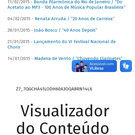
11/02/2015 -
Banda Filarmônica do Rio de Janeiro / “Do
Acetato ao MP3 - 100 Anos de Música Popular Brasileira”
04/02/2015 -
Renata Arruda / “20 Anos de Carreira”
28/01/2015 -
João Bosco / “40 Anos Depois”
21/01/2015 -
Lançamento do VI Festival Nacional de
Choro
14/01/2015 -
Madeira de Vento / “Chovendo Clarinetes”
Z7_7QGCHA41LODH60A3OQA8RN14L6
Visualizador
do Conteúdo