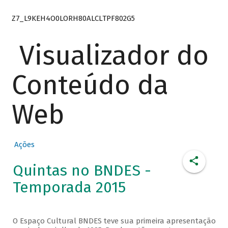
Z7_L9KEH4O0LORH80ALCLTPF802G5
Visualizador do
Conteúdo da
Web
Ações
Quintas no BNDES -
Temporada 2015
O Espaço Cultural BNDES teve sua primeira apresentação