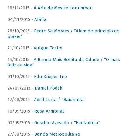
18/11/2015 -
A Arte de Mestre Lourimbau
04/11/2015 -
Aláfia
28/10/2015 -
Pedro Sá Moraes / “Além do princípio do
prazer”
21/10/2015 -
Vulgue Tostoi
15/10/2015 -
A Banda Mais Bonita da Cidade / “O mais
feliz da vida”
01/10/2015 -
Edu Krieger Trio
24/09/2015 -
Daniel Podsk
17/09/2015 -
Adiel Luna / “Baionada”
10/09/2015 -
Rosa Armorial
03/09/2015 -
Geraldo Azevedo / “Em família”
27/08/2015 -
Banda Metropolitano