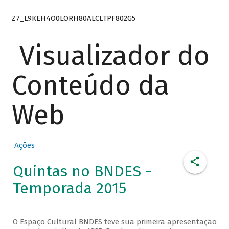
Z7_L9KEH4O0LORH80ALCLTPF802G5
Visualizador do
Conteúdo da
Web
Ações
Quintas no BNDES -
Temporada 2015
O Espaço Cultural BNDES teve sua primeira apresentação