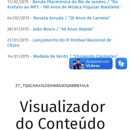
11/02/2015 -
Banda Filarmônica do Rio de Janeiro / “Do
Acetato ao MP3 - 100 Anos de Música Popular Brasileira”
04/02/2015 -
Renata Arruda / “20 Anos de Carreira”
28/01/2015 -
João Bosco / “40 Anos Depois”
21/01/2015 -
Lançamento do VI Festival Nacional de
Choro
14/01/2015 -
Madeira de Vento / “Chovendo Clarinetes”
Z7_7QGCHA41LODH60A3OQA8RN14L6
Visualizador
do Conteúdo