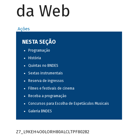
da Web
Ações
NESTA SEÇÃO
Programação
História
Quintas no BNDES
Sextas instrumentais
Reserva de ingressos
Filmes e festivais de cinema
Receba a programação
Concursos para Escolha de Espetáculos Musicais
Galeria BNDES
Z7_L9KEH4O0LORH80ALCLTPF80282