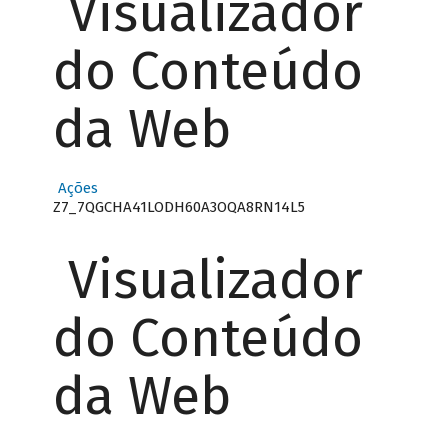
Visualizador
do Conteúdo
da Web
Ações
Z7_7QGCHA41LODH60A3OQA8RN14L5
Visualizador
do Conteúdo
da Web