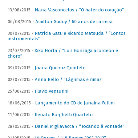
13/08/2015 -
Naná Vasconcelos / “O bater do coração”
06/08/2015 -
Amilton Godoy / 60 anos de carreira
30/07/2015 -
Patrícia Gatti e Ricardo Matsuda / “Contos
instrumentais”
23/07/2015 -
Kiko Horta / “Luiz Gonzaga:acordeon e
choro”
09/07/2015 -
Joana Queiroz Quinteto
02/07/2015 -
Anna Bello / “Lágrimas e rimas”
25/06/2015 -
Flavio Venturini
18/06/2015 -
Lançamento do CD de Janaina Fellini
11/06/2015 -
Renato Borghetti Quarteto
28/05/2015 -
Daniel Migliavacca / “Tocando à vontade”