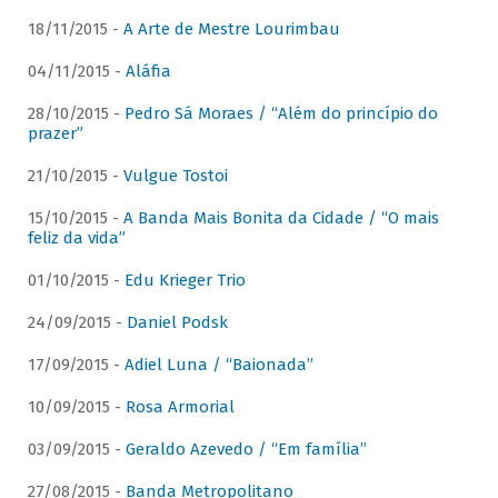
18/11/2015 -
A Arte de Mestre Lourimbau
04/11/2015 -
Aláfia
28/10/2015 -
Pedro Sá Moraes / “Além do princípio do
prazer”
21/10/2015 -
Vulgue Tostoi
15/10/2015 -
A Banda Mais Bonita da Cidade / “O mais
feliz da vida”
01/10/2015 -
Edu Krieger Trio
24/09/2015 -
Daniel Podsk
17/09/2015 -
Adiel Luna / “Baionada”
10/09/2015 -
Rosa Armorial
03/09/2015 -
Geraldo Azevedo / “Em família”
27/08/2015 -
Banda Metropolitano