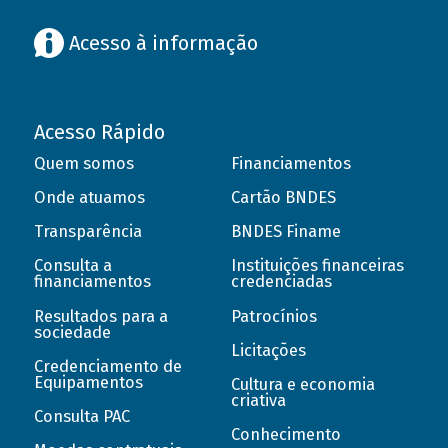
Acesso à informação
Acesso Rápido
Quem somos
Financiamentos
Onde atuamos
Cartão BNDES
Transparência
BNDES Finame
Consulta a
Instituições financeiras
financiamentos
credenciadas
Resultados para a
Patrocínios
sociedade
Licitações
Credenciamento de
Equipamentos
Cultura e economia
criativa
Consulta PAC
Conhecimento