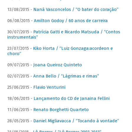
13/08/2015 -
Naná Vasconcelos / “O bater do coração”
06/08/2015 -
Amilton Godoy / 60 anos de carreira
30/07/2015 -
Patrícia Gatti e Ricardo Matsuda / “Contos
instrumentais”
23/07/2015 -
Kiko Horta / “Luiz Gonzaga:acordeon e
choro”
09/07/2015 -
Joana Queiroz Quinteto
02/07/2015 -
Anna Bello / “Lágrimas e rimas”
25/06/2015 -
Flavio Venturini
18/06/2015 -
Lançamento do CD de Janaina Fellini
11/06/2015 -
Renato Borghetti Quarteto
28/05/2015 -
Daniel Migliavacca / “Tocando à vontade”