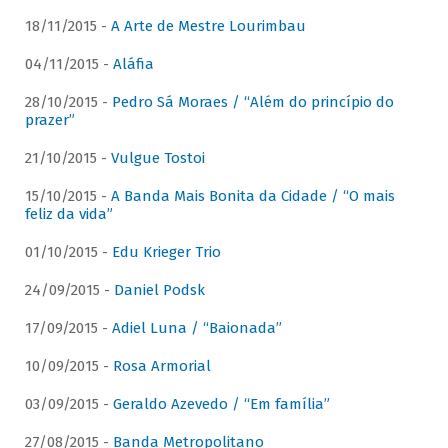
18/11/2015 -
A Arte de Mestre Lourimbau
04/11/2015 -
Aláfia
28/10/2015 -
Pedro Sá Moraes / “Além do princípio do
prazer”
21/10/2015 -
Vulgue Tostoi
15/10/2015 -
A Banda Mais Bonita da Cidade / “O mais
feliz da vida”
01/10/2015 -
Edu Krieger Trio
24/09/2015 -
Daniel Podsk
17/09/2015 -
Adiel Luna / “Baionada”
10/09/2015 -
Rosa Armorial
03/09/2015 -
Geraldo Azevedo / “Em família”
27/08/2015 -
Banda Metropolitano