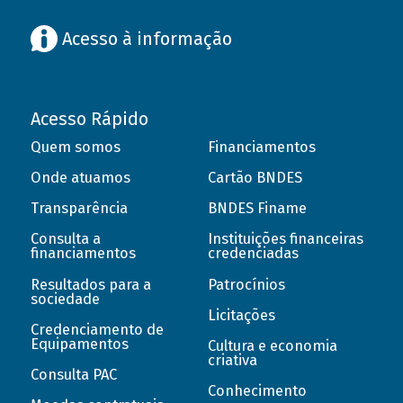
Acesso à informação
Acesso Rápido
Quem somos
Financiamentos
Onde atuamos
Cartão BNDES
Transparência
BNDES Finame
Consulta a
Instituições financeiras
financiamentos
credenciadas
Resultados para a
Patrocínios
sociedade
Licitações
Credenciamento de
Equipamentos
Cultura e economia
criativa
Consulta PAC
Conhecimento