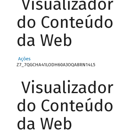
Visualizador
do Conteúdo
da Web
Ações
Z7_7QGCHA41LODH60A3OQA8RN14L5
Visualizador
do Conteúdo
da Web