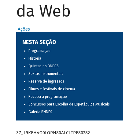
da Web
Ações
NESTA SEÇÃO
Programação
História
Quintas no BNDES
Sextas instrumentais
Reserva de ingressos
Filmes e festivais de cinema
Receba a programação
Concursos para Escolha de Espetáculos Musicais
Galeria BNDES
Z7_L9KEH4O0LORH80ALCLTPF80282