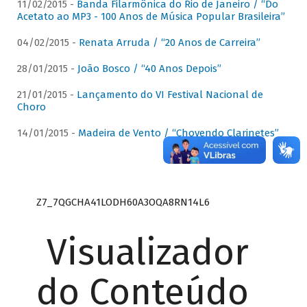
11/02/2015 -
Banda Filarmônica do Rio de Janeiro / “Do
Acetato ao MP3 - 100 Anos de Música Popular Brasileira”
04/02/2015 -
Renata Arruda / “20 Anos de Carreira”
28/01/2015 -
João Bosco / “40 Anos Depois”
21/01/2015 -
Lançamento do VI Festival Nacional de
Choro
14/01/2015 -
Madeira de Vento / “Chovendo Clarinetes”
Z7_7QGCHA41LODH60A3OQA8RN14L6
Visualizador
do Conteúdo