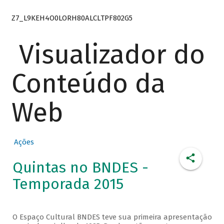
Z7_L9KEH4O0LORH80ALCLTPF802G5
Visualizador do
Conteúdo da
Web
Ações
Quintas no BNDES -
Temporada 2015
O Espaço Cultural BNDES teve sua primeira apresentação