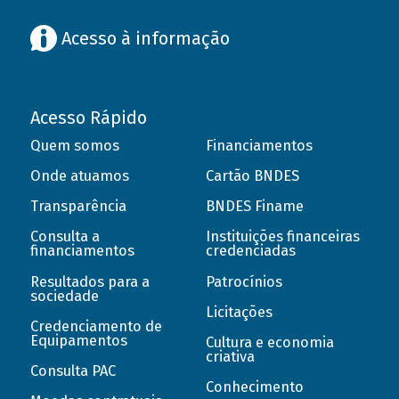
Acesso à informação
Acesso Rápido
Quem somos
Financiamentos
Onde atuamos
Cartão BNDES
Transparência
BNDES Finame
Consulta a
Instituições financeiras
financiamentos
credenciadas
Resultados para a
Patrocínios
sociedade
Licitações
Credenciamento de
Equipamentos
Cultura e economia
criativa
Consulta PAC
Conhecimento