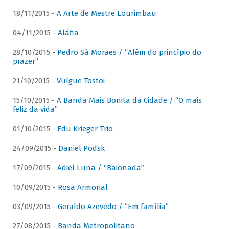
18/11/2015 -
A Arte de Mestre Lourimbau
04/11/2015 -
Aláfia
28/10/2015 -
Pedro Sá Moraes / “Além do princípio do
prazer”
21/10/2015 -
Vulgue Tostoi
15/10/2015 -
A Banda Mais Bonita da Cidade / “O mais
feliz da vida”
01/10/2015 -
Edu Krieger Trio
24/09/2015 -
Daniel Podsk
17/09/2015 -
Adiel Luna / “Baionada”
10/09/2015 -
Rosa Armorial
03/09/2015 -
Geraldo Azevedo / “Em família”
27/08/2015 -
Banda Metropolitano