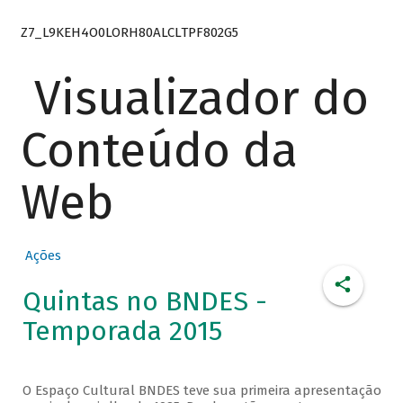
Z7_L9KEH4O0LORH80ALCLTPF802G5
Visualizador do
Conteúdo da
Web
Ações
Quintas no BNDES -
Temporada 2015
O Espaço Cultural BNDES teve sua primeira apresentação