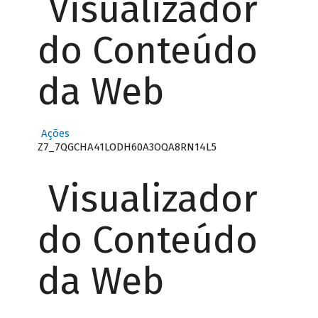
Visualizador
do Conteúdo
da Web
Ações
Z7_7QGCHA41LODH60A3OQA8RN14L5
Visualizador
do Conteúdo
da Web