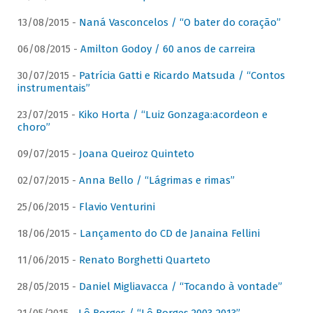
13/08/2015 -
Naná Vasconcelos / “O bater do coração”
06/08/2015 -
Amilton Godoy / 60 anos de carreira
30/07/2015 -
Patrícia Gatti e Ricardo Matsuda / “Contos
instrumentais”
23/07/2015 -
Kiko Horta / “Luiz Gonzaga:acordeon e
choro”
09/07/2015 -
Joana Queiroz Quinteto
02/07/2015 -
Anna Bello / “Lágrimas e rimas”
25/06/2015 -
Flavio Venturini
18/06/2015 -
Lançamento do CD de Janaina Fellini
11/06/2015 -
Renato Borghetti Quarteto
28/05/2015 -
Daniel Migliavacca / “Tocando à vontade”