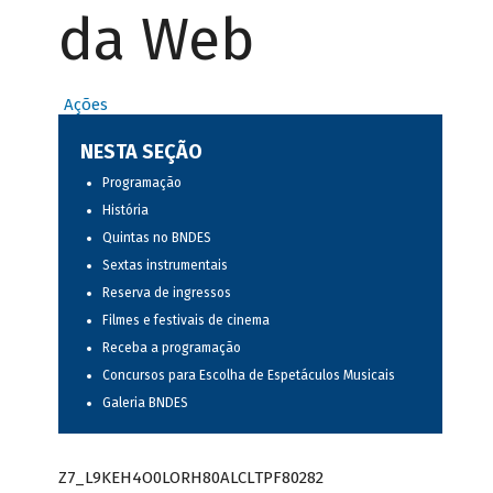
da Web
Ações
NESTA SEÇÃO
Programação
História
Quintas no BNDES
Sextas instrumentais
Reserva de ingressos
Filmes e festivais de cinema
Receba a programação
Concursos para Escolha de Espetáculos Musicais
Galeria BNDES
Z7_L9KEH4O0LORH80ALCLTPF80282