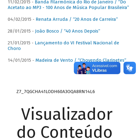
11/02/2015 -
Banda Filarmônica do Rio de Janeiro / “Do
Acetato ao MP3 - 100 Anos de Música Popular Brasileira”
04/02/2015 -
Renata Arruda / “20 Anos de Carreira”
28/01/2015 -
João Bosco / “40 Anos Depois”
21/01/2015 -
Lançamento do VI Festival Nacional de
Choro
14/01/2015 -
Madeira de Vento / “Chovendo Clarinetes”
Z7_7QGCHA41LODH60A3OQA8RN14L6
Visualizador
do Conteúdo