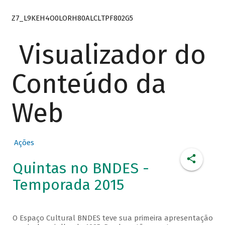
Z7_L9KEH4O0LORH80ALCLTPF802G5
Visualizador do
Conteúdo da
Web
Ações
Quintas no BNDES -
Temporada 2015
O Espaço Cultural BNDES teve sua primeira apresentação