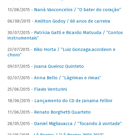
13/08/2015 -
Naná Vasconcelos / “O bater do coração”
06/08/2015 -
Amilton Godoy / 60 anos de carreira
30/07/2015 -
Patrícia Gatti e Ricardo Matsuda / “Contos
instrumentais”
23/07/2015 -
Kiko Horta / “Luiz Gonzaga:acordeon e
choro”
09/07/2015 -
Joana Queiroz Quinteto
02/07/2015 -
Anna Bello / “Lágrimas e rimas”
25/06/2015 -
Flavio Venturini
18/06/2015 -
Lançamento do CD de Janaina Fellini
11/06/2015 -
Renato Borghetti Quarteto
28/05/2015 -
Daniel Migliavacca / “Tocando à vontade”