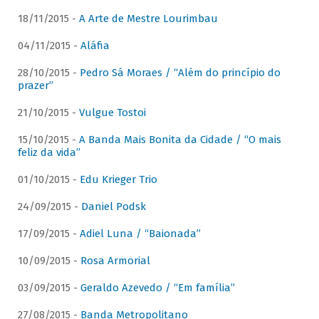
18/11/2015 -
A Arte de Mestre Lourimbau
04/11/2015 -
Aláfia
28/10/2015 -
Pedro Sá Moraes / “Além do princípio do
prazer”
21/10/2015 -
Vulgue Tostoi
15/10/2015 -
A Banda Mais Bonita da Cidade / “O mais
feliz da vida”
01/10/2015 -
Edu Krieger Trio
24/09/2015 -
Daniel Podsk
17/09/2015 -
Adiel Luna / “Baionada”
10/09/2015 -
Rosa Armorial
03/09/2015 -
Geraldo Azevedo / “Em família”
27/08/2015 -
Banda Metropolitano