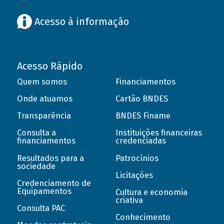
Acesso à informação
Acesso Rápido
Quem somos
Financiamentos
Onde atuamos
Cartão BNDES
Transparência
BNDES Finame
Consulta a
Instituições financeiras
financiamentos
credenciadas
Resultados para a
Patrocínios
sociedade
Licitações
Credenciamento de
Equipamentos
Cultura e economia
criativa
Consulta PAC
Conhecimento