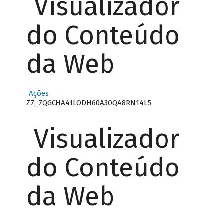
Visualizador
do Conteúdo
da Web
Ações
Z7_7QGCHA41LODH60A3OQA8RN14L5
Visualizador
do Conteúdo
da Web