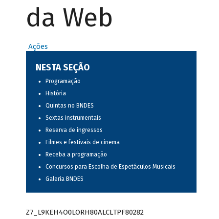
da Web
Ações
NESTA SEÇÃO
Programação
História
Quintas no BNDES
Sextas instrumentais
Reserva de ingressos
Filmes e festivais de cinema
Receba a programação
Concursos para Escolha de Espetáculos Musicais
Galeria BNDES
Z7_L9KEH4O0LORH80ALCLTPF80282