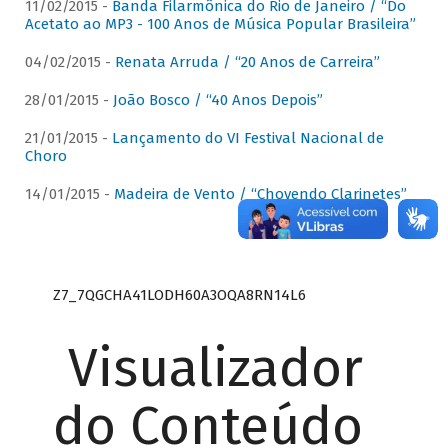
11/02/2015 -
Banda Filarmônica do Rio de Janeiro / “Do
Acetato ao MP3 - 100 Anos de Música Popular Brasileira”
04/02/2015 -
Renata Arruda / “20 Anos de Carreira”
28/01/2015 -
João Bosco / “40 Anos Depois”
21/01/2015 -
Lançamento do VI Festival Nacional de
Choro
14/01/2015 -
Madeira de Vento / “Chovendo Clarinetes”
Z7_7QGCHA41LODH60A3OQA8RN14L6
Visualizador
do Conteúdo