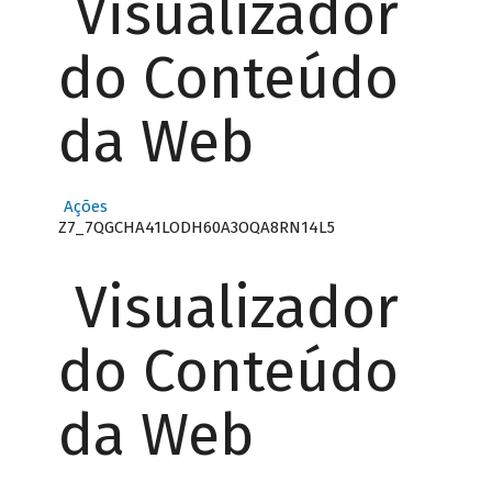
Visualizador
do Conteúdo
da Web
Ações
Z7_7QGCHA41LODH60A3OQA8RN14L5
Visualizador
do Conteúdo
da Web