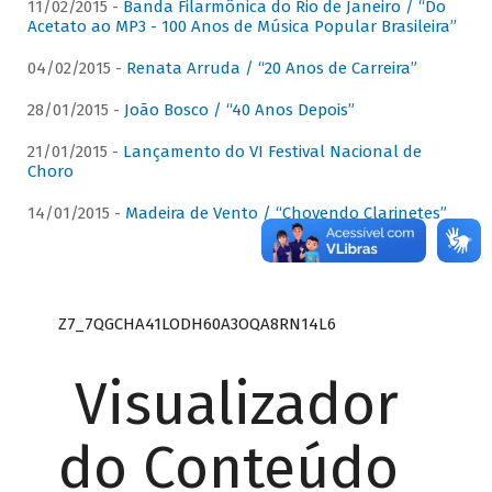
11/02/2015 -
Banda Filarmônica do Rio de Janeiro / “Do
Acetato ao MP3 - 100 Anos de Música Popular Brasileira”
04/02/2015 -
Renata Arruda / “20 Anos de Carreira”
28/01/2015 -
João Bosco / “40 Anos Depois”
21/01/2015 -
Lançamento do VI Festival Nacional de
Choro
14/01/2015 -
Madeira de Vento / “Chovendo Clarinetes”
Z7_7QGCHA41LODH60A3OQA8RN14L6
Visualizador
do Conteúdo