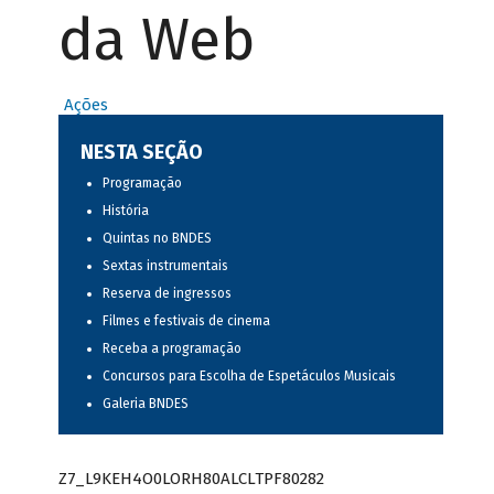
da Web
Ações
NESTA SEÇÃO
Programação
História
Quintas no BNDES
Sextas instrumentais
Reserva de ingressos
Filmes e festivais de cinema
Receba a programação
Concursos para Escolha de Espetáculos Musicais
Galeria BNDES
Z7_L9KEH4O0LORH80ALCLTPF80282