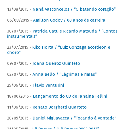
13/08/2015 -
Naná Vasconcelos / “O bater do coração”
06/08/2015 -
Amilton Godoy / 60 anos de carreira
30/07/2015 -
Patrícia Gatti e Ricardo Matsuda / “Contos
instrumentais”
23/07/2015 -
Kiko Horta / “Luiz Gonzaga:acordeon e
choro”
09/07/2015 -
Joana Queiroz Quinteto
02/07/2015 -
Anna Bello / “Lágrimas e rimas”
25/06/2015 -
Flavio Venturini
18/06/2015 -
Lançamento do CD de Janaina Fellini
11/06/2015 -
Renato Borghetti Quarteto
28/05/2015 -
Daniel Migliavacca / “Tocando à vontade”