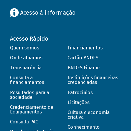
Acesso à informação
Acesso Rápido
Quem somos
Financiamentos
Onde atuamos
Cartão BNDES
Transparência
BNDES Finame
Consulta a
Instituições financeiras
financiamentos
credenciadas
Resultados para a
Patrocínios
sociedade
Licitações
Credenciamento de
Equipamentos
Cultura e economia
criativa
Consulta PAC
Conhecimento