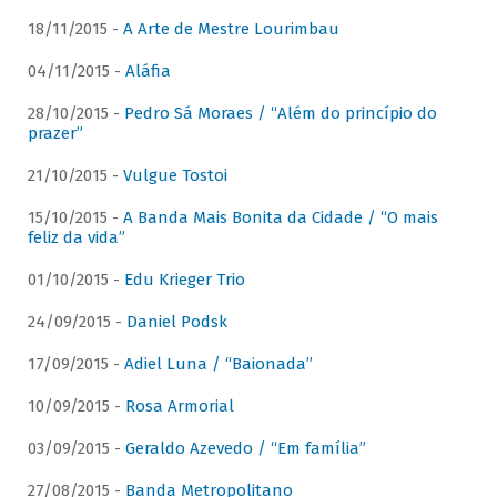
18/11/2015 -
A Arte de Mestre Lourimbau
04/11/2015 -
Aláfia
28/10/2015 -
Pedro Sá Moraes / “Além do princípio do
prazer”
21/10/2015 -
Vulgue Tostoi
15/10/2015 -
A Banda Mais Bonita da Cidade / “O mais
feliz da vida”
01/10/2015 -
Edu Krieger Trio
24/09/2015 -
Daniel Podsk
17/09/2015 -
Adiel Luna / “Baionada”
10/09/2015 -
Rosa Armorial
03/09/2015 -
Geraldo Azevedo / “Em família”
27/08/2015 -
Banda Metropolitano