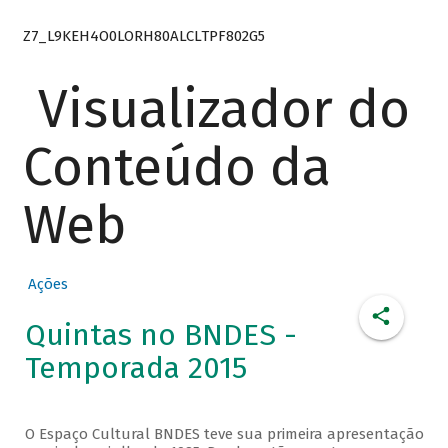
Z7_L9KEH4O0LORH80ALCLTPF802G5
Visualizador do
Conteúdo da
Web
Ações
Quintas no BNDES -
Temporada 2015
O Espaço Cultural BNDES teve sua primeira apresentação