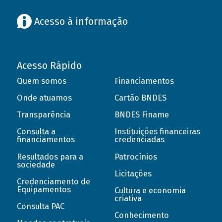
Acesso à informação
Acesso Rápido
Quem somos
Financiamentos
Onde atuamos
Cartão BNDES
Transparência
BNDES Finame
Consulta a
Instituições financeiras
financiamentos
credenciadas
Resultados para a
Patrocínios
sociedade
Licitações
Credenciamento de
Equipamentos
Cultura e economia
criativa
Consulta PAC
Conhecimento