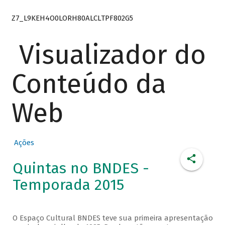
Z7_L9KEH4O0LORH80ALCLTPF802G5
Visualizador do
Conteúdo da
Web
Ações
Quintas no BNDES -
Temporada 2015
O Espaço Cultural BNDES teve sua primeira apresentação