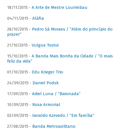
18/11/2015 -
A Arte de Mestre Lourimbau
04/11/2015 -
Aláfia
28/10/2015 -
Pedro Sá Moraes / “Além do princípio do
prazer”
21/10/2015 -
Vulgue Tostoi
15/10/2015 -
A Banda Mais Bonita da Cidade / “O mais
feliz da vida”
01/10/2015 -
Edu Krieger Trio
24/09/2015 -
Daniel Podsk
17/09/2015 -
Adiel Luna / “Baionada”
10/09/2015 -
Rosa Armorial
03/09/2015 -
Geraldo Azevedo / “Em família”
27/08/2015 -
Banda Metropolitano