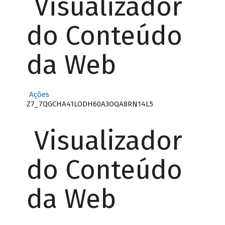
Visualizador
do Conteúdo
da Web
Ações
Z7_7QGCHA41LODH60A3OQA8RN14L5
Visualizador
do Conteúdo
da Web