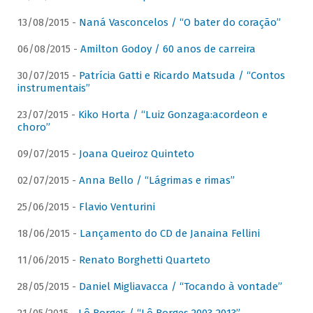
13/08/2015 -
Naná Vasconcelos / “O bater do coração”
06/08/2015 -
Amilton Godoy / 60 anos de carreira
30/07/2015 -
Patrícia Gatti e Ricardo Matsuda / “Contos
instrumentais”
23/07/2015 -
Kiko Horta / “Luiz Gonzaga:acordeon e
choro”
09/07/2015 -
Joana Queiroz Quinteto
02/07/2015 -
Anna Bello / “Lágrimas e rimas”
25/06/2015 -
Flavio Venturini
18/06/2015 -
Lançamento do CD de Janaina Fellini
11/06/2015 -
Renato Borghetti Quarteto
28/05/2015 -
Daniel Migliavacca / “Tocando à vontade”