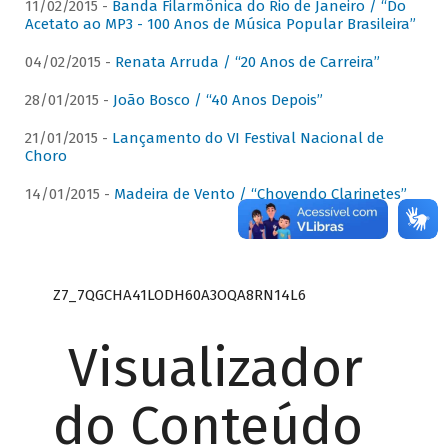
11/02/2015 -
Banda Filarmônica do Rio de Janeiro / “Do
Acetato ao MP3 - 100 Anos de Música Popular Brasileira”
04/02/2015 -
Renata Arruda / “20 Anos de Carreira”
28/01/2015 -
João Bosco / “40 Anos Depois”
21/01/2015 -
Lançamento do VI Festival Nacional de
Choro
14/01/2015 -
Madeira de Vento / “Chovendo Clarinetes”
Z7_7QGCHA41LODH60A3OQA8RN14L6
Visualizador
do Conteúdo