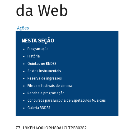
da Web
Ações
NESTA SEÇÃO
Programação
História
Quintas no BNDES
Sextas instrumentais
Reserva de ingressos
Filmes e festivais de cinema
Receba a programação
Concursos para Escolha de Espetáculos Musicais
Galeria BNDES
Z7_L9KEH4O0LORH80ALCLTPF80282