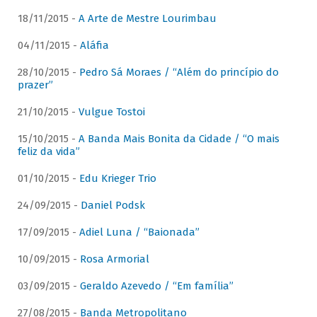
18/11/2015 -
A Arte de Mestre Lourimbau
04/11/2015 -
Aláfia
28/10/2015 -
Pedro Sá Moraes / “Além do princípio do
prazer”
21/10/2015 -
Vulgue Tostoi
15/10/2015 -
A Banda Mais Bonita da Cidade / “O mais
feliz da vida”
01/10/2015 -
Edu Krieger Trio
24/09/2015 -
Daniel Podsk
17/09/2015 -
Adiel Luna / “Baionada”
10/09/2015 -
Rosa Armorial
03/09/2015 -
Geraldo Azevedo / “Em família”
27/08/2015 -
Banda Metropolitano