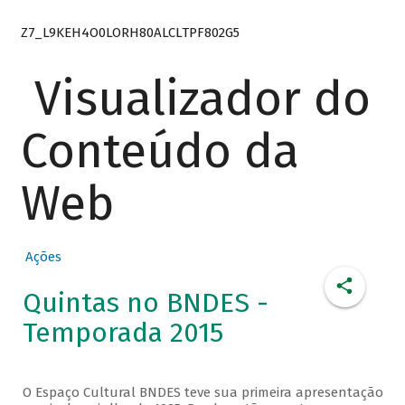
Z7_L9KEH4O0LORH80ALCLTPF802G5
Visualizador do
Conteúdo da
Web
Ações
Quintas no BNDES -
Temporada 2015
O Espaço Cultural BNDES teve sua primeira apresentação