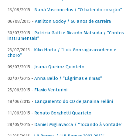
13/08/2015 -
Naná Vasconcelos / “O bater do coração”
06/08/2015 -
Amilton Godoy / 60 anos de carreira
30/07/2015 -
Patrícia Gatti e Ricardo Matsuda / “Contos
instrumentais”
23/07/2015 -
Kiko Horta / “Luiz Gonzaga:acordeon e
choro”
09/07/2015 -
Joana Queiroz Quinteto
02/07/2015 -
Anna Bello / “Lágrimas e rimas”
25/06/2015 -
Flavio Venturini
18/06/2015 -
Lançamento do CD de Janaina Fellini
11/06/2015 -
Renato Borghetti Quarteto
28/05/2015 -
Daniel Migliavacca / “Tocando à vontade”