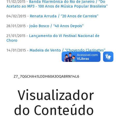
11/02/2015 -
Banda Filarmônica do Rio de Janeiro / “Do
Acetato ao MP3 - 100 Anos de Música Popular Brasileira”
04/02/2015 -
Renata Arruda / “20 Anos de Carreira”
28/01/2015 -
João Bosco / “40 Anos Depois”
21/01/2015 -
Lançamento do VI Festival Nacional de
Choro
14/01/2015 -
Madeira de Vento / “Chovendo Clarinetes”
Z7_7QGCHA41LODH60A3OQA8RN14L6
Visualizador
do Conteúdo