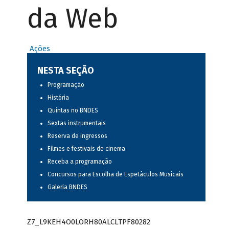
da Web
Ações
NESTA SEÇÃO
Programação
História
Quintas no BNDES
Sextas instrumentais
Reserva de ingressos
Filmes e festivais de cinema
Receba a programação
Concursos para Escolha de Espetáculos Musicais
Galeria BNDES
Z7_L9KEH4O0LORH80ALCLTPF80282