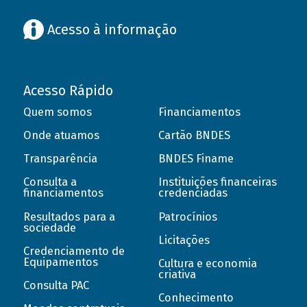
Acesso à informação
Acesso Rápido
Quem somos
Financiamentos
Onde atuamos
Cartão BNDES
Transparência
BNDES Finame
Consulta a
Instituições financeiras
financiamentos
credenciadas
Resultados para a
Patrocínios
sociedade
Licitações
Credenciamento de
Equipamentos
Cultura e economia
criativa
Consulta PAC
Conhecimento