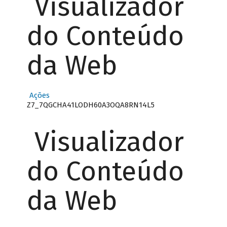
Visualizador
do Conteúdo
da Web
Ações
Z7_7QGCHA41LODH60A3OQA8RN14L5
Visualizador
do Conteúdo
da Web