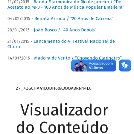
11/02/2015 -
Banda Filarmônica do Rio de Janeiro / “Do
Acetato ao MP3 - 100 Anos de Música Popular Brasileira”
04/02/2015 -
Renata Arruda / “20 Anos de Carreira”
28/01/2015 -
João Bosco / “40 Anos Depois”
21/01/2015 -
Lançamento do VI Festival Nacional de
Choro
14/01/2015 -
Madeira de Vento / “Chovendo Clarinetes”
Z7_7QGCHA41LODH60A3OQA8RN14L6
Visualizador
do Conteúdo