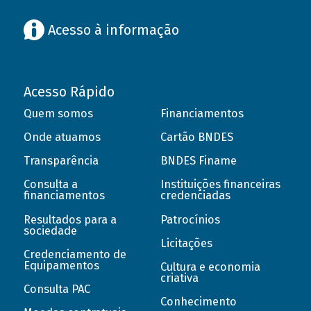
Acesso à informação
Acesso Rápido
Quem somos
Financiamentos
Onde atuamos
Cartão BNDES
Transparência
BNDES Finame
Consulta a
Instituições financeiras
financiamentos
credenciadas
Resultados para a
Patrocínios
sociedade
Licitações
Credenciamento de
Equipamentos
Cultura e economia
criativa
Consulta PAC
Conhecimento