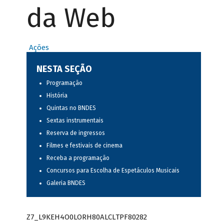
da Web
Ações
NESTA SEÇÃO
Programação
História
Quintas no BNDES
Sextas instrumentais
Reserva de ingressos
Filmes e festivais de cinema
Receba a programação
Concursos para Escolha de Espetáculos Musicais
Galeria BNDES
Z7_L9KEH4O0LORH80ALCLTPF80282