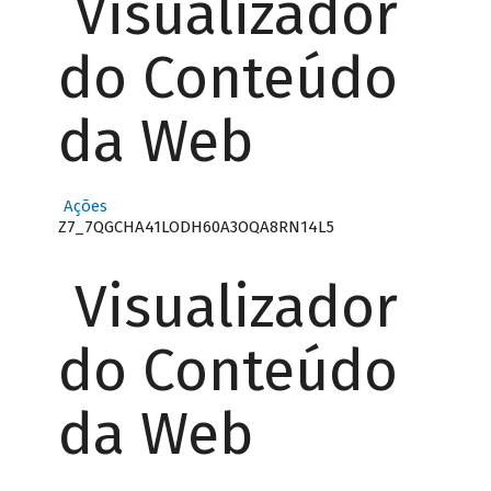
Visualizador
do Conteúdo
da Web
Ações
Z7_7QGCHA41LODH60A3OQA8RN14L5
Visualizador
do Conteúdo
da Web