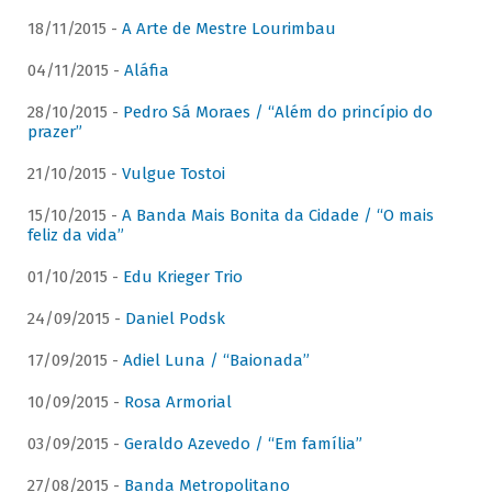
18/11/2015 -
A Arte de Mestre Lourimbau
04/11/2015 -
Aláfia
28/10/2015 -
Pedro Sá Moraes / “Além do princípio do
prazer”
21/10/2015 -
Vulgue Tostoi
15/10/2015 -
A Banda Mais Bonita da Cidade / “O mais
feliz da vida”
01/10/2015 -
Edu Krieger Trio
24/09/2015 -
Daniel Podsk
17/09/2015 -
Adiel Luna / “Baionada”
10/09/2015 -
Rosa Armorial
03/09/2015 -
Geraldo Azevedo / “Em família”
27/08/2015 -
Banda Metropolitano