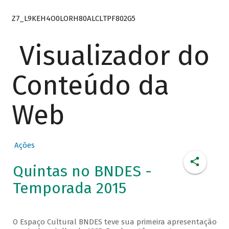
Z7_L9KEH4O0LORH80ALCLTPF802G5
Visualizador do
Conteúdo da
Web
Ações
Quintas no BNDES -
Temporada 2015
O Espaço Cultural BNDES teve sua primeira apresentação