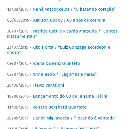
13/08/2015 -
Naná Vasconcelos / “O bater do coração”
06/08/2015 -
Amilton Godoy / 60 anos de carreira
30/07/2015 -
Patrícia Gatti e Ricardo Matsuda / “Contos
instrumentais”
23/07/2015 -
Kiko Horta / “Luiz Gonzaga:acordeon e
choro”
09/07/2015 -
Joana Queiroz Quinteto
02/07/2015 -
Anna Bello / “Lágrimas e rimas”
25/06/2015 -
Flavio Venturini
18/06/2015 -
Lançamento do CD de Janaina Fellini
11/06/2015 -
Renato Borghetti Quarteto
28/05/2015 -
Daniel Migliavacca / “Tocando à vontade”