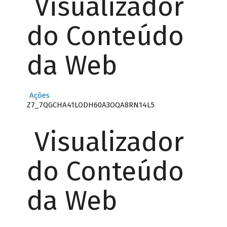
Visualizador
do Conteúdo
da Web
Ações
Z7_7QGCHA41LODH60A3OQA8RN14L5
Visualizador
do Conteúdo
da Web