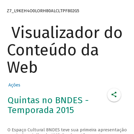
Z7_L9KEH4O0LORH80ALCLTPF802G5
Visualizador do
Conteúdo da
Web
Ações
Quintas no BNDES -
Temporada 2015
O Espaço Cultural BNDES teve sua primeira apresentação