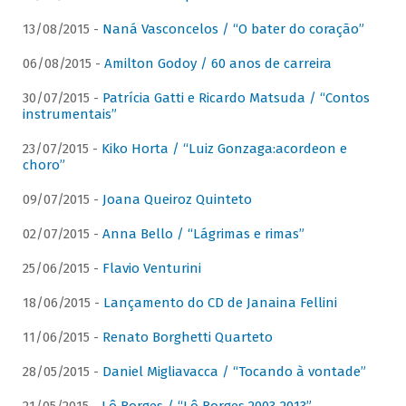
13/08/2015 -
Naná Vasconcelos / “O bater do coração”
06/08/2015 -
Amilton Godoy / 60 anos de carreira
30/07/2015 -
Patrícia Gatti e Ricardo Matsuda / “Contos
instrumentais”
23/07/2015 -
Kiko Horta / “Luiz Gonzaga:acordeon e
choro”
09/07/2015 -
Joana Queiroz Quinteto
02/07/2015 -
Anna Bello / “Lágrimas e rimas”
25/06/2015 -
Flavio Venturini
18/06/2015 -
Lançamento do CD de Janaina Fellini
11/06/2015 -
Renato Borghetti Quarteto
28/05/2015 -
Daniel Migliavacca / “Tocando à vontade”