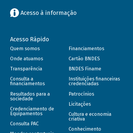
Acesso à informação
Acesso Rápido
Quem somos
Financiamentos
Onde atuamos
Cartão BNDES
Transparência
BNDES Finame
Consulta a
Instituições financeiras
financiamentos
credenciadas
Resultados para a
Patrocínios
sociedade
Licitações
Credenciamento de
Equipamentos
Cultura e economia
criativa
Consulta PAC
Conhecimento