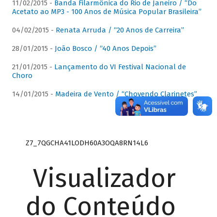
11/02/2015 -
Banda Filarmônica do Rio de Janeiro / “Do
Acetato ao MP3 - 100 Anos de Música Popular Brasileira”
04/02/2015 -
Renata Arruda / “20 Anos de Carreira”
28/01/2015 -
João Bosco / “40 Anos Depois”
21/01/2015 -
Lançamento do VI Festival Nacional de
Choro
14/01/2015 -
Madeira de Vento / “Chovendo Clarinetes”
Z7_7QGCHA41LODH60A3OQA8RN14L6
Visualizador
do Conteúdo