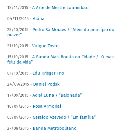
18/11/2015 -
A Arte de Mestre Lourimbau
04/11/2015 -
Aláfia
28/10/2015 -
Pedro Sá Moraes / “Além do princípio do
prazer”
21/10/2015 -
Vulgue Tostoi
15/10/2015 -
A Banda Mais Bonita da Cidade / “O mais
feliz da vida”
01/10/2015 -
Edu Krieger Trio
24/09/2015 -
Daniel Podsk
17/09/2015 -
Adiel Luna / “Baionada”
10/09/2015 -
Rosa Armorial
03/09/2015 -
Geraldo Azevedo / “Em família”
27/08/2015 -
Banda Metropolitano