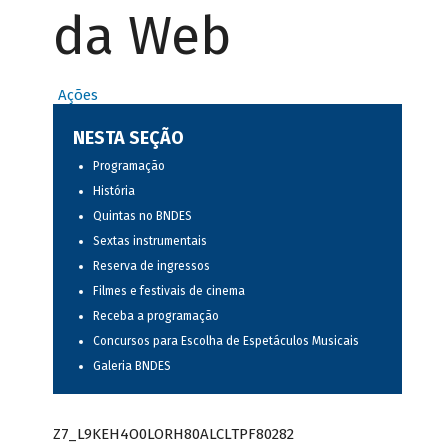
da Web
Ações
NESTA SEÇÃO
Programação
História
Quintas no BNDES
Sextas instrumentais
Reserva de ingressos
Filmes e festivais de cinema
Receba a programação
Concursos para Escolha de Espetáculos Musicais
Galeria BNDES
Z7_L9KEH4O0LORH80ALCLTPF80282