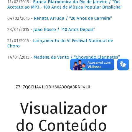
11/02/2015 -
Banda Filarmônica do Rio de Janeiro / “Do
Acetato ao MP3 - 100 Anos de Música Popular Brasileira”
04/02/2015 -
Renata Arruda / “20 Anos de Carreira”
28/01/2015 -
João Bosco / “40 Anos Depois”
21/01/2015 -
Lançamento do VI Festival Nacional de
Choro
14/01/2015 -
Madeira de Vento / “Chovendo Clarinetes”
Z7_7QGCHA41LODH60A3OQA8RN14L6
Visualizador
do Conteúdo