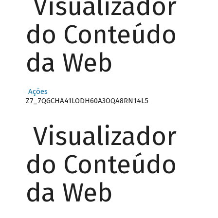
Visualizador
do Conteúdo
da Web
Ações
Z7_7QGCHA41LODH60A3OQA8RN14L5
Visualizador
do Conteúdo
da Web