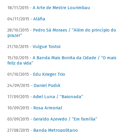
18/11/2015 -
A Arte de Mestre Lourimbau
04/11/2015 -
Aláfia
28/10/2015 -
Pedro Sá Moraes / “Além do princípio do
prazer”
21/10/2015 -
Vulgue Tostoi
15/10/2015 -
A Banda Mais Bonita da Cidade / “O mais
feliz da vida”
01/10/2015 -
Edu Krieger Trio
24/09/2015 -
Daniel Podsk
17/09/2015 -
Adiel Luna / “Baionada”
10/09/2015 -
Rosa Armorial
03/09/2015 -
Geraldo Azevedo / “Em família”
27/08/2015 -
Banda Metropolitano