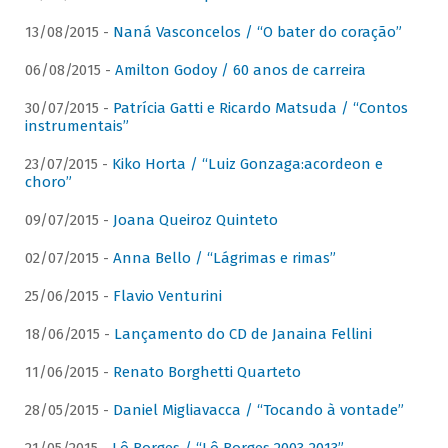
13/08/2015 -
Naná Vasconcelos / “O bater do coração”
06/08/2015 -
Amilton Godoy / 60 anos de carreira
30/07/2015 -
Patrícia Gatti e Ricardo Matsuda / “Contos
instrumentais”
23/07/2015 -
Kiko Horta / “Luiz Gonzaga:acordeon e
choro”
09/07/2015 -
Joana Queiroz Quinteto
02/07/2015 -
Anna Bello / “Lágrimas e rimas”
25/06/2015 -
Flavio Venturini
18/06/2015 -
Lançamento do CD de Janaina Fellini
11/06/2015 -
Renato Borghetti Quarteto
28/05/2015 -
Daniel Migliavacca / “Tocando à vontade”