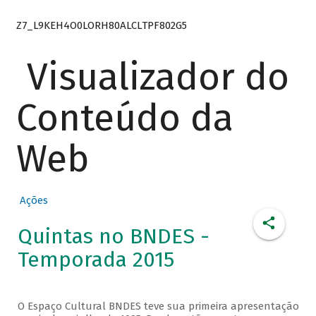
Z7_L9KEH4O0LORH80ALCLTPF802G5
Visualizador do
Conteúdo da
Web
Ações
Quintas no BNDES -
Temporada 2015
O Espaço Cultural BNDES teve sua primeira apresentação