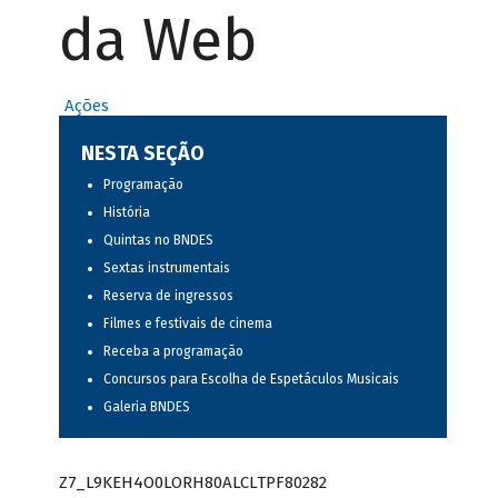
da Web
Ações
NESTA SEÇÃO
Programação
História
Quintas no BNDES
Sextas instrumentais
Reserva de ingressos
Filmes e festivais de cinema
Receba a programação
Concursos para Escolha de Espetáculos Musicais
Galeria BNDES
Z7_L9KEH4O0LORH80ALCLTPF80282