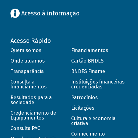
Acesso à informação
Acesso Rápido
Quem somos
Financiamentos
Onde atuamos
Cartão BNDES
Transparência
BNDES Finame
Consulta a
Instituições financeiras
financiamentos
credenciadas
Resultados para a
Patrocínios
sociedade
Licitações
Credenciamento de
Equipamentos
Cultura e economia
criativa
Consulta PAC
Conhecimento