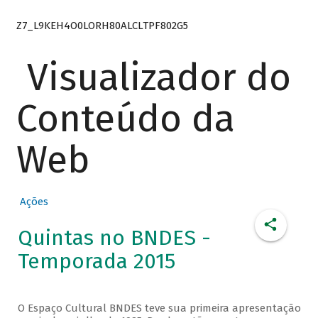
Z7_L9KEH4O0LORH80ALCLTPF802G5
Visualizador do
Conteúdo da
Web
Ações
Quintas no BNDES -
Temporada 2015
O Espaço Cultural BNDES teve sua primeira apresentação