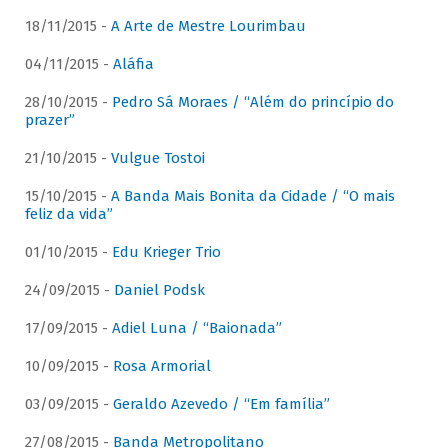
18/11/2015 -
A Arte de Mestre Lourimbau
04/11/2015 -
Aláfia
28/10/2015 -
Pedro Sá Moraes / “Além do princípio do
prazer”
21/10/2015 -
Vulgue Tostoi
15/10/2015 -
A Banda Mais Bonita da Cidade / “O mais
feliz da vida”
01/10/2015 -
Edu Krieger Trio
24/09/2015 -
Daniel Podsk
17/09/2015 -
Adiel Luna / “Baionada”
10/09/2015 -
Rosa Armorial
03/09/2015 -
Geraldo Azevedo / “Em família”
27/08/2015 -
Banda Metropolitano