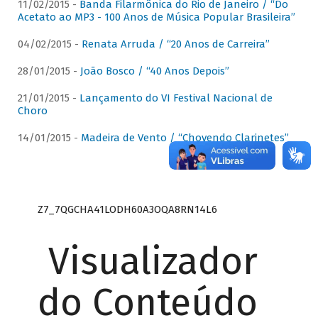
11/02/2015 -
Banda Filarmônica do Rio de Janeiro / “Do
Acetato ao MP3 - 100 Anos de Música Popular Brasileira”
04/02/2015 -
Renata Arruda / “20 Anos de Carreira”
28/01/2015 -
João Bosco / “40 Anos Depois”
21/01/2015 -
Lançamento do VI Festival Nacional de
Choro
14/01/2015 -
Madeira de Vento / “Chovendo Clarinetes”
Z7_7QGCHA41LODH60A3OQA8RN14L6
Visualizador
do Conteúdo