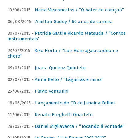
13/08/2015 -
Naná Vasconcelos / “O bater do coração”
06/08/2015 -
Amilton Godoy / 60 anos de carreira
30/07/2015 -
Patrícia Gatti e Ricardo Matsuda / “Contos
instrumentais”
23/07/2015 -
Kiko Horta / “Luiz Gonzaga:acordeon e
choro”
09/07/2015 -
Joana Queiroz Quinteto
02/07/2015 -
Anna Bello / “Lágrimas e rimas”
25/06/2015 -
Flavio Venturini
18/06/2015 -
Lançamento do CD de Janaina Fellini
11/06/2015 -
Renato Borghetti Quarteto
28/05/2015 -
Daniel Migliavacca / “Tocando à vontade”