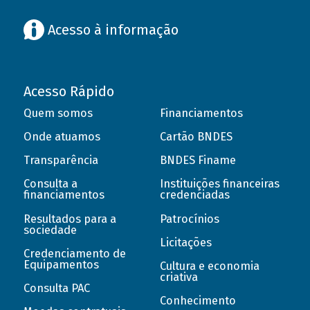
Acesso à informação
Acesso Rápido
Quem somos
Financiamentos
Onde atuamos
Cartão BNDES
Transparência
BNDES Finame
Consulta a
Instituições financeiras
financiamentos
credenciadas
Resultados para a
Patrocínios
sociedade
Licitações
Credenciamento de
Equipamentos
Cultura e economia
criativa
Consulta PAC
Conhecimento