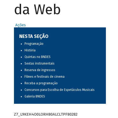
da Web
Ações
NESTA SEÇÃO
Programação
História
Quintas no BNDES
Sextas instrumentais
Reserva de ingressos
Filmes e festivais de cinema
Receba a programação
Concursos para Escolha de Espetáculos Musicais
Galeria BNDES
Z7_L9KEH4O0LORH80ALCLTPF80282