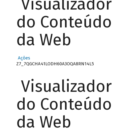
Visualizador
do Conteúdo
da Web
Ações
Z7_7QGCHA41LODH60A3OQA8RN14L5
Visualizador
do Conteúdo
da Web