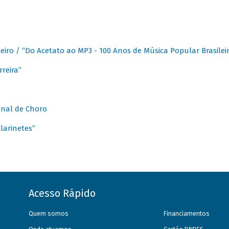
eiro / “Do Acetato ao MP3 - 100 Anos de Música Popular Brasilei
reira”
onal de Choro
larinetes”
Acesso Rápido
Quem somos
Financiamentos