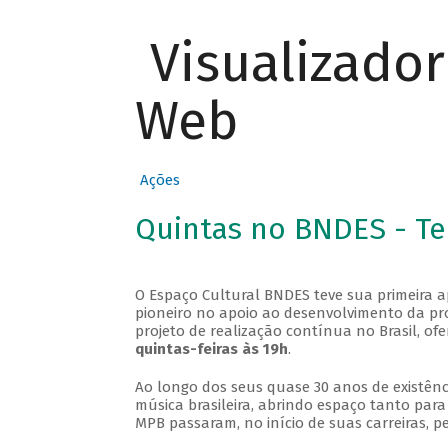
Visualizado
Web
Ações
Quintas no BNDES - T
O Espaço Cultural BNDES teve sua primeira 
pioneiro no apoio ao desenvolvimento da pro
projeto de realização contínua no Brasil, of
quintas-feiras às 19h
.
Ao longo dos seus quase 30 anos de existênc
música brasileira, abrindo espaço tanto pa
MPB passaram, no início de suas carreiras, p