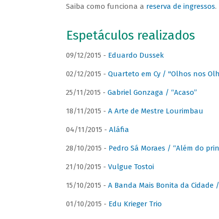
Saiba como funciona a
reserva de ingressos
.
Espetáculos realizados
09/12/2015 -
Eduardo Dussek
02/12/2015 -
Quarteto em Cy / "Olhos nos Ol
25/11/2015 -
Gabriel Gonzaga / “Acaso”
18/11/2015 -
A Arte de Mestre Lourimbau
04/11/2015 -
Aláfia
28/10/2015 -
Pedro Sá Moraes / “Além do prin
21/10/2015 -
Vulgue Tostoi
15/10/2015 -
A Banda Mais Bonita da Cidade / 
01/10/2015 -
Edu Krieger Trio