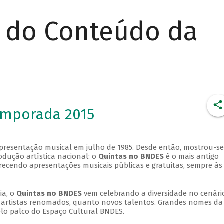
r do Conteúdo da
emporada 2015
apresentação musical em julho de 1985. Desde então, mostrou-se
dução artística nacional: o
Quintas no BNDES
é o mais antigo
erecendo apresentações musicais públicas e gratuitas, sempre às
ia, o
Quintas no BNDES
vem celebrando a diversidade no cenári
ra artistas renomados, quanto novos talentos. Grandes nomes da
elo palco do Espaço Cultural BNDES.