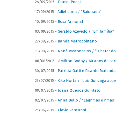
24/09/2015 -
Daniel Podsk
17/09/2015 -
Adiel Luna / “Baionada”
10/09/2015 -
Rosa Armorial
03/09/2015 -
Geraldo Azevedo / “Em família”
27/08/2015 -
Banda Metropolitano
13/08/2015 -
Naná Vasconcelos / “O bater do
06/08/2015 -
Amilton Godoy / 60 anos de carr
30/07/2015 -
Patrícia Gatti e Ricardo Matsud
23/07/2015 -
Kiko Horta / “Luiz Gonzaga:aco
09/07/2015 -
Joana Queiroz Quinteto
02/07/2015 -
Anna Bello / “Lágrimas e rimas”
25/06/2015 -
Flavio Venturini