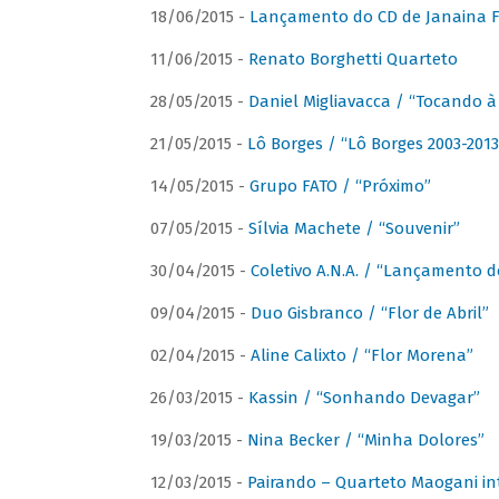
18/06/2015 -
Lançamento do CD de Janaina Fe
11/06/2015 -
Renato Borghetti Quarteto
28/05/2015 -
Daniel Migliavacca / “Tocando 
21/05/2015 -
Lô Borges / “Lô Borges 2003-2013
14/05/2015 -
Grupo FATO / “Próximo”
07/05/2015 -
Sílvia Machete / “Souvenir”
30/04/2015 -
Coletivo A.N.A. / “Lançamento d
09/04/2015 -
Duo Gisbranco / “Flor de Abril”
02/04/2015 -
Aline Calixto / “Flor Morena”
26/03/2015 -
Kassin / “Sonhando Devagar”
19/03/2015 -
Nina Becker / “Minha Dolores”
12/03/2015 -
Pairando – Quarteto Maogani in