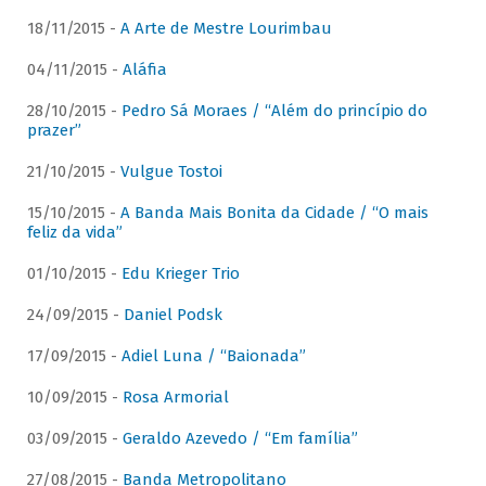
18/11/2015 -
A Arte de Mestre Lourimbau
04/11/2015 -
Aláfia
28/10/2015 -
Pedro Sá Moraes / “Além do princípio do
prazer”
21/10/2015 -
Vulgue Tostoi
15/10/2015 -
A Banda Mais Bonita da Cidade / “O mais
feliz da vida”
01/10/2015 -
Edu Krieger Trio
24/09/2015 -
Daniel Podsk
17/09/2015 -
Adiel Luna / “Baionada”
10/09/2015 -
Rosa Armorial
03/09/2015 -
Geraldo Azevedo / “Em família”
27/08/2015 -
Banda Metropolitano