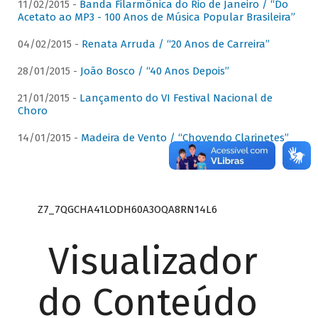
11/02/2015 -
Banda Filarmônica do Rio de Janeiro / “Do
Acetato ao MP3 - 100 Anos de Música Popular Brasileira”
04/02/2015 -
Renata Arruda / “20 Anos de Carreira”
28/01/2015 -
João Bosco / “40 Anos Depois”
21/01/2015 -
Lançamento do VI Festival Nacional de
Choro
14/01/2015 -
Madeira de Vento / “Chovendo Clarinetes”
Z7_7QGCHA41LODH60A3OQA8RN14L6
Visualizador
do Conteúdo