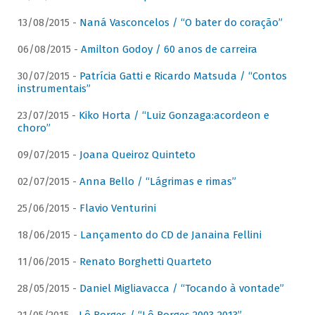
13/08/2015 -
Naná Vasconcelos / “O bater do coração”
06/08/2015 -
Amilton Godoy / 60 anos de carreira
30/07/2015 -
Patrícia Gatti e Ricardo Matsuda / “Contos
instrumentais”
23/07/2015 -
Kiko Horta / “Luiz Gonzaga:acordeon e
choro”
09/07/2015 -
Joana Queiroz Quinteto
02/07/2015 -
Anna Bello / “Lágrimas e rimas”
25/06/2015 -
Flavio Venturini
18/06/2015 -
Lançamento do CD de Janaina Fellini
11/06/2015 -
Renato Borghetti Quarteto
28/05/2015 -
Daniel Migliavacca / “Tocando à vontade”