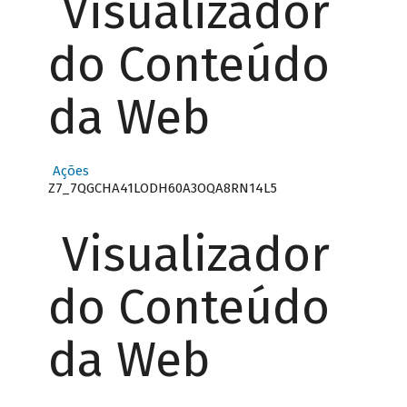
Visualizador
do Conteúdo
da Web
Ações
Z7_7QGCHA41LODH60A3OQA8RN14L5
Visualizador
do Conteúdo
da Web