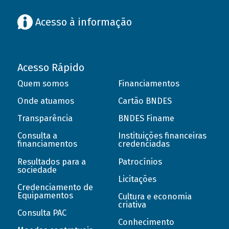
Acesso à informação
Acesso Rápido
Quem somos
Financiamentos
Onde atuamos
Cartão BNDES
Transparência
BNDES Finame
Consulta a
Instituições financeiras
financiamentos
credenciadas
Resultados para a
Patrocínios
sociedade
Licitações
Credenciamento de
Equipamentos
Cultura e economia
criativa
Consulta PAC
Conhecimento