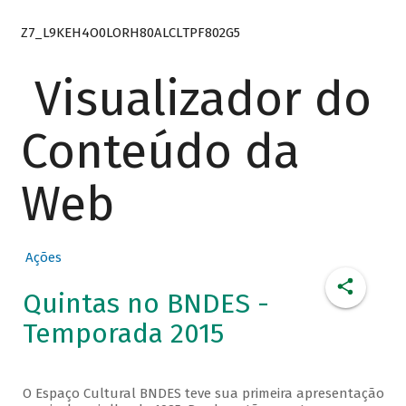
Z7_L9KEH4O0LORH80ALCLTPF802G5
Visualizador do
Conteúdo da
Web
Ações
Quintas no BNDES -
Temporada 2015
O Espaço Cultural BNDES teve sua primeira apresentação