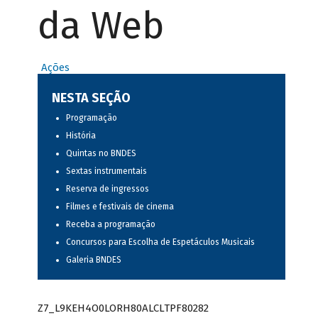
da Web
Ações
NESTA SEÇÃO
Programação
História
Quintas no BNDES
Sextas instrumentais
Reserva de ingressos
Filmes e festivais de cinema
Receba a programação
Concursos para Escolha de Espetáculos Musicais
Galeria BNDES
Z7_L9KEH4O0LORH80ALCLTPF80282