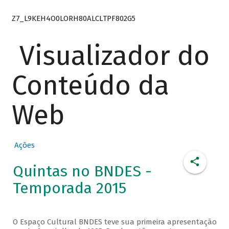
Z7_L9KEH4O0LORH80ALCLTPF802G5
Visualizador do
Conteúdo da
Web
Ações
Quintas no BNDES -
Temporada 2015
O Espaço Cultural BNDES teve sua primeira apresentação