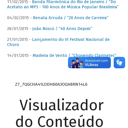
11/02/2015 -
Banda Filarmônica do Rio de Janeiro / “Do
Acetato ao MP3 - 100 Anos de Música Popular Brasileira”
04/02/2015 -
Renata Arruda / “20 Anos de Carreira”
28/01/2015 -
João Bosco / “40 Anos Depois”
21/01/2015 -
Lançamento do VI Festival Nacional de
Choro
14/01/2015 -
Madeira de Vento / “Chovendo Clarinetes”
Z7_7QGCHA41LODH60A3OQA8RN14L6
Visualizador
do Conteúdo