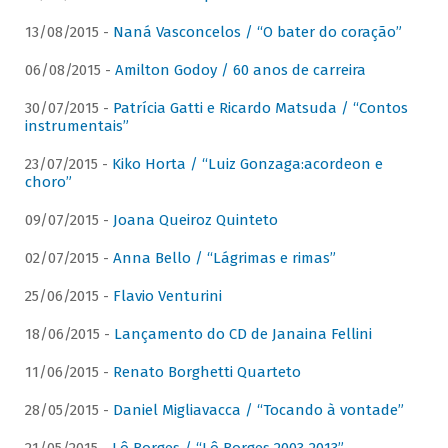
13/08/2015 -
Naná Vasconcelos / “O bater do coração”
06/08/2015 -
Amilton Godoy / 60 anos de carreira
30/07/2015 -
Patrícia Gatti e Ricardo Matsuda / “Contos
instrumentais”
23/07/2015 -
Kiko Horta / “Luiz Gonzaga:acordeon e
choro”
09/07/2015 -
Joana Queiroz Quinteto
02/07/2015 -
Anna Bello / “Lágrimas e rimas”
25/06/2015 -
Flavio Venturini
18/06/2015 -
Lançamento do CD de Janaina Fellini
11/06/2015 -
Renato Borghetti Quarteto
28/05/2015 -
Daniel Migliavacca / “Tocando à vontade”