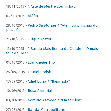
18/11/2015 -
A Arte de Mestre Lourimbau
04/11/2015 -
Aláfia
28/10/2015 -
Pedro Sá Moraes / “Além do princípio do
prazer”
21/10/2015 -
Vulgue Tostoi
15/10/2015 -
A Banda Mais Bonita da Cidade / “O mais
feliz da vida”
01/10/2015 -
Edu Krieger Trio
24/09/2015 -
Daniel Podsk
17/09/2015 -
Adiel Luna / “Baionada”
10/09/2015 -
Rosa Armorial
03/09/2015 -
Geraldo Azevedo / “Em família”
27/08/2015 -
Banda Metropolitano