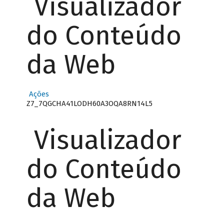
Visualizador
do Conteúdo
da Web
Ações
Z7_7QGCHA41LODH60A3OQA8RN14L5
Visualizador
do Conteúdo
da Web