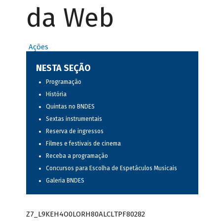
da Web
Ações
NESTA SEÇÃO
Programação
História
Quintas no BNDES
Sextas instrumentais
Reserva de ingressos
Filmes e festivais de cinema
Receba a programação
Concursos para Escolha de Espetáculos Musicais
Galeria BNDES
Z7_L9KEH4O0LORH80ALCLTPF80282