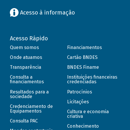
Acesso à informação
Acesso Rápido
Quem somos
Financiamentos
Onde atuamos
Cartão BNDES
Transparência
BNDES Finame
Consulta a
Instituições financeiras
financiamentos
credenciadas
Resultados para a
Patrocínios
sociedade
Licitações
Credenciamento de
Equipamentos
Cultura e economia
criativa
Consulta PAC
Conhecimento