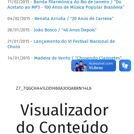
11/02/2015 -
Banda Filarmônica do Rio de Janeiro / “Do
Acetato ao MP3 - 100 Anos de Música Popular Brasileira”
04/02/2015 -
Renata Arruda / “20 Anos de Carreira”
28/01/2015 -
João Bosco / “40 Anos Depois”
21/01/2015 -
Lançamento do VI Festival Nacional de
Choro
14/01/2015 -
Madeira de Vento / “Chovendo Clarinetes”
Z7_7QGCHA41LODH60A3OQA8RN14L6
Visualizador
do Conteúdo