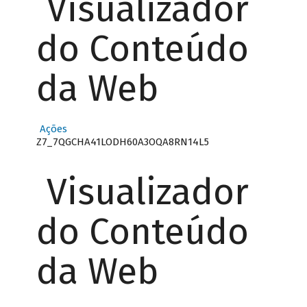
Visualizador
do Conteúdo
da Web
Ações
Z7_7QGCHA41LODH60A3OQA8RN14L5
Visualizador
do Conteúdo
da Web