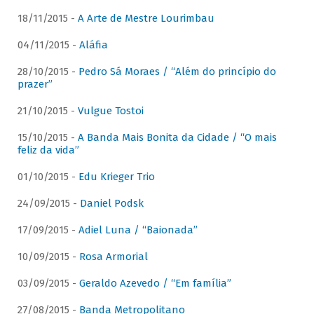
18/11/2015 -
A Arte de Mestre Lourimbau
04/11/2015 -
Aláfia
28/10/2015 -
Pedro Sá Moraes / “Além do princípio do
prazer”
21/10/2015 -
Vulgue Tostoi
15/10/2015 -
A Banda Mais Bonita da Cidade / “O mais
feliz da vida”
01/10/2015 -
Edu Krieger Trio
24/09/2015 -
Daniel Podsk
17/09/2015 -
Adiel Luna / “Baionada”
10/09/2015 -
Rosa Armorial
03/09/2015 -
Geraldo Azevedo / “Em família”
27/08/2015 -
Banda Metropolitano