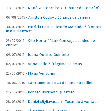
13/08/2015 -
Naná Vasconcelos / “O bater do coração”
06/08/2015 -
Amilton Godoy / 60 anos de carreira
30/07/2015 -
Patrícia Gatti e Ricardo Matsuda / “Contos
instrumentais”
23/07/2015 -
Kiko Horta / “Luiz Gonzaga:acordeon e
choro”
09/07/2015 -
Joana Queiroz Quinteto
02/07/2015 -
Anna Bello / “Lágrimas e rimas”
25/06/2015 -
Flavio Venturini
18/06/2015 -
Lançamento do CD de Janaina Fellini
11/06/2015 -
Renato Borghetti Quarteto
28/05/2015 -
Daniel Migliavacca / “Tocando à vontade”