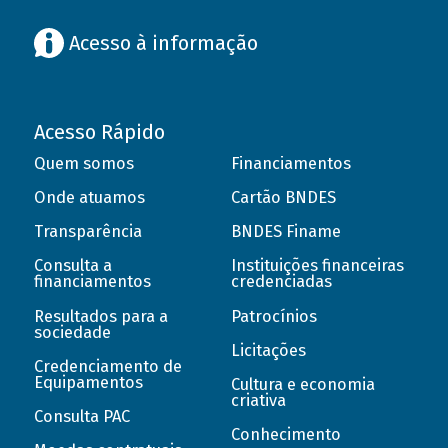
Acesso à informação
Acesso Rápido
Quem somos
Financiamentos
Onde atuamos
Cartão BNDES
Transparência
BNDES Finame
Consulta a
Instituições financeiras
financiamentos
credenciadas
Resultados para a
Patrocínios
sociedade
Licitações
Credenciamento de
Equipamentos
Cultura e economia
criativa
Consulta PAC
Conhecimento