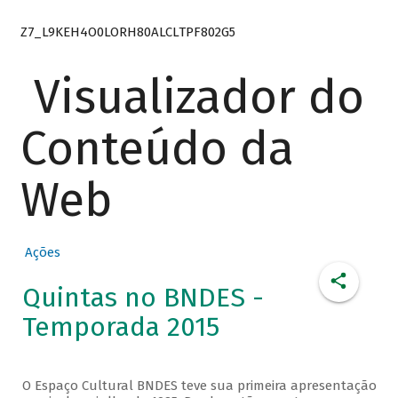
Z7_L9KEH4O0LORH80ALCLTPF802G5
Visualizador do
Conteúdo da
Web
Ações
Quintas no BNDES -
Temporada 2015
O Espaço Cultural BNDES teve sua primeira apresentação