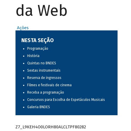
da Web
Ações
NESTA SEÇÃO
Programação
História
Quintas no BNDES
Sextas instrumentais
Reserva de ingressos
Filmes e festivais de cinema
Receba a programação
Concursos para Escolha de Espetáculos Musicais
Galeria BNDES
Z7_L9KEH4O0LORH80ALCLTPF80282