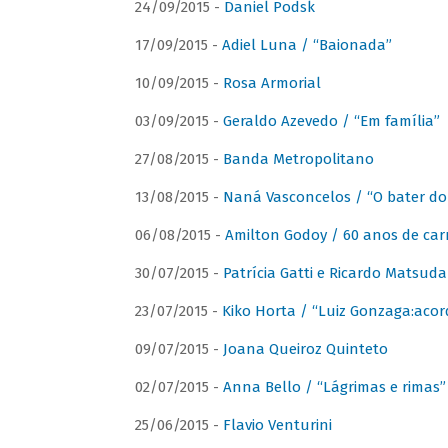
24/09/2015 -
Daniel Podsk
17/09/2015 -
Adiel Luna / “Baionada”
10/09/2015 -
Rosa Armorial
03/09/2015 -
Geraldo Azevedo / “Em família”
27/08/2015 -
Banda Metropolitano
13/08/2015 -
Naná Vasconcelos / “O bater do
06/08/2015 -
Amilton Godoy / 60 anos de carr
30/07/2015 -
Patrícia Gatti e Ricardo Matsud
23/07/2015 -
Kiko Horta / “Luiz Gonzaga:aco
09/07/2015 -
Joana Queiroz Quinteto
02/07/2015 -
Anna Bello / “Lágrimas e rimas”
25/06/2015 -
Flavio Venturini