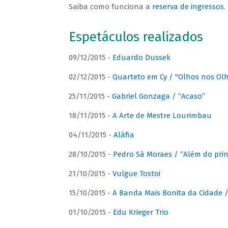
Saiba como funciona a
reserva de ingressos
.
Espetáculos realizados
09/12/2015 -
Eduardo Dussek
02/12/2015 -
Quarteto em Cy / "Olhos nos Ol
25/11/2015 -
Gabriel Gonzaga / “Acaso”
18/11/2015 -
A Arte de Mestre Lourimbau
04/11/2015 -
Aláfia
28/10/2015 -
Pedro Sá Moraes / “Além do prin
21/10/2015 -
Vulgue Tostoi
15/10/2015 -
A Banda Mais Bonita da Cidade / 
01/10/2015 -
Edu Krieger Trio