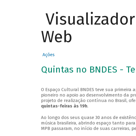
Visualizado
Web
Ações
Quintas no BNDES - T
O Espaço Cultural BNDES teve sua primeira 
pioneiro no apoio ao desenvolvimento da pro
projeto de realização contínua no Brasil, of
quintas-feiras às 19h
.
Ao longo dos seus quase 30 anos de existênc
música brasileira, abrindo espaço tanto pa
MPB passaram, no início de suas carreiras, p