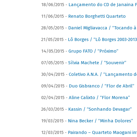
18/06/2015 -
Lançamento do CD de Janaina Fe
11/06/2015 -
Renato Borghetti Quarteto
28/05/2015 -
Daniel Migliavacca / “Tocando 
21/05/2015 -
Lô Borges / “Lô Borges 2003-2013
14/05/2015 -
Grupo FATO / “Próximo”
07/05/2015 -
Sílvia Machete / “Souvenir”
30/04/2015 -
Coletivo A.N.A. / “Lançamento d
09/04/2015 -
Duo Gisbranco / “Flor de Abril”
02/04/2015 -
Aline Calixto / “Flor Morena”
26/03/2015 -
Kassin / “Sonhando Devagar”
19/03/2015 -
Nina Becker / “Minha Dolores”
12/03/2015 -
Pairando – Quarteto Maogani in