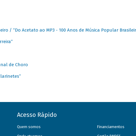
eiro / “Do Acetato ao MP3 - 100 Anos de Música Popular Brasilei
reira”
onal de Choro
larinetes”
Acesso Rápido
Quem somos
Financiamentos