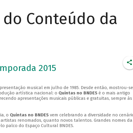
r do Conteúdo da
emporada 2015
apresentação musical em julho de 1985. Desde então, mostrou-se
dução artística nacional: o
Quintas no BNDES
é o mais antigo
erecendo apresentações musicais públicas e gratuitas, sempre às
ia, o
Quintas no BNDES
vem celebrando a diversidade no cenári
ra artistas renomados, quanto novos talentos. Grandes nomes da
elo palco do Espaço Cultural BNDES.