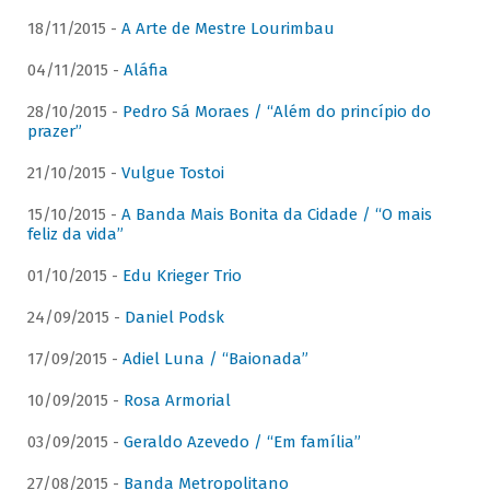
18/11/2015 -
A Arte de Mestre Lourimbau
04/11/2015 -
Aláfia
28/10/2015 -
Pedro Sá Moraes / “Além do princípio do
prazer”
21/10/2015 -
Vulgue Tostoi
15/10/2015 -
A Banda Mais Bonita da Cidade / “O mais
feliz da vida”
01/10/2015 -
Edu Krieger Trio
24/09/2015 -
Daniel Podsk
17/09/2015 -
Adiel Luna / “Baionada”
10/09/2015 -
Rosa Armorial
03/09/2015 -
Geraldo Azevedo / “Em família”
27/08/2015 -
Banda Metropolitano