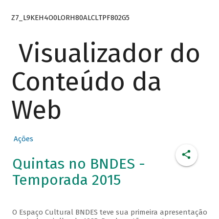
Z7_L9KEH4O0LORH80ALCLTPF802G5
Visualizador do
Conteúdo da
Web
Ações
Quintas no BNDES -
Temporada 2015
O Espaço Cultural BNDES teve sua primeira apresentação