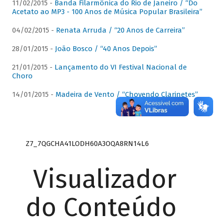
11/02/2015 -
Banda Filarmônica do Rio de Janeiro / “Do
Acetato ao MP3 - 100 Anos de Música Popular Brasileira”
04/02/2015 -
Renata Arruda / “20 Anos de Carreira”
28/01/2015 -
João Bosco / “40 Anos Depois”
21/01/2015 -
Lançamento do VI Festival Nacional de
Choro
14/01/2015 -
Madeira de Vento / “Chovendo Clarinetes”
Z7_7QGCHA41LODH60A3OQA8RN14L6
Visualizador
do Conteúdo