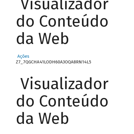
Visualizador
do Conteúdo
da Web
Ações
Z7_7QGCHA41LODH60A3OQA8RN14L5
Visualizador
do Conteúdo
da Web