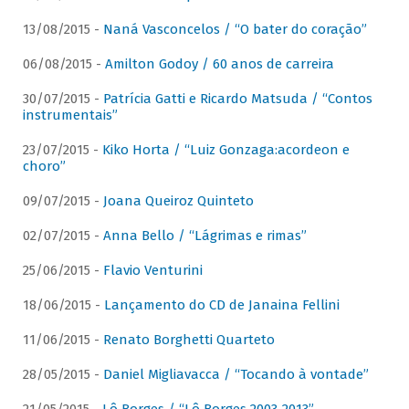
13/08/2015 -
Naná Vasconcelos / “O bater do coração”
06/08/2015 -
Amilton Godoy / 60 anos de carreira
30/07/2015 -
Patrícia Gatti e Ricardo Matsuda / “Contos
instrumentais”
23/07/2015 -
Kiko Horta / “Luiz Gonzaga:acordeon e
choro”
09/07/2015 -
Joana Queiroz Quinteto
02/07/2015 -
Anna Bello / “Lágrimas e rimas”
25/06/2015 -
Flavio Venturini
18/06/2015 -
Lançamento do CD de Janaina Fellini
11/06/2015 -
Renato Borghetti Quarteto
28/05/2015 -
Daniel Migliavacca / “Tocando à vontade”