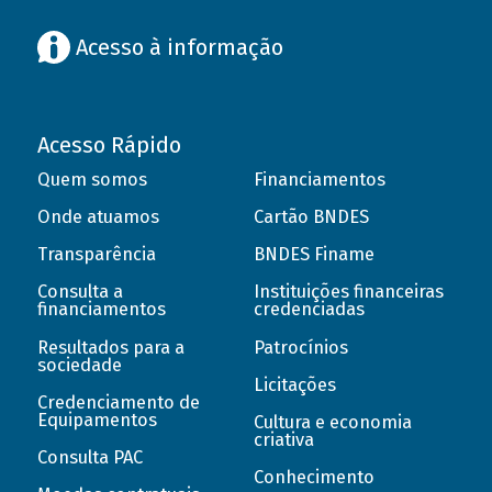
Acesso à informação
Acesso Rápido
Quem somos
Financiamentos
Onde atuamos
Cartão BNDES
Transparência
BNDES Finame
Consulta a
Instituições financeiras
financiamentos
credenciadas
Resultados para a
Patrocínios
sociedade
Licitações
Credenciamento de
Equipamentos
Cultura e economia
criativa
Consulta PAC
Conhecimento