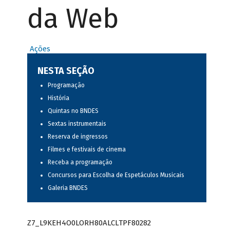
da Web
Ações
NESTA SEÇÃO
Programação
História
Quintas no BNDES
Sextas instrumentais
Reserva de ingressos
Filmes e festivais de cinema
Receba a programação
Concursos para Escolha de Espetáculos Musicais
Galeria BNDES
Z7_L9KEH4O0LORH80ALCLTPF80282