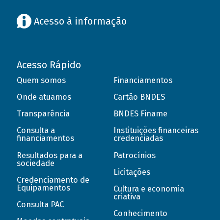
Acesso à informação
Acesso Rápido
Quem somos
Financiamentos
Onde atuamos
Cartão BNDES
Transparência
BNDES Finame
Consulta a
Instituições financeiras
financiamentos
credenciadas
Resultados para a
Patrocínios
sociedade
Licitações
Credenciamento de
Equipamentos
Cultura e economia
criativa
Consulta PAC
Conhecimento