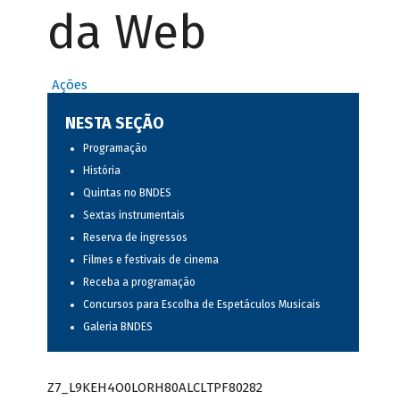
da Web
Ações
NESTA SEÇÃO
Programação
História
Quintas no BNDES
Sextas instrumentais
Reserva de ingressos
Filmes e festivais de cinema
Receba a programação
Concursos para Escolha de Espetáculos Musicais
Galeria BNDES
Z7_L9KEH4O0LORH80ALCLTPF80282