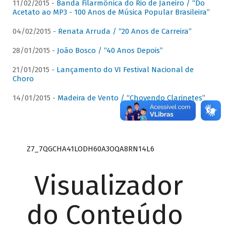
11/02/2015 -
Banda Filarmônica do Rio de Janeiro / “Do
Acetato ao MP3 - 100 Anos de Música Popular Brasileira”
04/02/2015 -
Renata Arruda / “20 Anos de Carreira”
28/01/2015 -
João Bosco / “40 Anos Depois”
21/01/2015 -
Lançamento do VI Festival Nacional de
Choro
14/01/2015 -
Madeira de Vento / “Chovendo Clarinetes”
Z7_7QGCHA41LODH60A3OQA8RN14L6
Visualizador
do Conteúdo