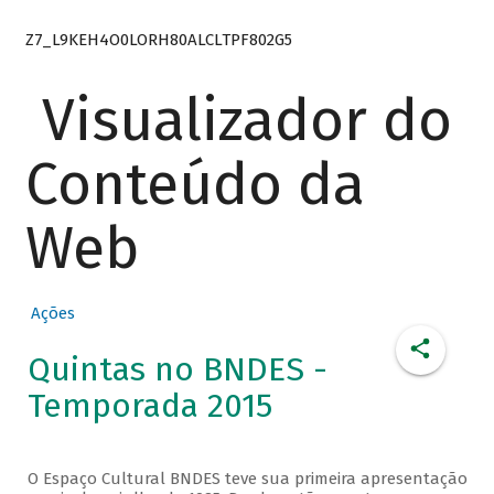
Z7_L9KEH4O0LORH80ALCLTPF802G5
Visualizador do
Conteúdo da
Web
Ações
Quintas no BNDES -
Temporada 2015
O Espaço Cultural BNDES teve sua primeira apresentação