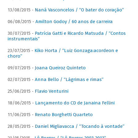
13/08/2015 -
Naná Vasconcelos / “O bater do coração”
06/08/2015 -
Amilton Godoy / 60 anos de carreira
30/07/2015 -
Patrícia Gatti e Ricardo Matsuda / “Contos
instrumentais”
23/07/2015 -
Kiko Horta / “Luiz Gonzaga:acordeon e
choro”
09/07/2015 -
Joana Queiroz Quinteto
02/07/2015 -
Anna Bello / “Lágrimas e rimas”
25/06/2015 -
Flavio Venturini
18/06/2015 -
Lançamento do CD de Janaina Fellini
11/06/2015 -
Renato Borghetti Quarteto
28/05/2015 -
Daniel Migliavacca / “Tocando à vontade”