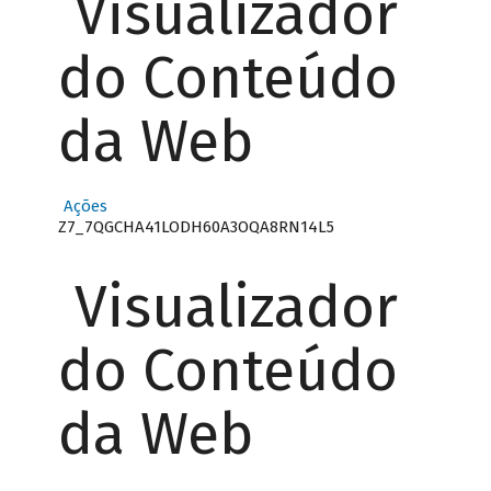
Visualizador
do Conteúdo
da Web
Ações
Z7_7QGCHA41LODH60A3OQA8RN14L5
Visualizador
do Conteúdo
da Web