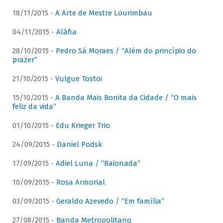
18/11/2015 -
A Arte de Mestre Lourimbau
04/11/2015 -
Aláfia
28/10/2015 -
Pedro Sá Moraes / “Além do princípio do
prazer”
21/10/2015 -
Vulgue Tostoi
15/10/2015 -
A Banda Mais Bonita da Cidade / “O mais
feliz da vida”
01/10/2015 -
Edu Krieger Trio
24/09/2015 -
Daniel Podsk
17/09/2015 -
Adiel Luna / “Baionada”
10/09/2015 -
Rosa Armorial
03/09/2015 -
Geraldo Azevedo / “Em família”
27/08/2015 -
Banda Metropolitano