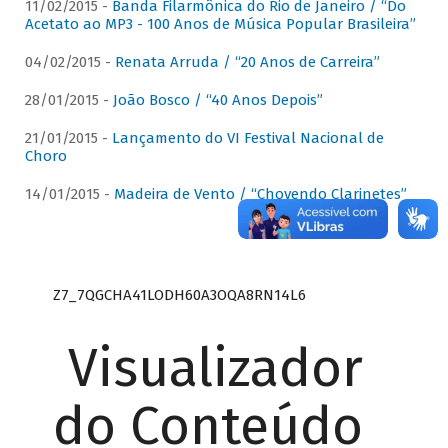
11/02/2015 -
Banda Filarmônica do Rio de Janeiro / “Do
Acetato ao MP3 - 100 Anos de Música Popular Brasileira”
04/02/2015 -
Renata Arruda / “20 Anos de Carreira”
28/01/2015 -
João Bosco / “40 Anos Depois”
21/01/2015 -
Lançamento do VI Festival Nacional de
Choro
14/01/2015 -
Madeira de Vento / “Chovendo Clarinetes”
Z7_7QGCHA41LODH60A3OQA8RN14L6
Visualizador
do Conteúdo