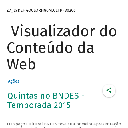
Z7_L9KEH4O0LORH80ALCLTPF802G5
Visualizador do
Conteúdo da
Web
Ações
Quintas no BNDES -
Temporada 2015
O Espaço Cultural BNDES teve sua primeira apresentação