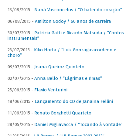
13/08/2015 -
Naná Vasconcelos / “O bater do coração”
06/08/2015 -
Amilton Godoy / 60 anos de carreira
30/07/2015 -
Patrícia Gatti e Ricardo Matsuda / “Contos
instrumentais”
23/07/2015 -
Kiko Horta / “Luiz Gonzaga:acordeon e
choro”
09/07/2015 -
Joana Queiroz Quinteto
02/07/2015 -
Anna Bello / “Lágrimas e rimas”
25/06/2015 -
Flavio Venturini
18/06/2015 -
Lançamento do CD de Janaina Fellini
11/06/2015 -
Renato Borghetti Quarteto
28/05/2015 -
Daniel Migliavacca / “Tocando à vontade”