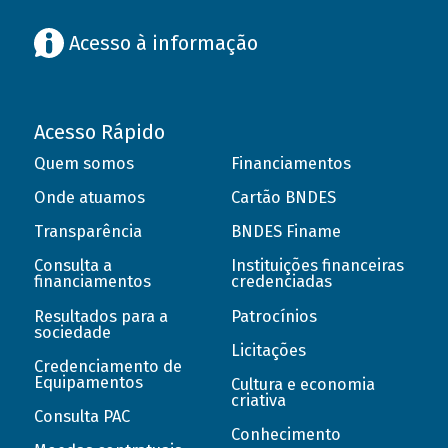
Acesso à informação
Acesso Rápido
Quem somos
Financiamentos
Onde atuamos
Cartão BNDES
Transparência
BNDES Finame
Consulta a
Instituições financeiras
financiamentos
credenciadas
Resultados para a
Patrocínios
sociedade
Licitações
Credenciamento de
Equipamentos
Cultura e economia
criativa
Consulta PAC
Conhecimento