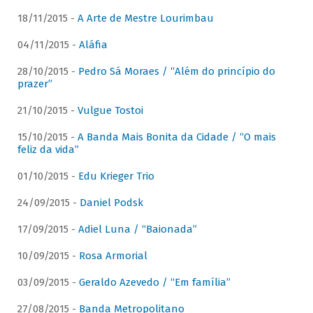
18/11/2015 -
A Arte de Mestre Lourimbau
04/11/2015 -
Aláfia
28/10/2015 -
Pedro Sá Moraes / “Além do princípio do
prazer”
21/10/2015 -
Vulgue Tostoi
15/10/2015 -
A Banda Mais Bonita da Cidade / “O mais
feliz da vida”
01/10/2015 -
Edu Krieger Trio
24/09/2015 -
Daniel Podsk
17/09/2015 -
Adiel Luna / “Baionada”
10/09/2015 -
Rosa Armorial
03/09/2015 -
Geraldo Azevedo / “Em família”
27/08/2015 -
Banda Metropolitano