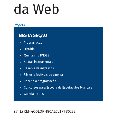
da Web
Ações
NESTA SEÇÃO
Programação
História
Quintas no BNDES
Sextas instrumentais
Reserva de ingressos
Filmes e festivais de cinema
Receba a programação
Concursos para Escolha de Espetáculos Musicais
Galeria BNDES
Z7_L9KEH4O0LORH80ALCLTPF80282