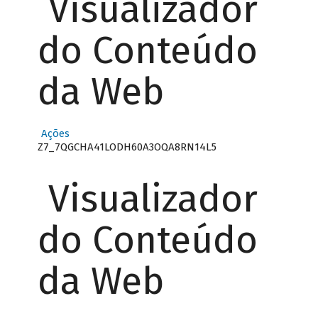
Visualizador
do Conteúdo
da Web
Ações
Z7_7QGCHA41LODH60A3OQA8RN14L5
Visualizador
do Conteúdo
da Web