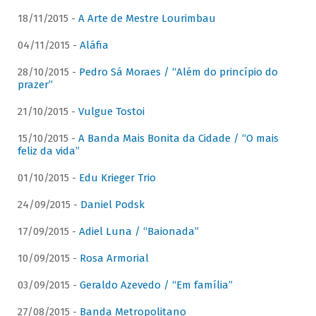
18/11/2015 -
A Arte de Mestre Lourimbau
04/11/2015 -
Aláfia
28/10/2015 -
Pedro Sá Moraes / “Além do princípio do
prazer”
21/10/2015 -
Vulgue Tostoi
15/10/2015 -
A Banda Mais Bonita da Cidade / “O mais
feliz da vida”
01/10/2015 -
Edu Krieger Trio
24/09/2015 -
Daniel Podsk
17/09/2015 -
Adiel Luna / “Baionada”
10/09/2015 -
Rosa Armorial
03/09/2015 -
Geraldo Azevedo / “Em família”
27/08/2015 -
Banda Metropolitano