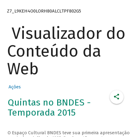
Z7_L9KEH4O0LORH80ALCLTPF802G5
Visualizador do
Conteúdo da
Web
Ações
Quintas no BNDES -
Temporada 2015
O Espaço Cultural BNDES teve sua primeira apresentação