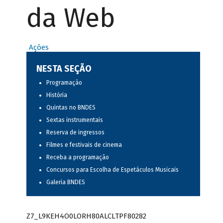
da Web
Ações
NESTA SEÇÃO
Programação
História
Quintas no BNDES
Sextas instrumentais
Reserva de ingressos
Filmes e festivais de cinema
Receba a programação
Concursos para Escolha de Espetáculos Musicais
Galeria BNDES
Z7_L9KEH4O0LORH80ALCLTPF80282