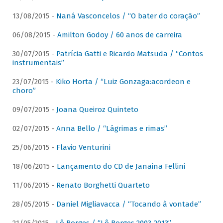
13/08/2015 -
Naná Vasconcelos / “O bater do coração”
06/08/2015 -
Amilton Godoy / 60 anos de carreira
30/07/2015 -
Patrícia Gatti e Ricardo Matsuda / “Contos
instrumentais”
23/07/2015 -
Kiko Horta / “Luiz Gonzaga:acordeon e
choro”
09/07/2015 -
Joana Queiroz Quinteto
02/07/2015 -
Anna Bello / “Lágrimas e rimas”
25/06/2015 -
Flavio Venturini
18/06/2015 -
Lançamento do CD de Janaina Fellini
11/06/2015 -
Renato Borghetti Quarteto
28/05/2015 -
Daniel Migliavacca / “Tocando à vontade”