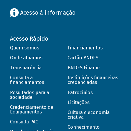
Acesso à informação
Acesso Rápido
Quem somos
Financiamentos
Onde atuamos
Cartão BNDES
Transparência
BNDES Finame
Consulta a
Instituições financeiras
financiamentos
credenciadas
Resultados para a
Patrocínios
sociedade
Licitações
Credenciamento de
Equipamentos
Cultura e economia
criativa
Consulta PAC
Conhecimento