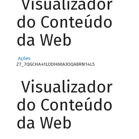
Visualizador
do Conteúdo
da Web
Ações
Z7_7QGCHA41LODH60A3OQA8RN14L5
Visualizador
do Conteúdo
da Web