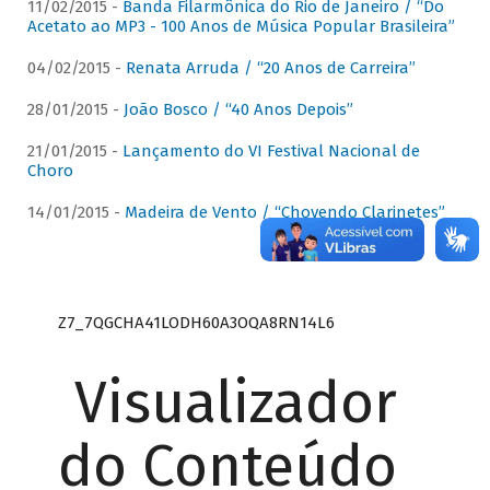
11/02/2015 -
Banda Filarmônica do Rio de Janeiro / “Do
Acetato ao MP3 - 100 Anos de Música Popular Brasileira”
04/02/2015 -
Renata Arruda / “20 Anos de Carreira”
28/01/2015 -
João Bosco / “40 Anos Depois”
21/01/2015 -
Lançamento do VI Festival Nacional de
Choro
14/01/2015 -
Madeira de Vento / “Chovendo Clarinetes”
Z7_7QGCHA41LODH60A3OQA8RN14L6
Visualizador
do Conteúdo