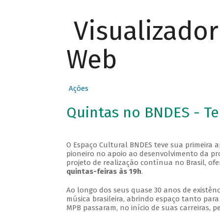
Visualizado
Web
Ações
Quintas no BNDES - T
O Espaço Cultural BNDES teve sua primeira 
pioneiro no apoio ao desenvolvimento da pro
projeto de realização contínua no Brasil, of
quintas-feiras às 19h
.
Ao longo dos seus quase 30 anos de existênc
música brasileira, abrindo espaço tanto pa
MPB passaram, no início de suas carreiras, p