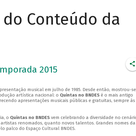
r do Conteúdo da
emporada 2015
apresentação musical em julho de 1985. Desde então, mostrou-se
dução artística nacional: o
Quintas no BNDES
é o mais antigo
erecendo apresentações musicais públicas e gratuitas, sempre às
ia, o
Quintas no BNDES
vem celebrando a diversidade no cenári
ra artistas renomados, quanto novos talentos. Grandes nomes da
elo palco do Espaço Cultural BNDES.