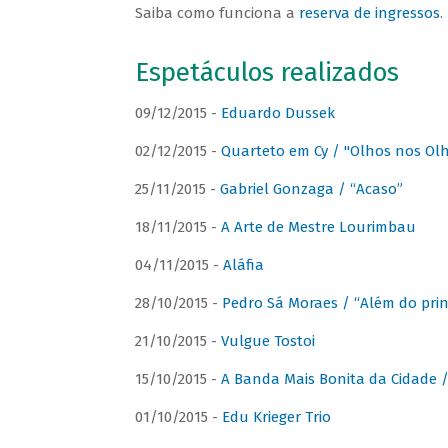
Saiba como funciona a
reserva de ingressos
.
Espetáculos realizados
09/12/2015 -
Eduardo Dussek
02/12/2015 -
Quarteto em Cy / "Olhos nos Ol
25/11/2015 -
Gabriel Gonzaga / “Acaso”
18/11/2015 -
A Arte de Mestre Lourimbau
04/11/2015 -
Aláfia
28/10/2015 -
Pedro Sá Moraes / “Além do prin
21/10/2015 -
Vulgue Tostoi
15/10/2015 -
A Banda Mais Bonita da Cidade / 
01/10/2015 -
Edu Krieger Trio