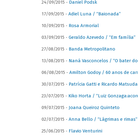
24/09/2015 -
Daniel Podsk
17/09/2015 -
Adiel Luna / “Baionada”
10/09/2015 -
Rosa Armorial
03/09/2015 -
Geraldo Azevedo / “Em família”
27/08/2015 -
Banda Metropolitano
13/08/2015 -
Naná Vasconcelos / “O bater do
06/08/2015 -
Amilton Godoy / 60 anos de carr
30/07/2015 -
Patrícia Gatti e Ricardo Matsud
23/07/2015 -
Kiko Horta / “Luiz Gonzaga:aco
09/07/2015 -
Joana Queiroz Quinteto
02/07/2015 -
Anna Bello / “Lágrimas e rimas”
25/06/2015 -
Flavio Venturini