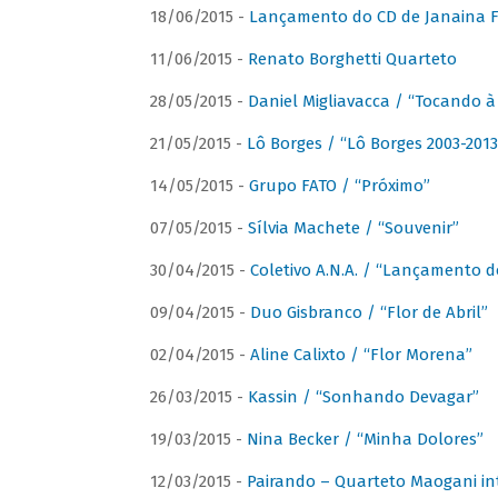
18/06/2015 -
Lançamento do CD de Janaina Fe
11/06/2015 -
Renato Borghetti Quarteto
28/05/2015 -
Daniel Migliavacca / “Tocando 
21/05/2015 -
Lô Borges / “Lô Borges 2003-2013
14/05/2015 -
Grupo FATO / “Próximo”
07/05/2015 -
Sílvia Machete / “Souvenir”
30/04/2015 -
Coletivo A.N.A. / “Lançamento d
09/04/2015 -
Duo Gisbranco / “Flor de Abril”
02/04/2015 -
Aline Calixto / “Flor Morena”
26/03/2015 -
Kassin / “Sonhando Devagar”
19/03/2015 -
Nina Becker / “Minha Dolores”
12/03/2015 -
Pairando – Quarteto Maogani in