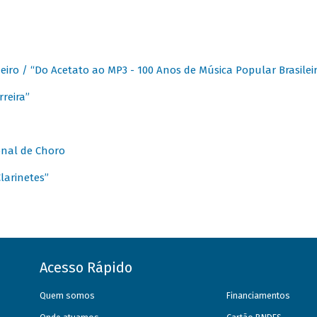
eiro / “Do Acetato ao MP3 - 100 Anos de Música Popular Brasilei
reira”
onal de Choro
larinetes”
Acesso Rápido
Quem somos
Financiamentos