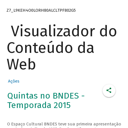
Z7_L9KEH4O0LORH80ALCLTPF802G5
Visualizador do
Conteúdo da
Web
Ações
Quintas no BNDES -
Temporada 2015
O Espaço Cultural BNDES teve sua primeira apresentação