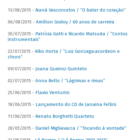
13/08/2015 -
Naná Vasconcelos / “O bater do coração”
06/08/2015 -
Amilton Godoy / 60 anos de carreira
30/07/2015 -
Patrícia Gatti e Ricardo Matsuda / “Contos
instrumentais”
23/07/2015 -
Kiko Horta / “Luiz Gonzaga:acordeon e
choro”
09/07/2015 -
Joana Queiroz Quinteto
02/07/2015 -
Anna Bello / “Lágrimas e rimas”
25/06/2015 -
Flavio Venturini
18/06/2015 -
Lançamento do CD de Janaina Fellini
11/06/2015 -
Renato Borghetti Quarteto
28/05/2015 -
Daniel Migliavacca / “Tocando à vontade”