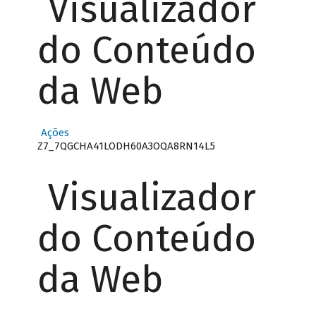
Visualizador
do Conteúdo
da Web
Ações
Z7_7QGCHA41LODH60A3OQA8RN14L5
Visualizador
do Conteúdo
da Web