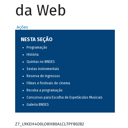
da Web
Ações
NESTA SEÇÃO
Programação
História
Quintas no BNDES
Sextas instrumentais
Reserva de ingressos
Filmes e festivais de cinema
Receba a programação
Concursos para Escolha de Espetáculos Musicais
Galeria BNDES
Z7_L9KEH4O0LORH80ALCLTPF80282