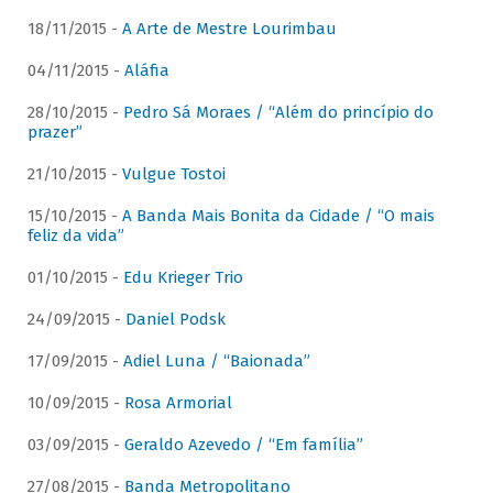
18/11/2015 -
A Arte de Mestre Lourimbau
04/11/2015 -
Aláfia
28/10/2015 -
Pedro Sá Moraes / “Além do princípio do
prazer”
21/10/2015 -
Vulgue Tostoi
15/10/2015 -
A Banda Mais Bonita da Cidade / “O mais
feliz da vida”
01/10/2015 -
Edu Krieger Trio
24/09/2015 -
Daniel Podsk
17/09/2015 -
Adiel Luna / “Baionada”
10/09/2015 -
Rosa Armorial
03/09/2015 -
Geraldo Azevedo / “Em família”
27/08/2015 -
Banda Metropolitano