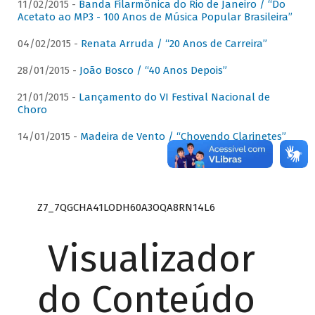
11/02/2015 -
Banda Filarmônica do Rio de Janeiro / “Do
Acetato ao MP3 - 100 Anos de Música Popular Brasileira”
04/02/2015 -
Renata Arruda / “20 Anos de Carreira”
28/01/2015 -
João Bosco / “40 Anos Depois”
21/01/2015 -
Lançamento do VI Festival Nacional de
Choro
14/01/2015 -
Madeira de Vento / “Chovendo Clarinetes”
Z7_7QGCHA41LODH60A3OQA8RN14L6
Visualizador
do Conteúdo