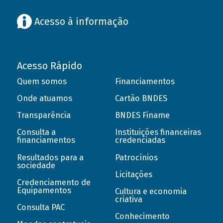
Acesso à informação
Acesso Rápido
Quem somos
Financiamentos
Onde atuamos
Cartão BNDES
Transparência
BNDES Finame
Consulta a
Instituições financeiras
financiamentos
credenciadas
Resultados para a
Patrocínios
sociedade
Licitações
Credenciamento de
Equipamentos
Cultura e economia
criativa
Consulta PAC
Conhecimento