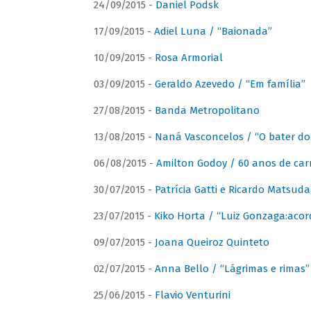
24/09/2015 -
Daniel Podsk
17/09/2015 -
Adiel Luna / “Baionada”
10/09/2015 -
Rosa Armorial
03/09/2015 -
Geraldo Azevedo / “Em família”
27/08/2015 -
Banda Metropolitano
13/08/2015 -
Naná Vasconcelos / “O bater do
06/08/2015 -
Amilton Godoy / 60 anos de carr
30/07/2015 -
Patrícia Gatti e Ricardo Matsud
23/07/2015 -
Kiko Horta / “Luiz Gonzaga:aco
09/07/2015 -
Joana Queiroz Quinteto
02/07/2015 -
Anna Bello / “Lágrimas e rimas”
25/06/2015 -
Flavio Venturini