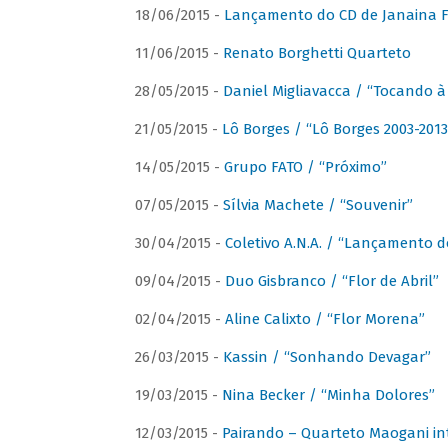
18/06/2015 -
Lançamento do CD de Janaina Fe
11/06/2015 -
Renato Borghetti Quarteto
28/05/2015 -
Daniel Migliavacca / “Tocando 
21/05/2015 -
Lô Borges / “Lô Borges 2003-2013
14/05/2015 -
Grupo FATO / “Próximo”
07/05/2015 -
Sílvia Machete / “Souvenir”
30/04/2015 -
Coletivo A.N.A. / “Lançamento d
09/04/2015 -
Duo Gisbranco / “Flor de Abril”
02/04/2015 -
Aline Calixto / “Flor Morena”
26/03/2015 -
Kassin / “Sonhando Devagar”
19/03/2015 -
Nina Becker / “Minha Dolores”
12/03/2015 -
Pairando – Quarteto Maogani in