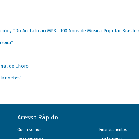
eiro / “Do Acetato ao MP3 - 100 Anos de Música Popular Brasilei
reira”
onal de Choro
larinetes”
Acesso Rápido
Quem somos
Financiamentos