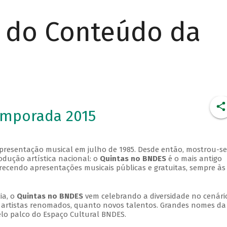
r do Conteúdo da
emporada 2015
apresentação musical em julho de 1985. Desde então, mostrou-se
dução artística nacional: o
Quintas no BNDES
é o mais antigo
erecendo apresentações musicais públicas e gratuitas, sempre às
ia, o
Quintas no BNDES
vem celebrando a diversidade no cenári
ra artistas renomados, quanto novos talentos. Grandes nomes da
elo palco do Espaço Cultural BNDES.