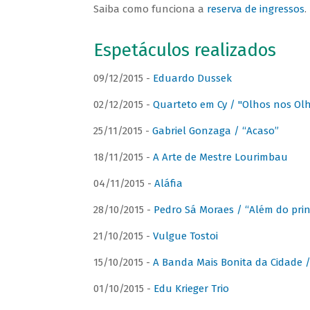
Saiba como funciona a
reserva de ingressos
.
Espetáculos realizados
09/12/2015 -
Eduardo Dussek
02/12/2015 -
Quarteto em Cy / "Olhos nos Ol
25/11/2015 -
Gabriel Gonzaga / “Acaso”
18/11/2015 -
A Arte de Mestre Lourimbau
04/11/2015 -
Aláfia
28/10/2015 -
Pedro Sá Moraes / “Além do prin
21/10/2015 -
Vulgue Tostoi
15/10/2015 -
A Banda Mais Bonita da Cidade / 
01/10/2015 -
Edu Krieger Trio