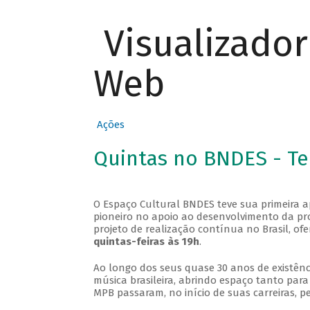
Visualizado
Web
Ações
Quintas no BNDES - T
O Espaço Cultural BNDES teve sua primeira 
pioneiro no apoio ao desenvolvimento da pro
projeto de realização contínua no Brasil, of
quintas-feiras às 19h
.
Ao longo dos seus quase 30 anos de existênc
música brasileira, abrindo espaço tanto pa
MPB passaram, no início de suas carreiras, p