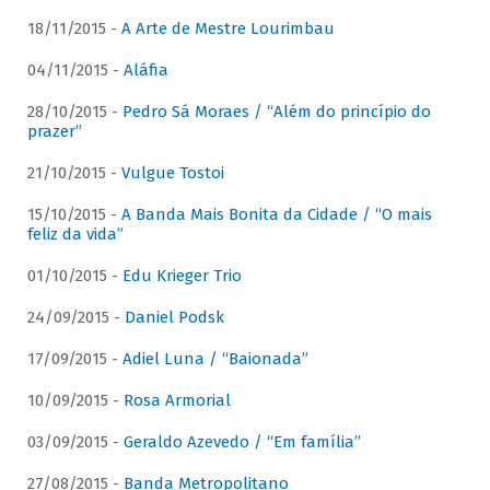
18/11/2015 -
A Arte de Mestre Lourimbau
04/11/2015 -
Aláfia
28/10/2015 -
Pedro Sá Moraes / “Além do princípio do
prazer”
21/10/2015 -
Vulgue Tostoi
15/10/2015 -
A Banda Mais Bonita da Cidade / “O mais
feliz da vida”
01/10/2015 -
Edu Krieger Trio
24/09/2015 -
Daniel Podsk
17/09/2015 -
Adiel Luna / “Baionada”
10/09/2015 -
Rosa Armorial
03/09/2015 -
Geraldo Azevedo / “Em família”
27/08/2015 -
Banda Metropolitano