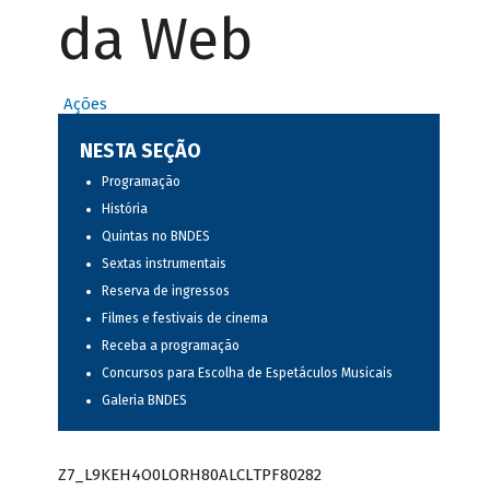
da Web
Ações
NESTA SEÇÃO
Programação
História
Quintas no BNDES
Sextas instrumentais
Reserva de ingressos
Filmes e festivais de cinema
Receba a programação
Concursos para Escolha de Espetáculos Musicais
Galeria BNDES
Z7_L9KEH4O0LORH80ALCLTPF80282