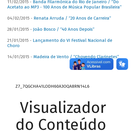
11/02/2015 -
Banda Filarmônica do Rio de Janeiro / “Do
Acetato ao MP3 - 100 Anos de Música Popular Brasileira”
04/02/2015 -
Renata Arruda / “20 Anos de Carreira”
28/01/2015 -
João Bosco / “40 Anos Depois”
21/01/2015 -
Lançamento do VI Festival Nacional de
Choro
14/01/2015 -
Madeira de Vento / “Chovendo Clarinetes”
Z7_7QGCHA41LODH60A3OQA8RN14L6
Visualizador
do Conteúdo