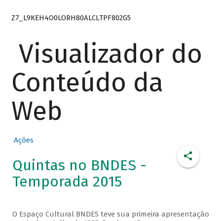
Z7_L9KEH4O0LORH80ALCLTPF802G5
Visualizador do
Conteúdo da
Web
Ações
Quintas no BNDES -
Temporada 2015
O Espaço Cultural BNDES teve sua primeira apresentação