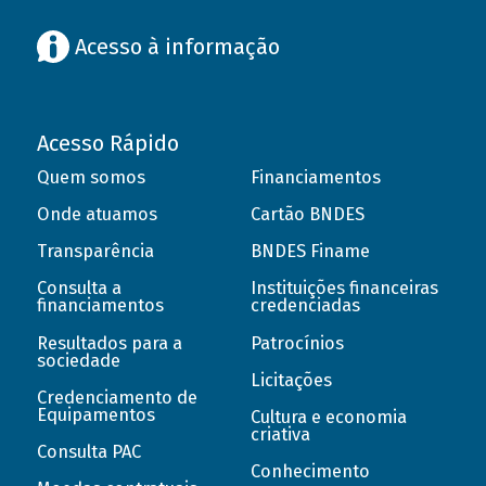
Acesso à informação
Acesso Rápido
Quem somos
Financiamentos
Onde atuamos
Cartão BNDES
Transparência
BNDES Finame
Consulta a
Instituições financeiras
financiamentos
credenciadas
Resultados para a
Patrocínios
sociedade
Licitações
Credenciamento de
Equipamentos
Cultura e economia
criativa
Consulta PAC
Conhecimento