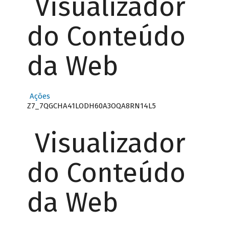
Visualizador
do Conteúdo
da Web
Ações
Z7_7QGCHA41LODH60A3OQA8RN14L5
Visualizador
do Conteúdo
da Web