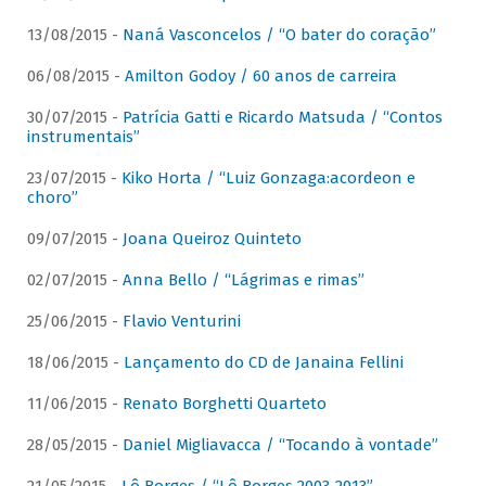
13/08/2015 -
Naná Vasconcelos / “O bater do coração”
06/08/2015 -
Amilton Godoy / 60 anos de carreira
30/07/2015 -
Patrícia Gatti e Ricardo Matsuda / “Contos
instrumentais”
23/07/2015 -
Kiko Horta / “Luiz Gonzaga:acordeon e
choro”
09/07/2015 -
Joana Queiroz Quinteto
02/07/2015 -
Anna Bello / “Lágrimas e rimas”
25/06/2015 -
Flavio Venturini
18/06/2015 -
Lançamento do CD de Janaina Fellini
11/06/2015 -
Renato Borghetti Quarteto
28/05/2015 -
Daniel Migliavacca / “Tocando à vontade”