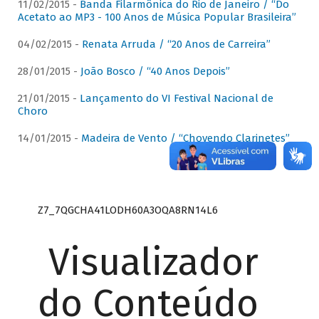
11/02/2015 -
Banda Filarmônica do Rio de Janeiro / “Do
Acetato ao MP3 - 100 Anos de Música Popular Brasileira”
04/02/2015 -
Renata Arruda / “20 Anos de Carreira”
28/01/2015 -
João Bosco / “40 Anos Depois”
21/01/2015 -
Lançamento do VI Festival Nacional de
Choro
14/01/2015 -
Madeira de Vento / “Chovendo Clarinetes”
Z7_7QGCHA41LODH60A3OQA8RN14L6
Visualizador
do Conteúdo