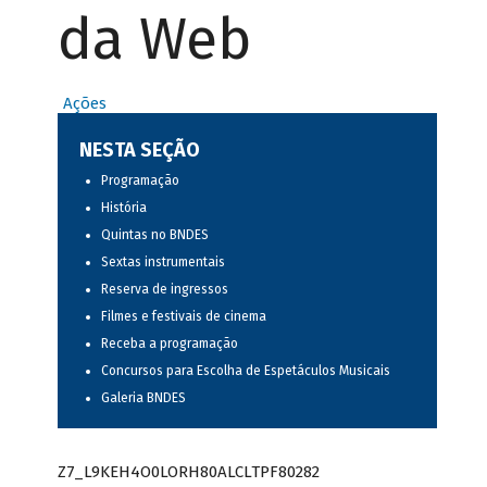
da Web
Ações
NESTA SEÇÃO
Programação
História
Quintas no BNDES
Sextas instrumentais
Reserva de ingressos
Filmes e festivais de cinema
Receba a programação
Concursos para Escolha de Espetáculos Musicais
Galeria BNDES
Z7_L9KEH4O0LORH80ALCLTPF80282