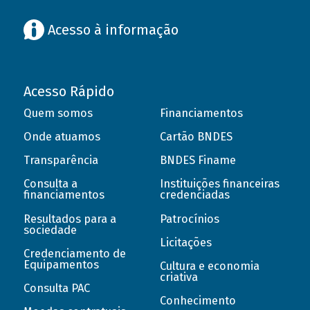
Acesso à informação
Acesso Rápido
Quem somos
Financiamentos
Onde atuamos
Cartão BNDES
Transparência
BNDES Finame
Consulta a
Instituições financeiras
financiamentos
credenciadas
Resultados para a
Patrocínios
sociedade
Licitações
Credenciamento de
Equipamentos
Cultura e economia
criativa
Consulta PAC
Conhecimento