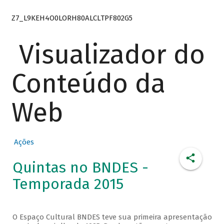
Z7_L9KEH4O0LORH80ALCLTPF802G5
Visualizador do
Conteúdo da
Web
Ações
Quintas no BNDES -
Temporada 2015
O Espaço Cultural BNDES teve sua primeira apresentação