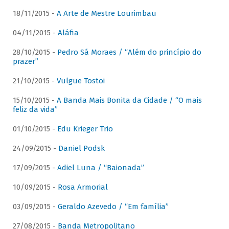
18/11/2015 -
A Arte de Mestre Lourimbau
04/11/2015 -
Aláfia
28/10/2015 -
Pedro Sá Moraes / “Além do princípio do
prazer”
21/10/2015 -
Vulgue Tostoi
15/10/2015 -
A Banda Mais Bonita da Cidade / “O mais
feliz da vida”
01/10/2015 -
Edu Krieger Trio
24/09/2015 -
Daniel Podsk
17/09/2015 -
Adiel Luna / “Baionada”
10/09/2015 -
Rosa Armorial
03/09/2015 -
Geraldo Azevedo / “Em família”
27/08/2015 -
Banda Metropolitano