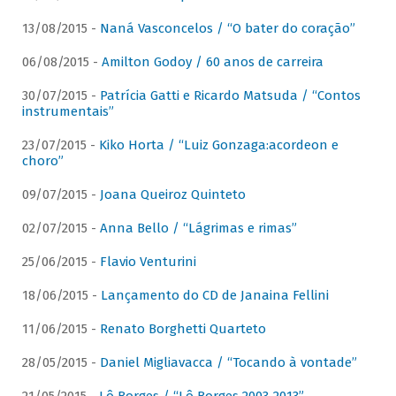
13/08/2015 -
Naná Vasconcelos / “O bater do coração”
06/08/2015 -
Amilton Godoy / 60 anos de carreira
30/07/2015 -
Patrícia Gatti e Ricardo Matsuda / “Contos
instrumentais”
23/07/2015 -
Kiko Horta / “Luiz Gonzaga:acordeon e
choro”
09/07/2015 -
Joana Queiroz Quinteto
02/07/2015 -
Anna Bello / “Lágrimas e rimas”
25/06/2015 -
Flavio Venturini
18/06/2015 -
Lançamento do CD de Janaina Fellini
11/06/2015 -
Renato Borghetti Quarteto
28/05/2015 -
Daniel Migliavacca / “Tocando à vontade”