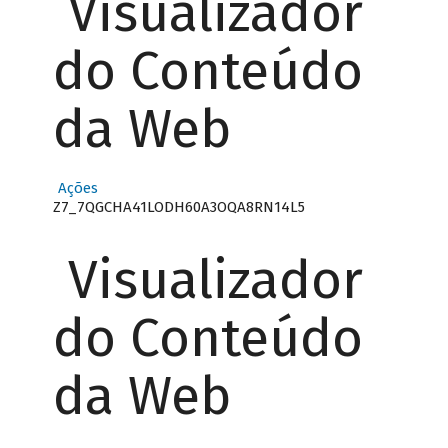
Visualizador
do Conteúdo
da Web
Ações
Z7_7QGCHA41LODH60A3OQA8RN14L5
Visualizador
do Conteúdo
da Web